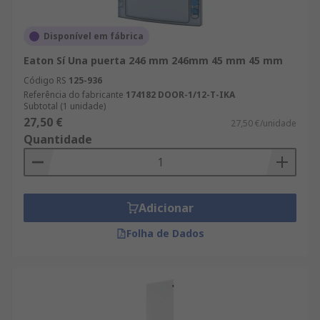
Disponível em fábrica
Eaton Sí Una puerta 246 mm 246mm 45 mm 45 mm
Código RS
125-936
Referência do fabricante
174182 DOOR-1/12-T-IKA
Subtotal (1 unidade)
27,50 €
27,50 €/unidade
Quantidade
Adicionar
Folha de Dados