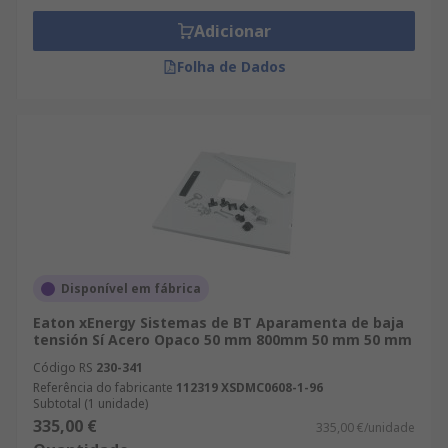
Adicionar
Folha de Dados
Disponível em fábrica
Eaton xEnergy Sistemas de BT Aparamenta de baja
tensión Sí Acero Opaco 50 mm 800mm 50 mm 50 mm
Código RS
230-341
Referência do fabricante
112319 XSDMC0608-1-96
Subtotal (1 unidade)
335,00 €
335,00 €/unidade