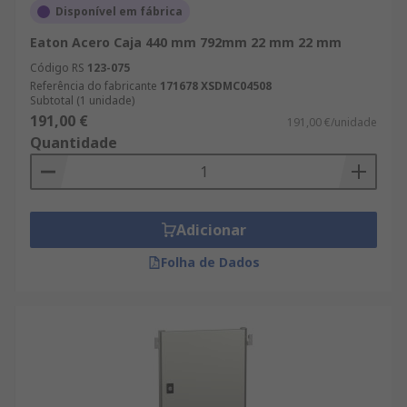
Disponível em fábrica
Eaton Acero Caja 440 mm 792mm 22 mm 22 mm
Código RS
123-075
Referência do fabricante
171678 XSDMC04508
Subtotal (1 unidade)
191,00 €
191,00 €/unidade
Quantidade
Adicionar
Folha de Dados