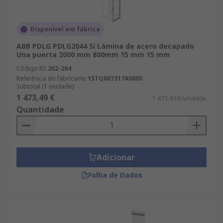
Disponível em fábrica
ABB PDLG PDLG2044 Sí Lámina de acero decapado
Una puerta 2000 mm 800mm 15 mm 15 mm
Código RS
202-204
Referência do fabricante
1STQ007317A0000
Subtotal (1 unidade)
1 473,49 €
1 473,49 €/unidade
Quantidade
Adicionar
Folha de Dados