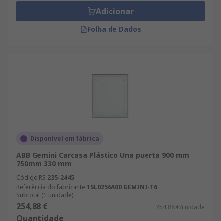
Adicionar
Folha de Dados
Disponível em fábrica
ABB Gemini Carcasa Plástico Una puerta 900 mm
750mm 330 mm
Código RS
235-2445
Referência do fabricante
1SL0256A00 GEMINI-T6
Subtotal (1 unidade)
254,88 €
254,88 €/unidade
Quantidade