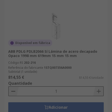
Disponível em fábrica
ABB PDLG PDLB2066 Sí Lámina de acero decapado
Opaco 1998 mm 619mm 15 mm 15 mm
Código RS
202-216
Referência do fabricante
1STQ007356A0000
Subtotal (1 unidade)
814,55 €
814,55 €/unidade
Quantidade
Adicionar