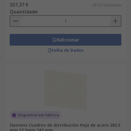
257,37 €
257,37 €/unidade
Quantidade
Adicionar
Folha de Dados
Disponível em fábrica
Siemens Cuadros de distribución Hoja de acero 282.5
mm 12.5mm 242 mm