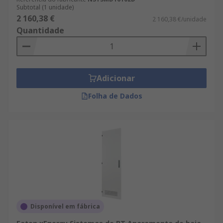
Subtotal (1 unidade)
2 160,38 €
2 160,38 €/unidade
Quantidade
Adicionar
Folha de Dados
Disponível em fábrica