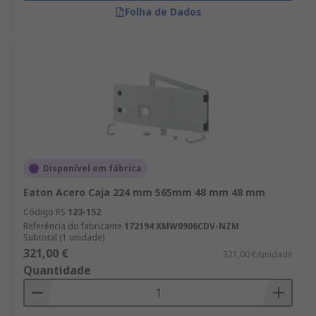
Folha de Dados
Disponível em fábrica
Eaton Acero Caja 224 mm 565mm 48 mm 48 mm
Código RS
123-152
Referência do fabricante
172194 XMW0906CDV-NZM
Subtotal (1 unidade)
321,00 €
321,00 €/unidade
Quantidade