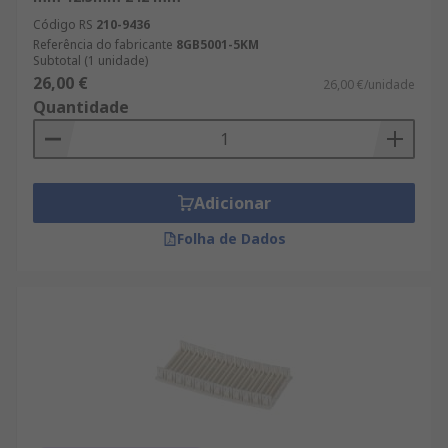
Código RS
210-9436
Referência do fabricante
8GB5001-5KM
Subtotal (1 unidade)
26,00 €
26,00 €/unidade
Quantidade
Adicionar
Folha de Dados