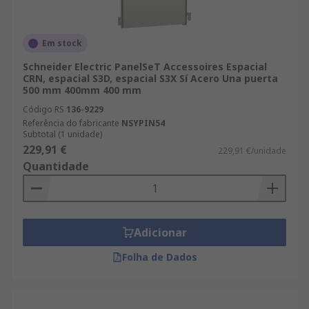
Em stock
Schneider Electric PanelSeT Accessoires Espacial
CRN, espacial S3D, espacial S3X Sí Acero Una puerta
500 mm 400mm 400 mm
Código RS
136-9229
Referência do fabricante
NSYPIN54
Subtotal (1 unidade)
229,91 €
229,91 €/unidade
Quantidade
Adicionar
Folha de Dados