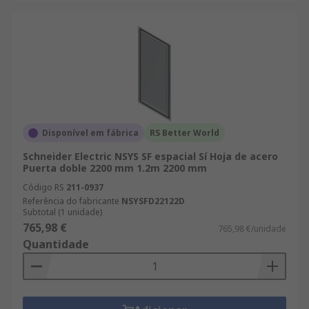
Disponível em fábrica
RS Better World
Schneider Electric NSYS SF espacial Sí Hoja de acero
Puerta doble 2200 mm 1.2m 2200 mm
Código RS
211-0937
Referência do fabricante
NSYSFD22122D
Subtotal (1 unidade)
765,98 €
765,98 €/unidade
Quantidade