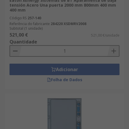
Eaton xEnergy Sistemas de BT Aparamenta de baja
tensión Acero Una puerta 2000 mm 800mm 400 mm
400 mm
Código RS
257-140
Referência do fabricante
284220 XSDMRV2008
Subtotal (1 unidade)
521,00 €
521,00 €/unidade
Quantidade
Adicionar
Folha de Dados