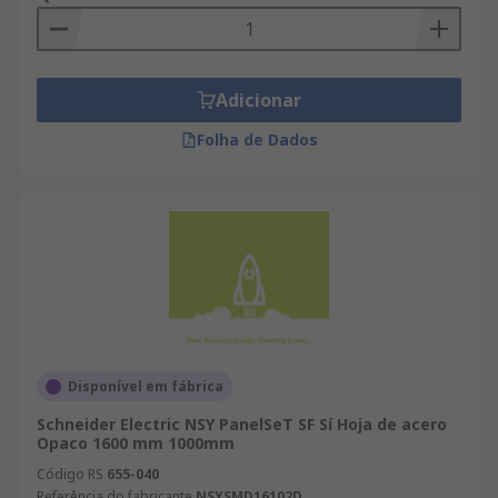
Adicionar
Folha de Dados
Disponível em fábrica
Schneider Electric NSY PanelSeT SF Sí Hoja de acero
Opaco 1600 mm 1000mm
Código RS
655-040
Referência do fabricante
NSYSMD16102D