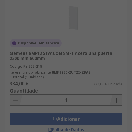
Disponível em fábrica
Siemens 8MF12 SIVACON 8MF1 Acero Una puerta
2200 mm 800mm
Código RS
625-219
Referência do fabricante
8MF1280-2UT25-2BA2
Subtotal (1 unidade)
334,00 €
334,00 €/unidade
Quantidade
Adicionar
Folha de Dados