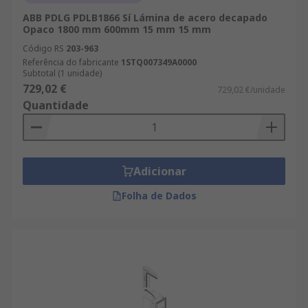
ABB PDLG PDLB1866 Sí Lámina de acero decapado
Opaco 1800 mm 600mm 15 mm 15 mm
Código RS
203-963
Referência do fabricante
1STQ007349A0000
Subtotal (1 unidade)
729,02 €
729,02 €/unidade
Quantidade
Adicionar
Folha de Dados