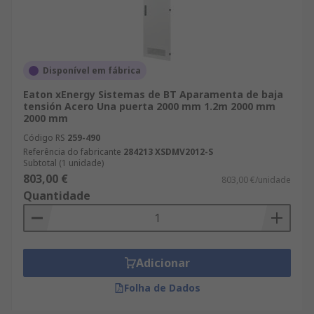
Disponível em fábrica
Eaton xEnergy Sistemas de BT Aparamenta de baja
tensión Acero Una puerta 2000 mm 1.2m 2000 mm
2000 mm
Código RS
259-490
Referência do fabricante
284213 XSDMV2012-S
Subtotal (1 unidade)
803,00 €
803,00 €/unidade
Quantidade
Adicionar
Folha de Dados