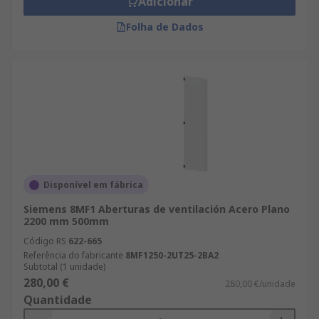
Adicionar
Folha de Dados
Disponível em fábrica
Siemens 8MF1 Aberturas de ventilación Acero Plano
2200 mm 500mm
Código RS
622-665
Referência do fabricante
8MF1250-2UT25-2BA2
Subtotal (1 unidade)
280,00 €
280,00 €/unidade
Quantidade