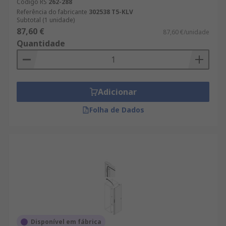
Código RS
262-288
Referência do fabricante
302538 T5-KLV
Subtotal (1 unidade)
87,60 €
87,60 €/unidade
Quantidade
Adicionar
Folha de Dados
Disponível em fábrica