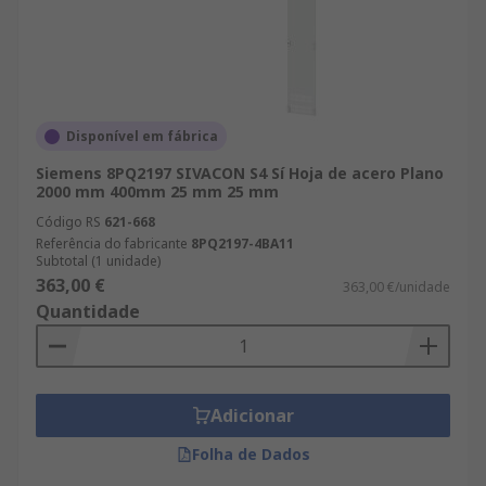
Disponível em fábrica
Siemens 8PQ2197 SIVACON S4 Sí Hoja de acero Plano
2000 mm 400mm 25 mm 25 mm
Código RS
621-668
Referência do fabricante
8PQ2197-4BA11
Subtotal (1 unidade)
363,00 €
363,00 €/unidade
Quantidade
Adicionar
Folha de Dados