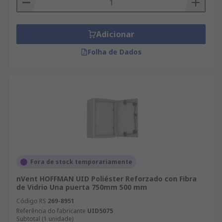
Adicionar
Folha de Dados
Fora de stock temporariamente
nVent HOFFMAN UID Poliéster Reforzado con Fibra
de Vidrio Una puerta 750mm 500 mm
Código RS
269-8951
Referência do fabricante
UID5075
Subtotal (1 unidade)