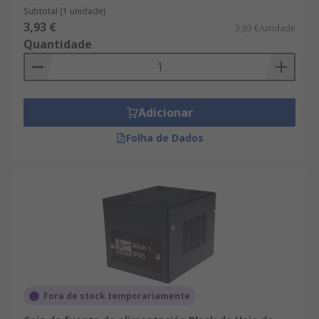
Subtotal (1 unidade)
3,93 €
3,93 €/unidade
Quantidade
Adicionar
Folha de Dados
Fora de stock temporariamente