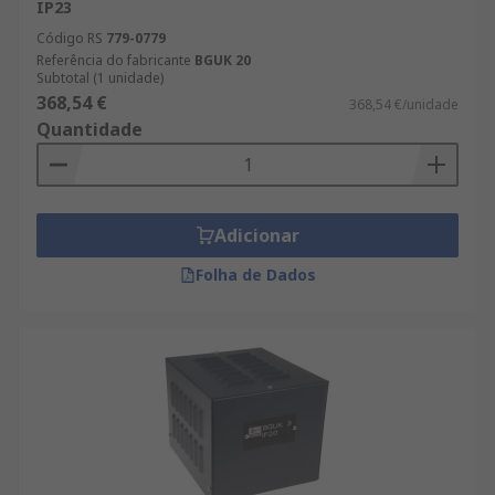
IP23
Código RS
779-0779
Referência do fabricante
BGUK 20
Subtotal (1 unidade)
368,54 €
368,54 €/unidade
Quantidade
Adicionar
Folha de Dados