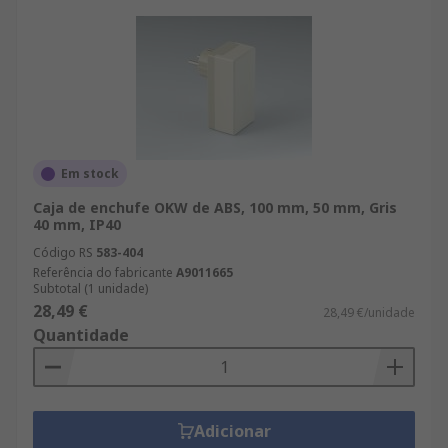
Em stock
Caja de enchufe OKW de ABS, 100 mm, 50 mm, Gris
40 mm, IP40
Código RS
583-404
Referência do fabricante
A9011665
Subtotal (1 unidade)
28,49 €
28,49 €/unidade
Quantidade
Adicionar