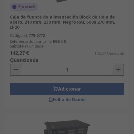
Em stock
Caja de fuente de alimentación Block de Hoja de
acero, 210 mm, 230 mm, Negro RAL 5008 270 mm,
IP20
Código RS
779-0772
Referência do fabricante
BGUK 3
Subtotal (1 unidade)
142,27 €
142,27 €/unidade
Quantidade
Adicionar
Folha de Dados