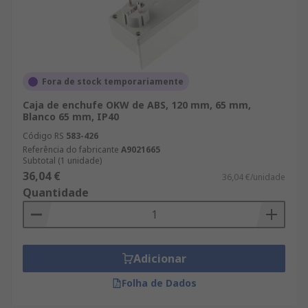
Fora de stock temporariamente
Caja de enchufe OKW de ABS, 120 mm, 65 mm,
Blanco 65 mm, IP40
Código RS
583-426
Referência do fabricante
A9021665
Subtotal (1 unidade)
36,04 €
36,04 €/unidade
Quantidade
Adicionar
Folha de Dados