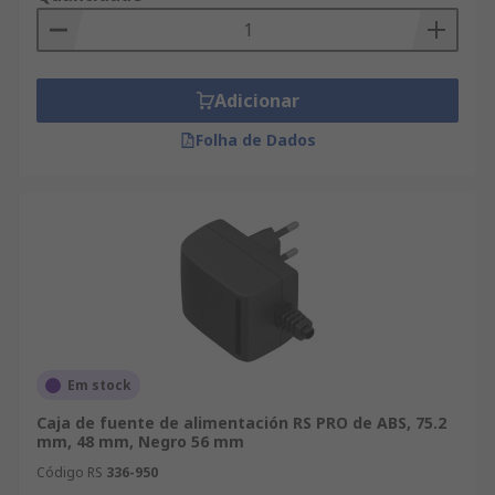
Adicionar
Folha de Dados
Em stock
Caja de fuente de alimentación RS PRO de ABS, 75.2
mm, 48 mm, Negro 56 mm
Código RS
336-950