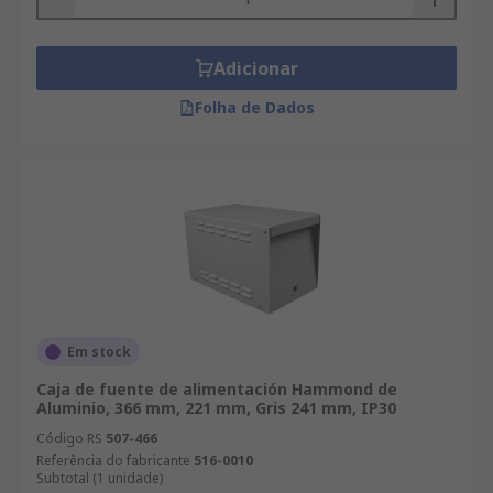
Adicionar
Folha de Dados
Em stock
Caja de fuente de alimentación Hammond de
Aluminio, 366 mm, 221 mm, Gris 241 mm, IP30
Código RS
507-466
Referência do fabricante
516-0010
Subtotal (1 unidade)