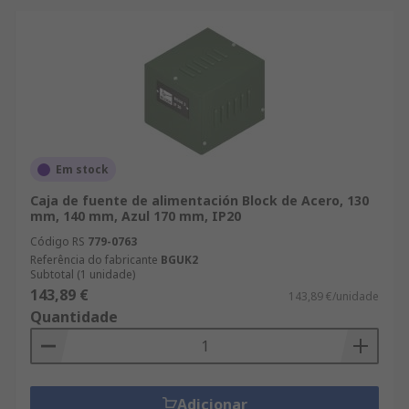
Em stock
Caja de fuente de alimentación Block de Acero, 130
mm, 140 mm, Azul 170 mm, IP20
Código RS
779-0763
Referência do fabricante
BGUK2
Subtotal (1 unidade)
143,89 €
143,89 €/unidade
Quantidade
Adicionar