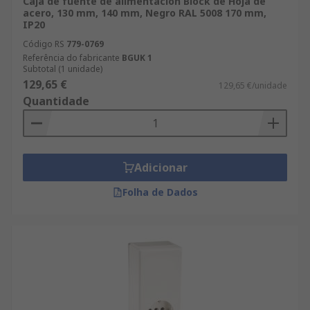
Caja de fuente de alimentación Block de Hoja de
acero, 130 mm, 140 mm, Negro RAL 5008 170 mm,
IP20
Código RS
779-0769
Referência do fabricante
BGUK 1
Subtotal (1 unidade)
129,65 €
129,65 €/unidade
Quantidade
Adicionar
Folha de Dados