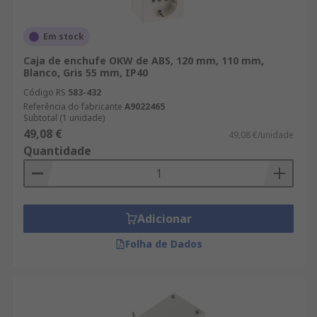
Em stock
Caja de enchufe OKW de ABS, 120 mm, 110 mm,
Blanco, Gris 55 mm, IP40
Código RS
583-432
Referência do fabricante
A9022465
Subtotal (1 unidade)
49,08 €
49,08 €/unidade
Quantidade
Adicionar
Folha de Dados