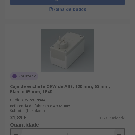
Folha de Dados
Em stock
Caja de enchufe OKW de ABS, 120 mm, 65 mm,
Blanco 65 mm, IP40
Código RS
280-9584
Referência do fabricante
A9021665
Subtotal (1 unidade)
31,89 €
31,89 €/unidade
Quantidade