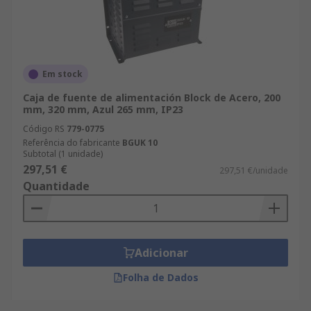
Em stock
Caja de fuente de alimentación Block de Acero, 200
mm, 320 mm, Azul 265 mm, IP23
Código RS
779-0775
Referência do fabricante
BGUK 10
Subtotal (1 unidade)
297,51 €
297,51 €/unidade
Quantidade
Adicionar
Folha de Dados