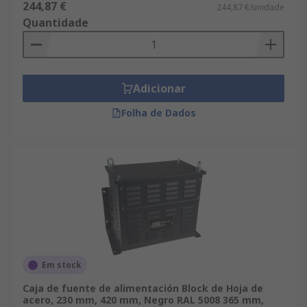
244,87 €
244,87 €/unidade
Quantidade
Adicionar
Folha de Dados
Em stock
Caja de fuente de alimentación Block de Hoja de
acero, 230 mm, 420 mm, Negro RAL 5008 365 mm,