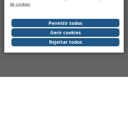
de cookies
.
Permitir todos
Gerir cookies
Rejeitar todos