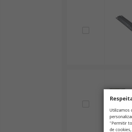
Respeit
Utilizamos 
personaliza
"Permitir t
de cookies,