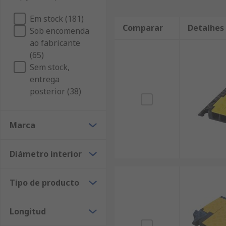
Em stock (181)
Comparar
Detalhes
Sob encomenda
ao fabricante
(65)
Sem stock,
entrega
posterior (38)
Marca
Diámetro interior
Tipo de producto
Longitud