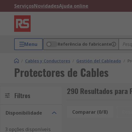
Serviços
Novidades
Ajuda online
Menu
Referência do fabricante
/
Cables y Conductores
/
Gestión del Cableado
/
Pr
Protectores de Cables
290 Resultados para 
Filtros
Comparar (0/8)
Res
Disponibilidade
3 opções disponíveis