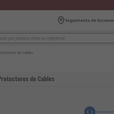
Seguimento de Encome
otectores de Cables
Protectores de Cables
et