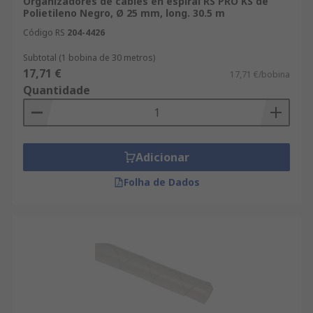
Organizadores de cables en espiral RS PRO KS de
Polietileno Negro, Ø 25 mm, long. 30.5 m
Código RS
204-4426
Subtotal (1 bobina de 30 metros)
17,71 €
17,71 €/bobina
Quantidade
Adicionar
Folha de Dados