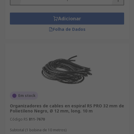
Adicionar
Folha de Dados
Em stock
Organizadores de cables en espiral RS PRO 32 mm de
Polietileno Negro, Ø 12 mm, long. 10 m
Código RS
811-7670
Subtotal (1 bobina de 10 metros)