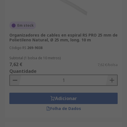
Em stock
Organizadores de cables en espiral RS PRO 25 mm de
Polietileno Natural, Ø 25 mm, long. 10 m
Código RS
269-9038
Subtotal (1 bolsa de 10 metros)
7,62 €
7,62 €/bolsa
Quantidade
Adicionar
Folha de Dados