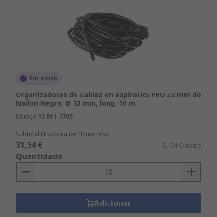
Em stock
Organizadores de cables en espiral RS PRO 32 mm de
Nailon Negro, Ø 12 mm, long. 10 m
Código RS
811-7705
Subtotal (1 bobina de 10 metros)
31,54 €
3,154 €/metro
Quantidade
Adicionar