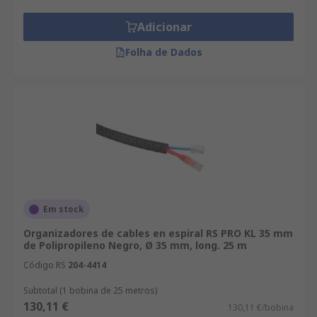
Adicionar
Folha de Dados
Em stock
Organizadores de cables en espiral RS PRO KL 35 mm
de Polipropileno Negro, Ø 35 mm, long. 25 m
Código RS
204-4414
Subtotal (1 bobina de 25 metros)
130,11 €
130,11 €/bobina