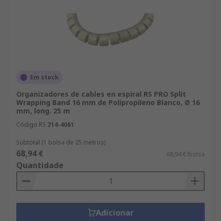
Em stock
Organizadores de cables en espiral RS PRO Split
Wrapping Band 16 mm de Polipropileno Blanco, Ø 16
mm, long. 25 m
Código RS
214-4061
Subtotal (1 bolsa de 25 metros)
68,94 €
68,94 €/bolsa
Quantidade
Adicionar