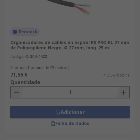
Em stock
Organizadores de cables en espiral RS PRO KL 27 mm
de Polipropileno Negro, Ø 27 mm, long. 25 m
Código RS
204-4422
Subtotal (1 bobina de 25 metros)
71,56 €
71,56 €/bobina
Quantidade
Adicionar
Folha de Dados