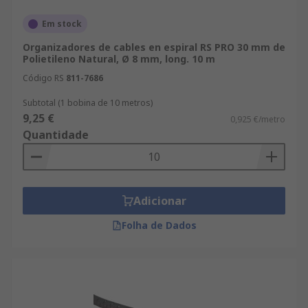
Em stock
Organizadores de cables en espiral RS PRO 30 mm de
Polietileno Natural, Ø 8 mm, long. 10 m
Código RS
811-7686
Subtotal (1 bobina de 10 metros)
9,25 €
0,925 €/metro
Quantidade
Adicionar
Folha de Dados