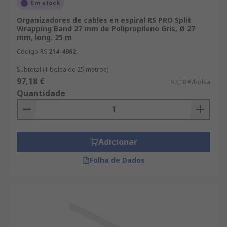
Em stock
Organizadores de cables en espiral RS PRO Split
Wrapping Band 27 mm de Polipropileno Gris, Ø 27
mm, long. 25 m
Código RS
214-4062
Subtotal (1 bolsa de 25 metros)
97,18 €
97,18 €/bolsa
Quantidade
Adicionar
Folha de Dados