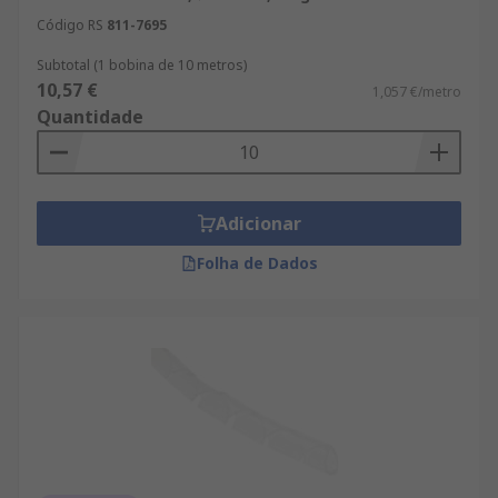
Código RS
811-7695
Subtotal (1 bobina de 10 metros)
10,57 €
1,057 €/metro
Quantidade
Adicionar
Folha de Dados