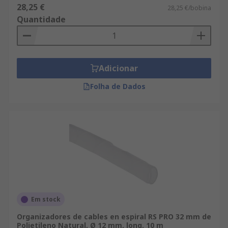
28,25 €
28,25 €/bobina
Quantidade
Adicionar
Folha de Dados
Em stock
Organizadores de cables en espiral RS PRO 32 mm de
Polietileno Natural, Ø 12 mm, long. 10 m