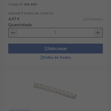
Código RS
204-4431
Subtotal (1 bobina de 2 metros)
4,07 €
4,07 €/bobina
Quantidade
Adicionar
Folha de Dados