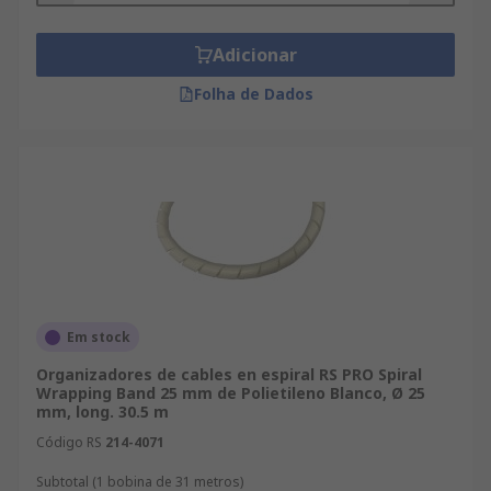
Adicionar
Folha de Dados
Em stock
Organizadores de cables en espiral RS PRO Spiral
Wrapping Band 25 mm de Polietileno Blanco, Ø 25
mm, long. 30.5 m
Código RS
214-4071
Subtotal (1 bobina de 31 metros)