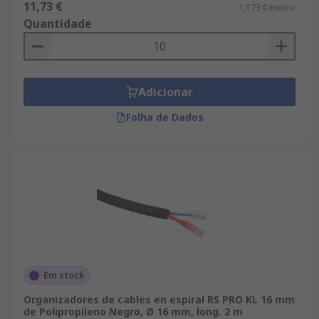
11,73 €
1,173 €/metro
Quantidade
Adicionar
Folha de Dados
Em stock
Organizadores de cables en espiral RS PRO KL 16 mm
de Polipropileno Negro, Ø 16 mm, long. 2 m