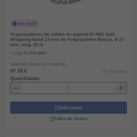
Em stock
Organizadores de cables en espiral RS PRO Split
Wrapping Band 27 mm de Polipropileno Blanco, Ø 27
mm, long. 25 m
Código RS
214-4063
Subtotal (1 bolsa de 25 metros)
97,18 €
97,18 €/bolsa
Quantidade
Adicionar
Folha de Dados