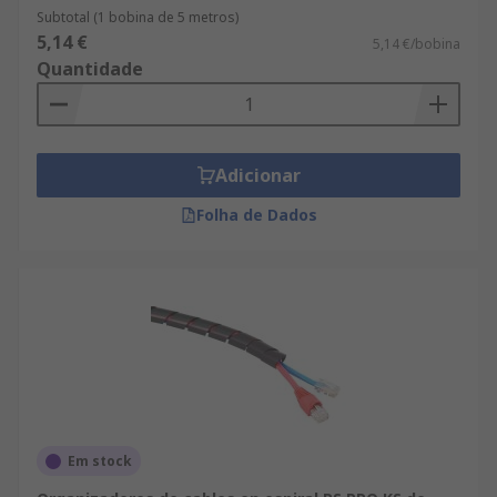
Subtotal (1 bobina de 5 metros)
5,14 €
5,14 €/bobina
Quantidade
Adicionar
Folha de Dados
Em stock