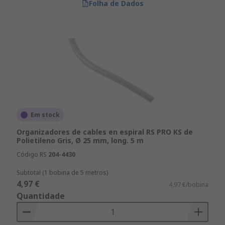
Folha de Dados
Em stock
Organizadores de cables en espiral RS PRO KS de
Polietileno Gris, Ø 25 mm, long. 5 m
Código RS
204-4430
Subtotal (1 bobina de 5 metros)
4,97 €
4,97 €/bobina
Quantidade