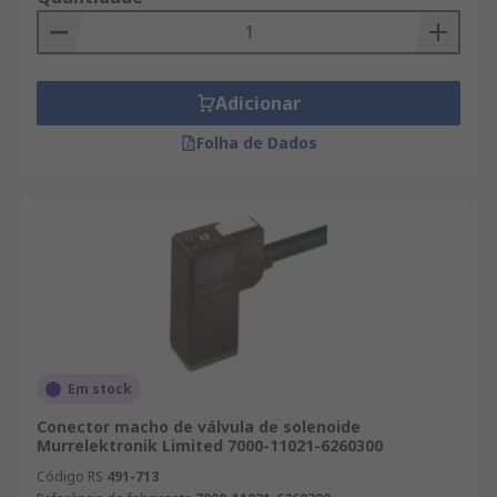
Adicionar
Folha de Dados
Em stock
Conector macho de válvula de solenoide
Murrelektronik Limited 7000-11021-6260300
Código RS
491-713