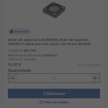
Em stock
Imán de sujeción LED2WORK Imán de sujeción
220500-01 para uso con Luces con brazo flexible
Código RS
268-0700
Referência do fabricante
220500-01
Subtotal (1 unidade)
31,01 €
31,01 €/unidade
Quantidade
Adicionar
Folha de Dados