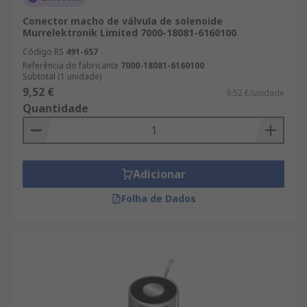
Conector macho de válvula de solenoide
Murrelektronik Limited 7000-18081-6160100
Código RS
491-657
Referência do fabricante
7000-18081-6160100
Subtotal (1 unidade)
9,52 €
9,52 €/unidade
Quantidade
Adicionar
Folha de Dados