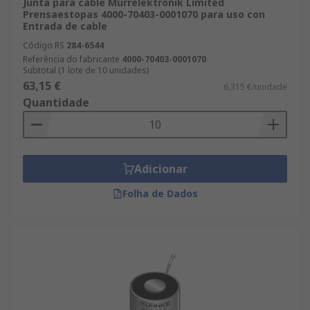
Junta para cable Murrelektronik Limited
Prensaestopas 4000-70403-0001070 para uso con
Entrada de cable
Código RS
284-6544
Referência do fabricante
4000-70403-0001070
Subtotal (1 lote de 10 unidades)
63,15 €
6,315 €/unidade
Quantidade
Adicionar
Folha de Dados