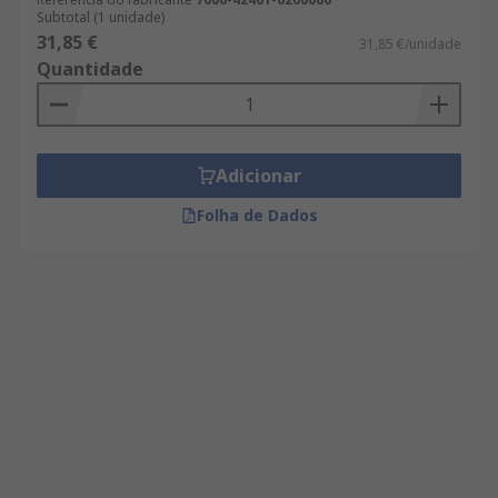
Subtotal (1 unidade)
31,85 €
31,85 €/unidade
Quantidade
Adicionar
Folha de Dados