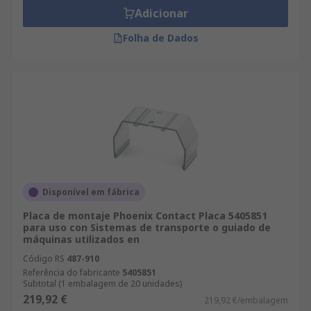
Adicionar
Folha de Dados
Disponível em fábrica
Placa de montaje Phoenix Contact Placa 5405851
para uso con Sistemas de transporte o guiado de
máquinas utilizados en
Código RS
487-910
Referência do fabricante
5405851
Subtotal (1 embalagem de 20 unidades)
219,92 €
219,92 €/embalagem