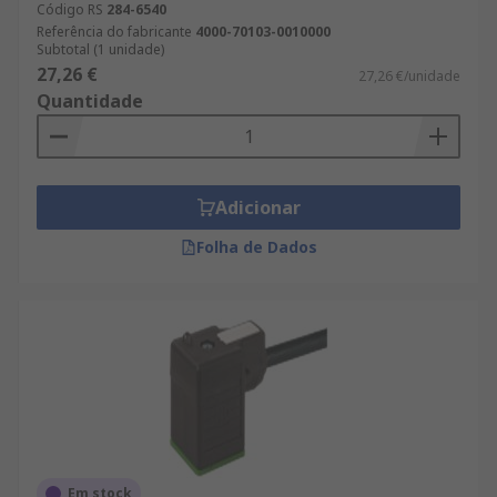
Código RS
284-6540
Referência do fabricante
4000-70103-0010000
Subtotal (1 unidade)
27,26 €
27,26 €/unidade
Quantidade
Adicionar
Folha de Dados
Em stock