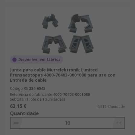
Disponível em fábrica
Junta para cable Murrelektronik Limited
Prensaestopas 4000-70403-0001080 para uso con
Entrada de cable
Código RS
284-6545
Referência do fabricante
4000-70403-0001080
Subtotal (1 lote de 10 unidades)
63,15 €
6,315 €/unidade
Quantidade