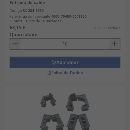
Entrada de cable
Código RS
284-6550
Referência do fabricante
4000-70403-0001150
Subtotal (1 lote de 10 unidades)
63,15 €
6,315 €/unidade
Quantidade
Adicionar
Folha de Dados