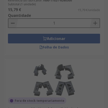
Referência do fabricante
7000-11021-6260300
Subtotal (1 unidade)
15,79 €
15,79 €/unidade
Quantidade
Adicionar
Folha de Dados
Fora de stock temporariamente