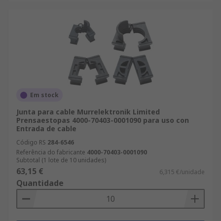
Em stock
Junta para cable Murrelektronik Limited
Prensaestopas 4000-70403-0001090 para uso con
Entrada de cable
Código RS
284-6546
Referência do fabricante
4000-70403-0001090
Subtotal (1 lote de 10 unidades)
63,15 €
6,315 €/unidade
Quantidade