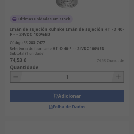
Últimas unidades em stock
Imán de sujeción Kuhnke Imán de sujeción HT -D 40-
F - - 24VDC 100%ED
Código RS
283-7477
Referência do fabricante
HT -D 40-F - - 24VDC 100%ED
Subtotal (1 unidade)
74,53 €
74,53 €/unidade
Quantidade
Adicionar
Folha de Dados