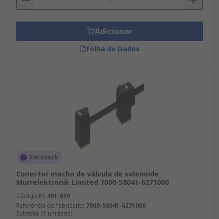
Adicionar
Folha de Dados
Em stock
Conector macho de válvula de solenoide
Murrelektronik Limited 7000-58041-6271000
Código RS
491-659
Referência do fabricante
7000-58041-6271000
Subtotal (1 unidade)