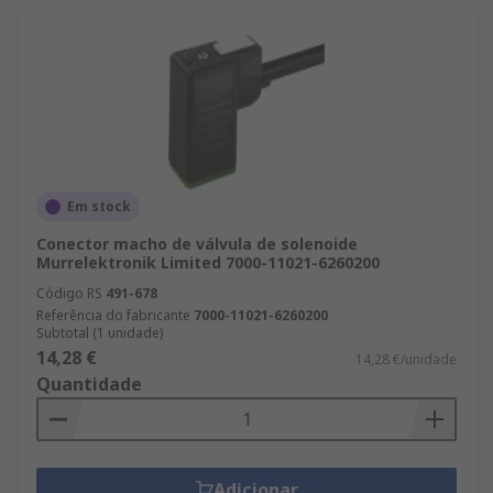
Em stock
Conector macho de válvula de solenoide
Murrelektronik Limited 7000-11021-6260200
Código RS
491-678
Referência do fabricante
7000-11021-6260200
Subtotal (1 unidade)
14,28 €
14,28 €/unidade
Quantidade
Adicionar