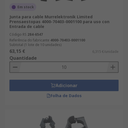
Em stock
Junta para cable Murrelektronik Limited
Prensaestopas 4000-70403-0001100 para uso con
Entrada de cable
Código RS
284-6547
Referência do fabricante
4000-70403-0001100
Subtotal (1 lote de 10 unidades)
63,15 €
6,315 €/unidade
Quantidade
Adicionar
Folha de Dados