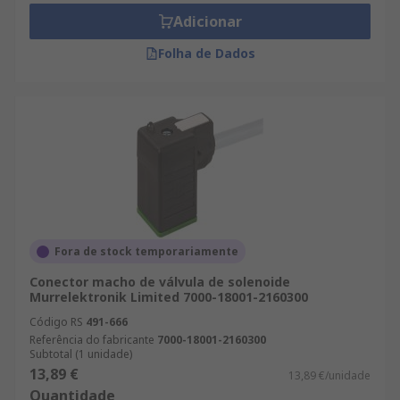
Adicionar
Folha de Dados
Fora de stock temporariamente
Conector macho de válvula de solenoide
Murrelektronik Limited 7000-18001-2160300
Código RS
491-666
Referência do fabricante
7000-18001-2160300
Subtotal (1 unidade)
13,89 €
13,89 €/unidade
Quantidade