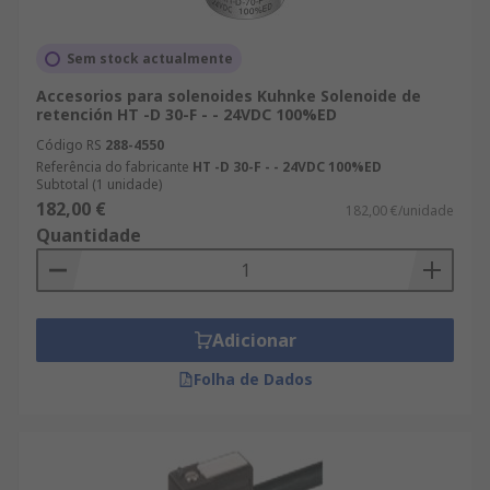
Sem stock actualmente
Accesorios para solenoides Kuhnke Solenoide de
retención HT -D 30-F - - 24VDC 100%ED
Código RS
288-4550
Referência do fabricante
HT -D 30-F - - 24VDC 100%ED
Subtotal (1 unidade)
182,00 €
182,00 €/unidade
Quantidade
Adicionar
Folha de Dados