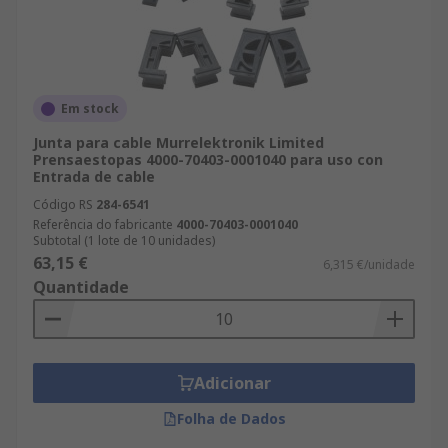
Em stock
Junta para cable Murrelektronik Limited
Prensaestopas 4000-70403-0001040 para uso con
Entrada de cable
Código RS
284-6541
Referência do fabricante
4000-70403-0001040
Subtotal (1 lote de 10 unidades)
63,15 €
6,315 €/unidade
Quantidade
Adicionar
Folha de Dados