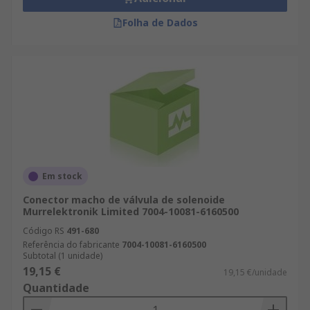
Folha de Dados
Em stock
Conector macho de válvula de solenoide
Murrelektronik Limited 7004-10081-6160500
Código RS
491-680
Referência do fabricante
7004-10081-6160500
Subtotal (1 unidade)
19,15 €
19,15 €/unidade
Quantidade