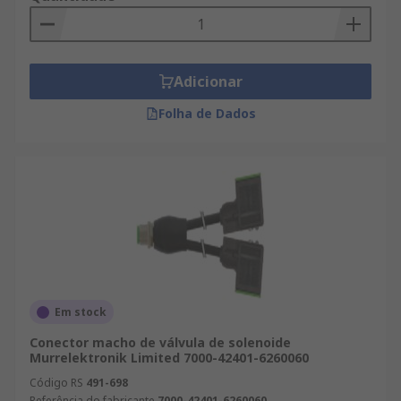
Adicionar
Folha de Dados
Em stock
Conector macho de válvula de solenoide
Murrelektronik Limited 7000-42401-6260060
Código RS
491-698
Referência do fabricante
7000-42401-6260060