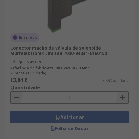
Em stock
Conector macho de válvula de solenoide
Murrelektronik Limited 7000-94031-6160150
Código RS
491-700
Referência do fabricante
7000-94031-6160150
Subtotal (1 unidade)
13,84 €
13,84 €/unidade
Quantidade
Adicionar
Folha de Dados