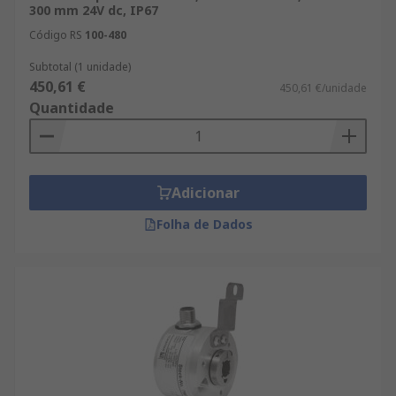
300 mm 24V dc, IP67
Código RS
100-480
Subtotal (1 unidade)
450,61 €
450,61 €/unidade
Quantidade
Adicionar
Folha de Dados