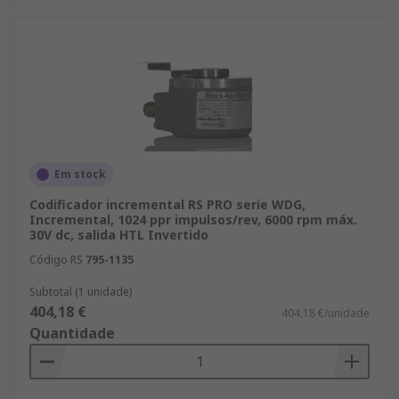
Em stock
Codificador incremental RS PRO serie WDG,
Incremental, 1024 ppr impulsos/rev, 6000 rpm máx.
30V dc, salida HTL Invertido
Código RS
795-1135
Subtotal (1 unidade)
404,18 €
404,18 €/unidade
Quantidade