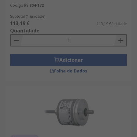
Código RS
304-172
Subtotal (1 unidade)
113,19 €
113,19 €/unidade
Quantidade
Adicionar
Folha de Dados