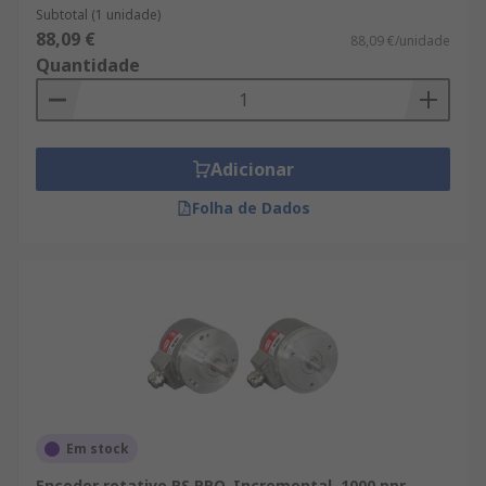
Subtotal (1 unidade)
88,09 €
88,09 €/unidade
Quantidade
Adicionar
Folha de Dados
Em stock
Encoder rotativo RS PRO, Incremental, 1000 ppr