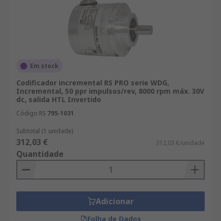
Em stock
Codificador incremental RS PRO serie WDG,
Incremental, 50 ppr impulsos/rev, 8000 rpm máx. 30V
dc, salida HTL Invertido
Código RS
795-1031
Subtotal (1 unidade)
312,03 €
312,03 €/unidade
Quantidade
Adicionar
Folha de Dados