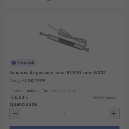
Em stock
Sensores de posición lineal RS PRO serie WT22
Código RS
842-7197P
Subtotal 1 unidade (fornecido em saco)
156,64 €
156,64 €/unidade
Quantidade