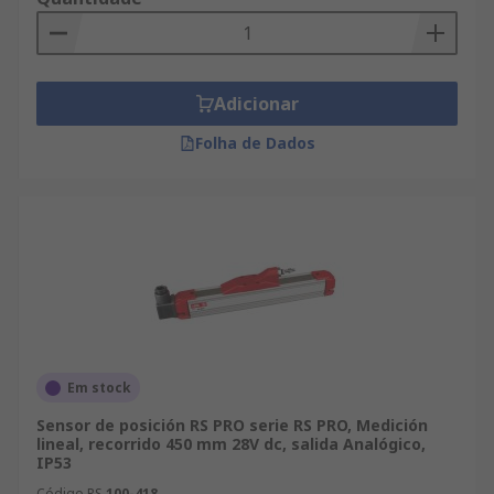
Adicionar
Folha de Dados
Em stock
Sensor de posición RS PRO serie RS PRO, Medición
lineal, recorrido 450 mm 28V dc, salida Analógico,
IP53
Código RS
100-418