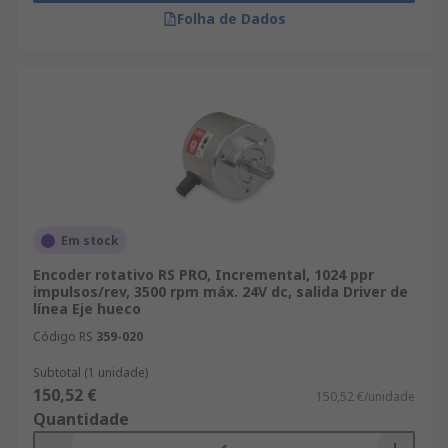
Folha de Dados
Em stock
Encoder rotativo RS PRO, Incremental, 1024 ppr
impulsos/rev, 3500 rpm máx. 24V dc, salida Driver de
línea Eje hueco
Código RS
359-020
Subtotal (1 unidade)
150,52 €
150,52 €/unidade
Quantidade