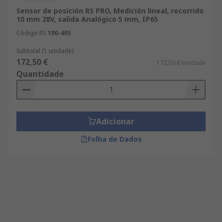
Sensor de posición RS PRO, Medición lineal, recorrido
10 mm 28V, salida Analógico 5 mm, IP65
Código RS
100-405
Subtotal (1 unidade)
172,50 €
172,50 €/unidade
Quantidade
Adicionar
Folha de Dados