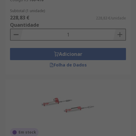
Subtotal (1 unidade)
228,83 €
228,83 €/unidade
Quantidade
Adicionar
Folha de Dados
Em stock