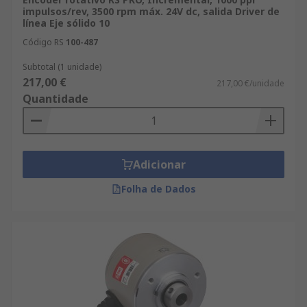
impulsos/rev, 3500 rpm máx. 24V dc, salida Driver de
línea Eje sólido 10
Código RS
100-487
Subtotal (1 unidade)
217,00 €
217,00 €/unidade
Quantidade
Adicionar
Folha de Dados