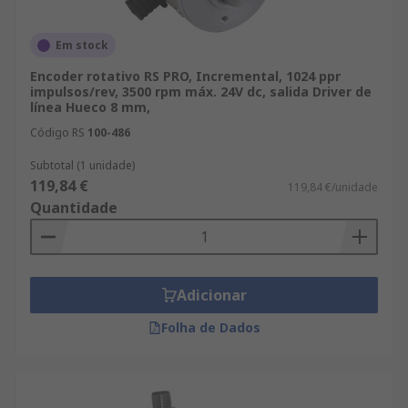
Em stock
Encoder rotativo RS PRO, Incremental, 1024 ppr
impulsos/rev, 3500 rpm máx. 24V dc, salida Driver de
línea Hueco 8 mm,
Código RS
100-486
Subtotal (1 unidade)
119,84 €
119,84 €/unidade
Quantidade
Adicionar
Folha de Dados