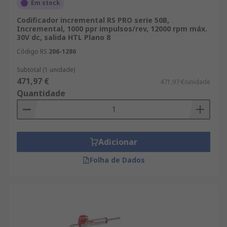
Em stock
Codificador incremental RS PRO serie 50B,
Incremental, 1000 ppr impulsos/rev, 12000 rpm máx.
30V dc, salida HTL Plano 8
Código RS
206-1286
Subtotal (1 unidade)
471,97 €
471,97 €/unidade
Quantidade
Adicionar
Folha de Dados