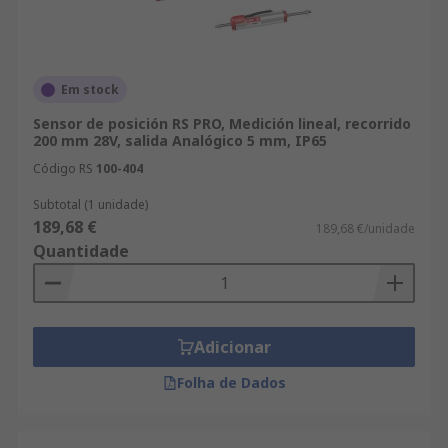
Em stock
Sensor de posición RS PRO, Medición lineal, recorrido
200 mm 28V, salida Analógico 5 mm, IP65
Código RS
100-404
Subtotal (1 unidade)
189,68 €
189,68 €/unidade
Quantidade
Adicionar
Folha de Dados