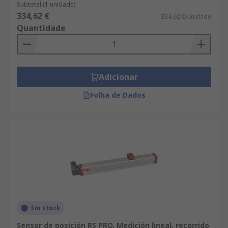
Subtotal (1 unidade)
334,62 €
334,62 €/unidade
Quantidade
Adicionar
Folha de Dados
Em stock
Sensor de posición RS PRO, Medición lineal, recorrido