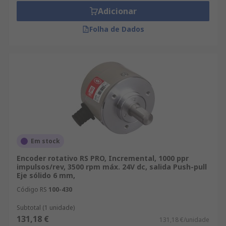
Adicionar
Folha de Dados
Em stock
Encoder rotativo RS PRO, Incremental, 1000 ppr
impulsos/rev, 3500 rpm máx. 24V dc, salida Push-pull
Eje sólido 6 mm,
Código RS
100-430
Subtotal (1 unidade)
131,18 €
131,18 €/unidade