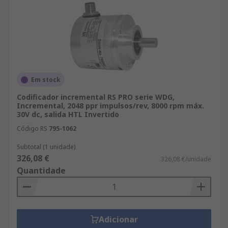
Em stock
Codificador incremental RS PRO serie WDG,
Incremental, 2048 ppr impulsos/rev, 8000 rpm máx.
30V dc, salida HTL Invertido
Código RS
795-1062
Subtotal (1 unidade)
326,08 €
326,08 €/unidade
Quantidade
Adicionar