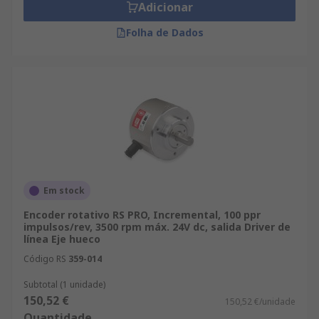
Adicionar
Folha de Dados
Em stock
Encoder rotativo RS PRO, Incremental, 100 ppr
impulsos/rev, 3500 rpm máx. 24V dc, salida Driver de
línea Eje hueco
Código RS
359-014
Subtotal (1 unidade)
150,52 €
150,52 €/unidade
Quantidade