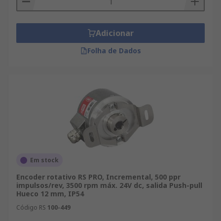
Adicionar
Folha de Dados
Em stock
Encoder rotativo RS PRO, Incremental, 500 ppr
impulsos/rev, 3500 rpm máx. 24V dc, salida Push-pull
Hueco 12 mm, IP54
Código RS
100-449