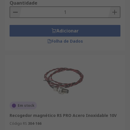
Quantidade
Adicionar
Folha de Dados
Em stock
Recogedor magnético RS PRO Acero Inoxidable 10V
Código RS
304-166