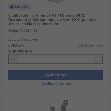
Em stock
Codificador incremental RS PRO serie WDG,
Incremental, 200 ppr impulsos/rev, 6000 rpm máx.
30V dc, salida HTL Invertido
Código RS
795-1116
Subtotal (1 unidade)
388,62 €
388,62 €/unidade
Quantidade
Adicionar
Folha de Dados