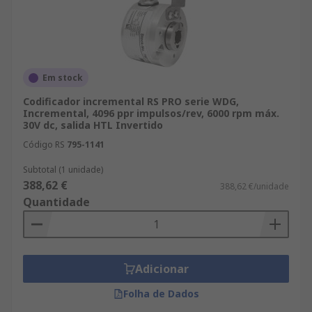
Em stock
Codificador incremental RS PRO serie WDG,
Incremental, 4096 ppr impulsos/rev, 6000 rpm máx.
30V dc, salida HTL Invertido
Código RS
795-1141
Subtotal (1 unidade)
388,62 €
388,62 €/unidade
Quantidade
Adicionar
Folha de Dados