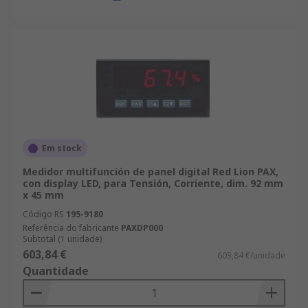
Em stock
Medidor multifunción de panel digital Red Lion PAX,
con display LED, para Tensión, Corriente, dim. 92 mm
x 45 mm
Código RS
195-9180
Referência do fabricante
PAXDP000
Subtotal (1 unidade)
603,84 €
603,84 €/unidade
Quantidade