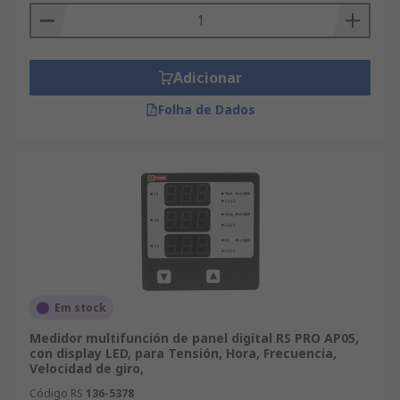
Adicionar
Folha de Dados
Em stock
Medidor multifunción de panel digital RS PRO AP05,
con display LED, para Tensión, Hora, Frecuencia,
Velocidad de giro,
Código RS
136-5378