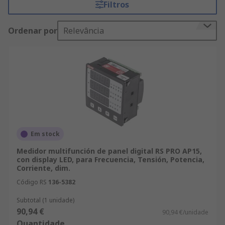
Filtros
Ordenar por
Relevância
Em stock
Medidor multifunción de panel digital RS PRO AP15,
con display LED, para Frecuencia, Tensión, Potencia,
Corriente, dim.
Código RS
136-5382
Subtotal (1 unidade)
90,94 €
90,94 €/unidade
Quantidade