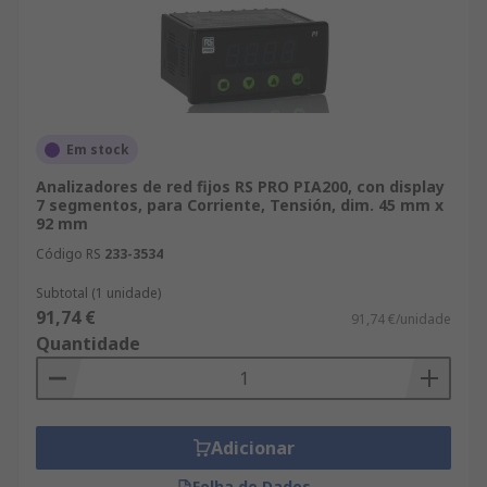
Em stock
Analizadores de red fijos RS PRO PIA200, con display
7 segmentos, para Corriente, Tensión, dim. 45 mm x
92 mm
Código RS
233-3534
Subtotal (1 unidade)
91,74 €
91,74 €/unidade
Quantidade
Adicionar
Folha de Dados