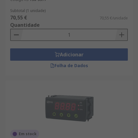
Subtotal (1 unidade)
70,55 €
70,55 €/unidade
Quantidade
Adicionar
Folha de Dados
Em stock