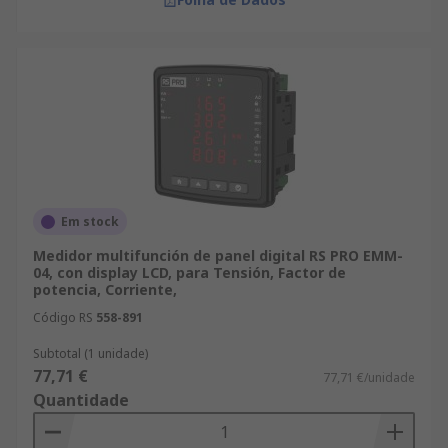
Em stock
Medidor multifunción de panel digital RS PRO EMM-
04, con display LCD, para Tensión, Factor de
potencia, Corriente,
Código RS
558-891
Subtotal (1 unidade)
77,71 €
77,71 €/unidade
Quantidade