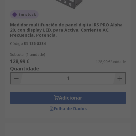
Em stock
Medidor multifunción de panel digital RS PRO Alpha
20, con display LED, para Activa, Corriente AC,
Frecuencia, Potencia,
Código RS
136-5384
Subtotal (1 unidade)
128,99 €
128,99 €/unidade
Quantidade
Adicionar
Folha de Dados