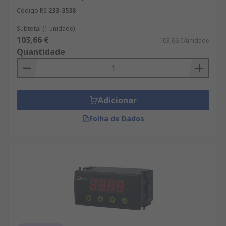
Código RS
233-3538
Subtotal (1 unidade)
103,66 €
103,66 €/unidade
Quantidade
Adicionar
Folha de Dados