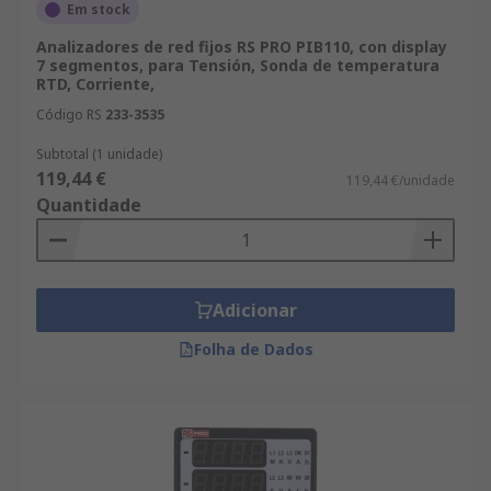
Em stock
Analizadores de red fijos RS PRO PIB110, con display
7 segmentos, para Tensión, Sonda de temperatura
RTD, Corriente,
Código RS
233-3535
Subtotal (1 unidade)
119,44 €
119,44 €/unidade
Quantidade
Adicionar
Folha de Dados