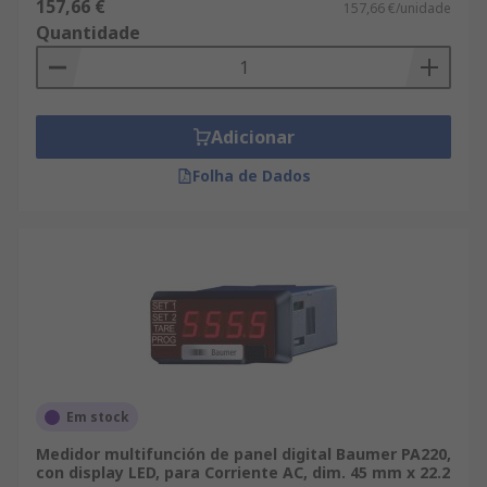
157,66 €
157,66 €/unidade
Quantidade
Adicionar
Folha de Dados
Em stock
Medidor multifunción de panel digital Baumer PA220,
con display LED, para Corriente AC, dim. 45 mm x 22.2