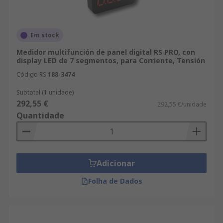
Em stock
Medidor multifunción de panel digital RS PRO, con
display LED de 7 segmentos, para Corriente, Tensión
Código RS
188-3474
Subtotal (1 unidade)
292,55 €
292,55 €/unidade
Quantidade
Adicionar
Folha de Dados