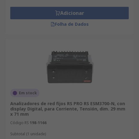
Adicionar
Folha de Dados
Em stock
Analizadores de red fijos RS PRO RS ESM3700-N, con
display Digital, para Corriente, Tensión, dim. 29 mm
x 71 mm
Código RS
198-1166
Subtotal (1 unidade)