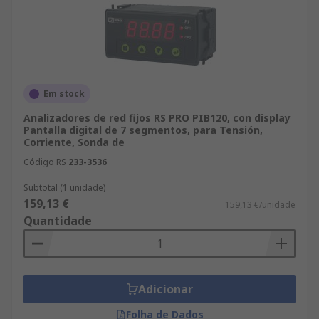
Em stock
Analizadores de red fijos RS PRO PIB120, con display
Pantalla digital de 7 segmentos, para Tensión,
Corriente, Sonda de
Código RS
233-3536
Subtotal (1 unidade)
159,13 €
159,13 €/unidade
Quantidade
Adicionar
Folha de Dados