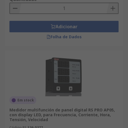
Adicionar
Folha de Dados
Em stock
Medidor multifunción de panel digital RS PRO AP05,
con display LED, para Frecuencia, Corriente, Hora,
Tensión, Velocidad
Código RS
136-5377