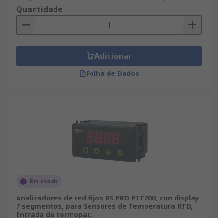
Quantidade
Adicionar
Folha de Dados
Em stock
Analizadores de red fijos RS PRO PIT200, con display
7 segmentos, para Sensores de Temperatura RTD,
Entrada de termopar,