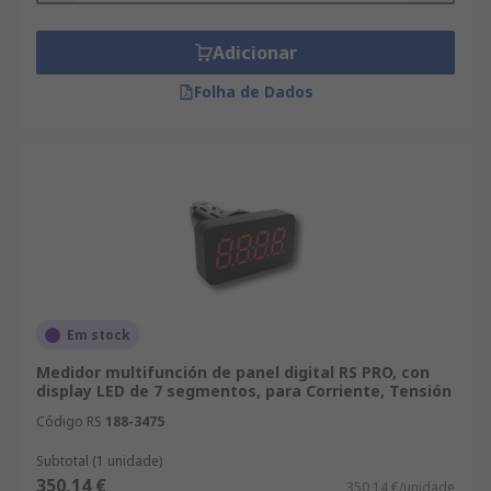
Adicionar
Folha de Dados
Em stock
Medidor multifunción de panel digital RS PRO, con
display LED de 7 segmentos, para Corriente, Tensión
Código RS
188-3475
Subtotal (1 unidade)
350,14 €
350,14 €/unidade