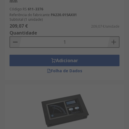
mm
Código RS
611-3376
Referência do fabricante
PA220.015AX01
Subtotal (1 unidade)
209,07 €
209,07 €/unidade
Quantidade
Adicionar
Folha de Dados