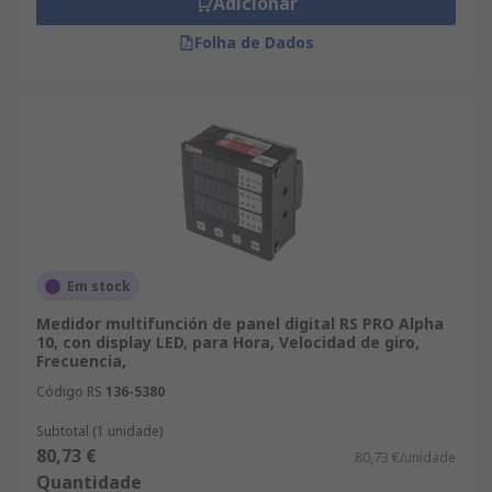
Adicionar
Folha de Dados
Em stock
Medidor multifunción de panel digital RS PRO Alpha
10, con display LED, para Hora, Velocidad de giro,
Frecuencia,
Código RS
136-5380
Subtotal (1 unidade)
80,73 €
80,73 €/unidade
Quantidade