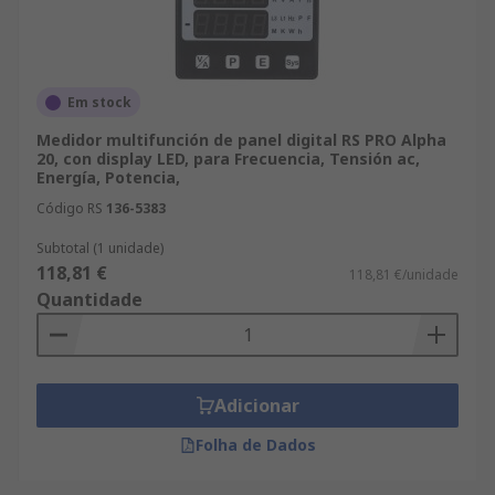
Em stock
Medidor multifunción de panel digital RS PRO Alpha
20, con display LED, para Frecuencia, Tensión ac,
Energía, Potencia,
Código RS
136-5383
Subtotal (1 unidade)
118,81 €
118,81 €/unidade
Quantidade
Adicionar
Folha de Dados