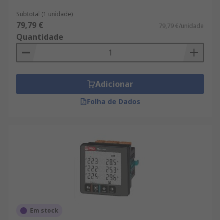
Subtotal (1 unidade)
79,79 €
79,79 €/unidade
Quantidade
Adicionar
Folha de Dados
Em stock