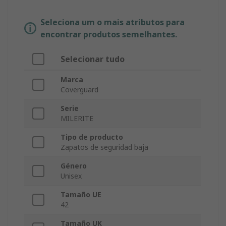
Seleciona um o mais atributos para
encontrar produtos semelhantes.
Selecionar tudo
Marca
Coverguard
Serie
MILERITE
Tipo de producto
Zapatos de seguridad baja
Género
Unisex
Tamaño UE
42
Tamaño UK