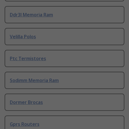
Ddr3l Memoria Ram
Velilla Polos
Ptc Termistores
Sodimm Memoria Ram
Dormer Brocas
Gprs Routers