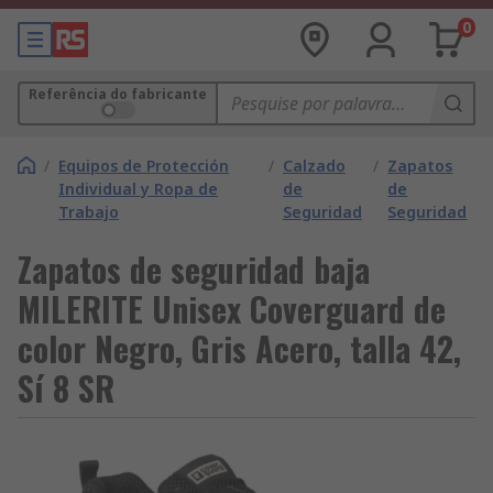
0
Referência do fabricante
/
Equipos de Protección
/
Calzado
/
Zapatos
Individual y Ropa de
de
de
Trabajo
Seguridad
Seguridad
Zapatos de seguridad baja
MILERITE Unisex Coverguard de
color Negro, Gris Acero, talla 42,
Sí 8 SR