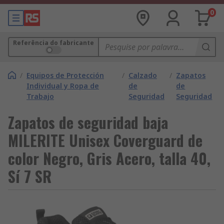
0
Referência do fabricante
/
Equipos de Protección
/
Calzado
/
Zapatos
Individual y Ropa de
de
de
Trabajo
Seguridad
Seguridad
Zapatos de seguridad baja
MILERITE Unisex Coverguard de
color Negro, Gris Acero, talla 40,
Sí 7 SR