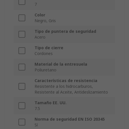
7
Color
Negro, Gris
Tipo de puntera de seguridad
Acero
Tipo de cierre
Cordones
Material de la entresuela
Poliuretano
Características de resistencia
Resistente a los hidrocarburos,
Resistente al Aceite, Antideslizamiento
Tamaño EE. UU.
7.5
Norma de seguridad EN ISO 20345
Sí