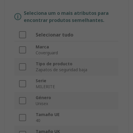
Seleciona um o mais atributos para
encontrar produtos semelhantes.
Selecionar tudo
Marca
Coverguard
Tipo de producto
Zapatos de seguridad baja
Serie
MILERITE
Género
Unisex
Tamaño UE
40
Tamaño UK