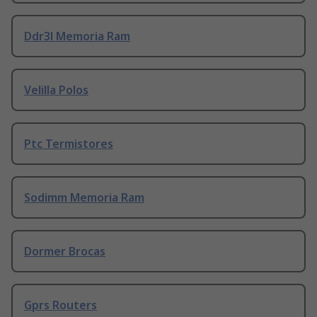
Ddr3l Memoria Ram
Velilla Polos
Ptc Termistores
Sodimm Memoria Ram
Dormer Brocas
Gprs Routers