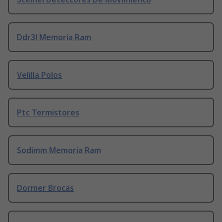
Ddr3l Memoria Ram
Velilla Polos
Ptc Termistores
Sodimm Memoria Ram
Dormer Brocas