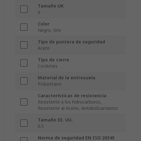
Tamaño UK
6
Color
Negro, Gris
Tipo de puntera de seguridad
Acero
Tipo de cierre
Cordones
Material de la entresuela
Poliuretano
Características de resistencia
Resistente a los hidrocarburos,
Resistente al Aceite, Antideslizamiento
Tamaño EE. UU.
6.5
Norma de seguridad EN ISO 20345