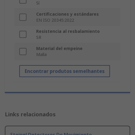
Sí
Certificaciones y estándares
EN ISO 20345:2022
Resistencia al resbalamiento
SR
Material del empeine
Malla
Encontrar produtos semelhantes
Links relacionados
Steinel Detectores De Movimiento