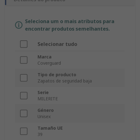
Seleciona um o mais atributos para
encontrar produtos semelhantes.
Selecionar tudo
Marca
Coverguard
Tipo de producto
Zapatos de seguridad baja
Serie
MILERITE
Género
Unisex
Tamaño UE
39