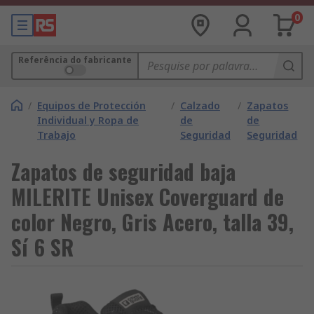
0
Referência do fabricante
/
Equipos de Protección
/
Calzado
/
Zapatos
Individual y Ropa de
de
de
Trabajo
Seguridad
Seguridad
Zapatos de seguridad baja
MILERITE Unisex Coverguard de
color Negro, Gris Acero, talla 39,
Sí 6 SR