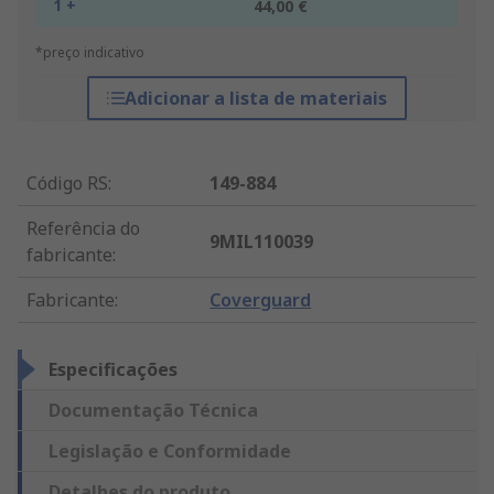
1 +
44,00 €
*preço indicativo
Adicionar a lista de materiais
Código RS
:
149-884
Referência do
9MIL110039
fabricante
:
Fabricante
:
Coverguard
Especificações
Documentação Técnica
Legislação e Conformidade
Detalhes do produto