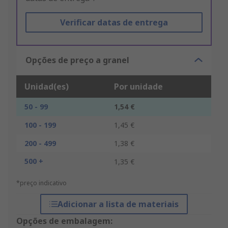
Verificar datas de entrega
Opções de preço a granel
Unidad(es)
Por unidade
50 - 99
1,54 €
100 - 199
1,45 €
200 - 499
1,38 €
500 +
1,35 €
*preço indicativo
Adicionar a lista de materiais
Opções de embalagem: