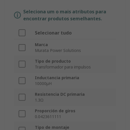
Seleciona um o mais atributos para
encontrar produtos semelhantes.
Selecionar tudo
Marca
Murata Power Solutions
Tipo de producto
Transformador para impulsos
Inductancia primaria
10000μH
Resistencia DC primaria
1.3Ω
Proporción de giros
0.0423611111
Tipo de montaje