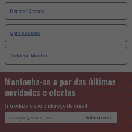
Dormer Brocas
Gprs Routers
Infineon Mosfet
Mantenha-se a par das últimas
novidades e ofertas
Introduza o seu endereço de email
Subscrever