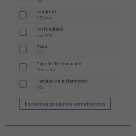
786
Longitud
9.52mm
Profundidad
6.35mm
Peso
1.1g
Tipo de Terminación
Contacto
Tensión de aislamiento
1kV
Encontrar produtos semelhantes