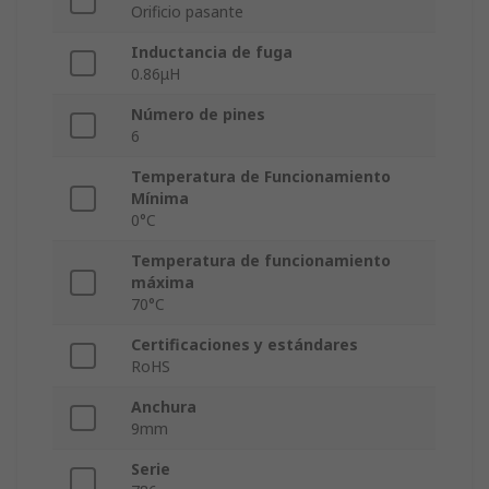
Orificio pasante
Inductancia de fuga
0.86μH
Número de pines
6
Temperatura de Funcionamiento
Mínima
0°C
Temperatura de funcionamiento
máxima
70°C
Certificaciones y estándares
RoHS
Anchura
9mm
Serie