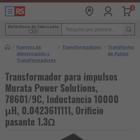
0
Referência do fabricante
/
Fuentes de
/
Transformadores
/
Transformado
Alimentación y
de Pulsos
Transformadores
Transformador para impulsos
Murata Power Solutions,
78601/9C, Inductancia 10000
μH, 0.0423611111, Orificio
pasante 1.3Ω