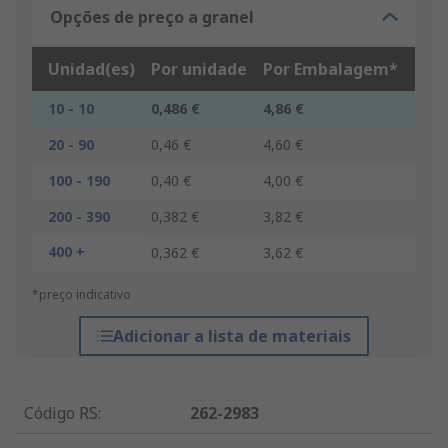
Opções de preço a granel
Unidad(es)
Por unidade
Por Embalagem*
10 - 10
0,486 €
4,86 €
20 - 90
0,46 €
4,60 €
100 - 190
0,40 €
4,00 €
200 - 390
0,382 €
3,82 €
400 +
0,362 €
3,62 €
*preço indicativo
Adicionar a lista de materiais
Código RS
:
262-2983