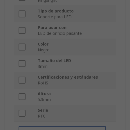
Kingbright
Tipo de producto
Soporte para LED
Para usar con
LED de orificio pasante
Color
Negro
Tamaño del LED
3mm
Certificaciones y estándares
RoHS
Altura
5.3mm
Serie
RTC