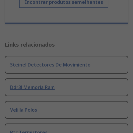
Encontrar produtos semelhantes
Links relacionados
Steinel Detectores De Movimiento
Ddr3l Memoria Ram
Velilla Polos
Ptc Termistores