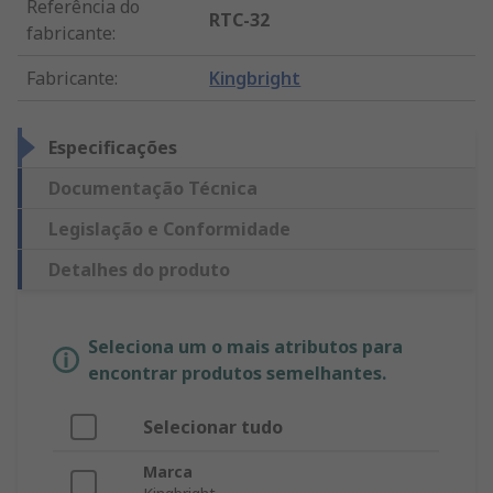
Referência do
RTC-32
fabricante
:
Fabricante
:
Kingbright
Especificações
Documentação Técnica
Legislação e Conformidade
Detalhes do produto
Seleciona um o mais atributos para
encontrar produtos semelhantes.
Selecionar tudo
Marca