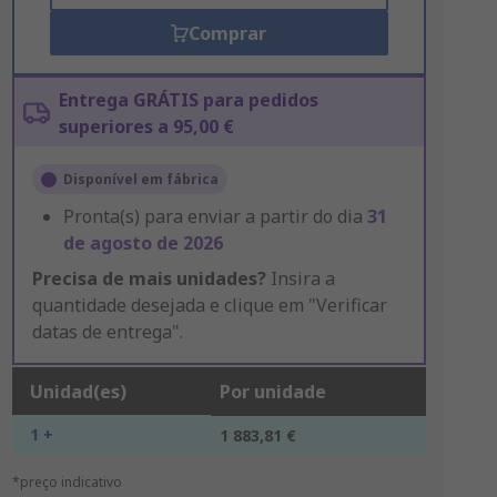
Comprar
Entrega GRÁTIS para pedidos
superiores a 95,00 €
Disponível em fábrica
Pronta(s) para enviar a partir do dia
31
de agosto de 2026
Precisa de mais unidades?
Insira a
quantidade desejada e clique em "Verificar
datas de entrega".
Unidad(es)
Por unidade
1 +
1 883,81 €
*preço indicativo