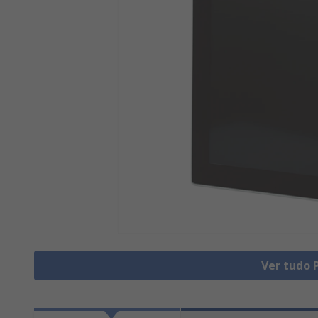
Ver tudo 