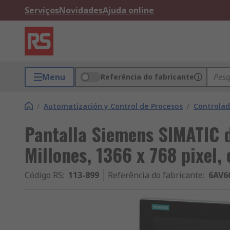
Serviços
Novidades
Ajuda online
Menu
Referência do fabricante
/
Automatización y Control de Procesos
/
Controlad
Pantalla Siemens SIMATIC de
Millones, 1366 x 768 pixel,
Código RS
:
113-899
Referência do fabricante
:
6AV6