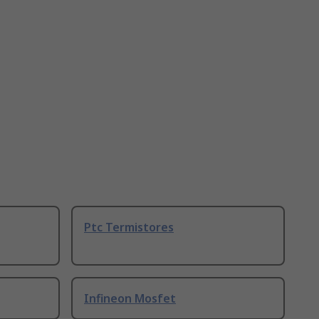
Ptc Termistores
Infineon Mosfet