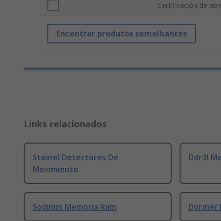
Certificación de at
Encontrar produtos semelhantes
Links relacionados
Steinel Detectores De
Ddr3l M
Movimiento
Sodimm Memoria Ram
Dormer 