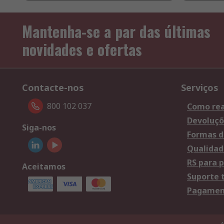
Mantenha-se a par das últimas
novidades e ofertas
Contacte-nos
Serviços
800 102 037
Como rea
Devoluçõ
Siga-nos
Formas d
Qualidad
RS para p
Aceitamos
Suporte 
Pagament