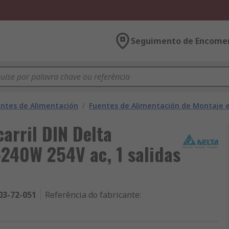
Seguimento de Encome
ntes de Alimentación
/
Fuentes de Alimentación de Montaje e
arril DIN Delta
-240W 254V ac, 1 salidas
03-72-051
Referência do fabricante
: