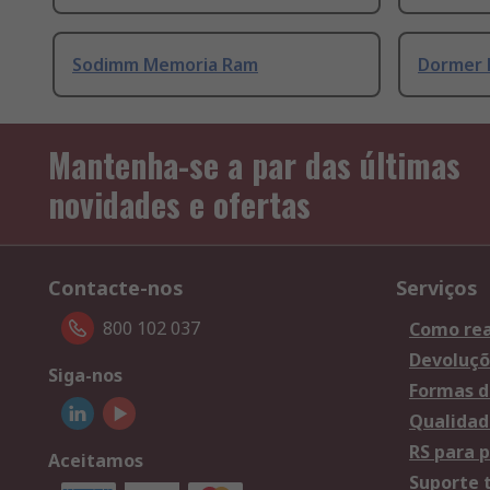
Sodimm Memoria Ram
Dormer 
Mantenha-se a par das últimas
novidades e ofertas
Contacte-nos
Serviços
800 102 037
Como rea
Devoluçõ
Siga-nos
Formas d
Qualidad
RS para p
Aceitamos
Suporte 