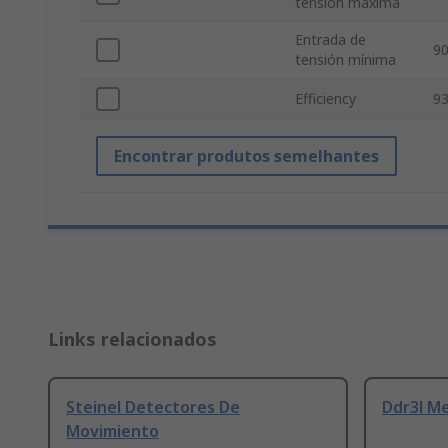
tensión máxima
Entrada de
90
tensión mínima
Efficiency
9
Encontrar produtos semelhantes
Links relacionados
Steinel Detectores De
Ddr3l M
Movimiento