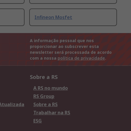
Infineon Mosfet
A informação pessoal que nos
proporcionar ao subscrever esta
newsletter será processada de acordo
com a nossa
política de privacidade
.
Sobre a RS
A RS no mundo
RS Group
 Atualizada
Sobre a RS
Trabalhar na RS
ESG