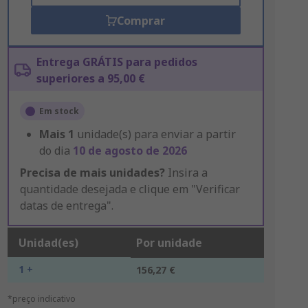
Comprar
Entrega GRÁTIS para pedidos
superiores a 95,00 €
Em stock
Mais
1
unidade(s) para enviar a partir
do dia
10 de agosto de 2026
Precisa de mais unidades?
Insira a
quantidade desejada e clique em "Verificar
datas de entrega".
Unidad(es)
Por unidade
1 +
156,27 €
*preço indicativo