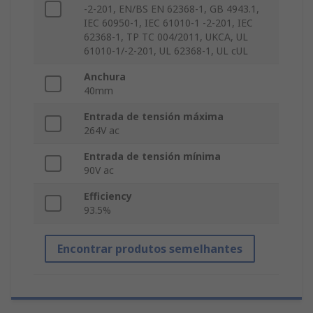
-2-201, EN/BS EN 62368-1, GB 4943.1,
IEC 60950-1, IEC 61010-1 -2-201, IEC
62368-1, TP TC 004/2011, UKCA, UL
61010-1/-2-201, UL 62368-1, UL cUL
Anchura
40mm
Entrada de tensión máxima
264V ac
Entrada de tensión mínima
90V ac
Efficiency
93.5%
Encontrar produtos semelhantes