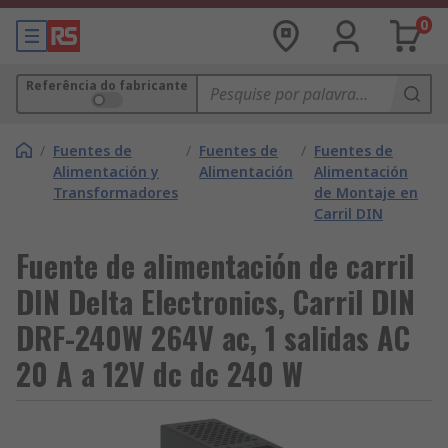
0
Referência do fabricante
/
Fuentes de
/
Fuentes de
/
Fuentes de
Alimentación y
Alimentación
Alimentación
Transformadores
de Montaje en
Carril DIN
Fuente de alimentación de carril
DIN Delta Electronics, Carril DIN
DRF-240W 264V ac, 1 salidas AC
20 A a 12V dc dc 240 W