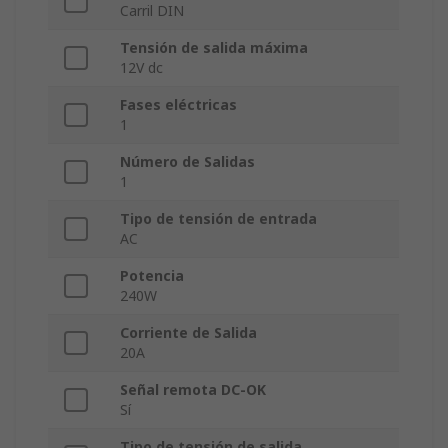
Carril DIN
Tensión de salida máxima
12V dc
Fases eléctricas
1
Número de Salidas
1
Tipo de tensión de entrada
AC
Potencia
240W
Corriente de Salida
20A
Señal remota DC-OK
Sí
Tipo de tensión de salida