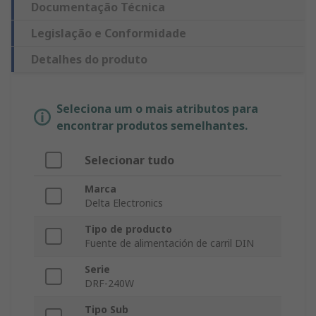
Documentação Técnica
Legislação e Conformidade
Detalhes do produto
Seleciona um o mais atributos para
encontrar produtos semelhantes.
Selecionar tudo
Marca
Delta Electronics
Tipo de producto
Fuente de alimentación de carril DIN
Serie
DRF-240W
Tipo Sub