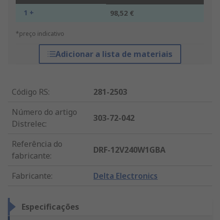
1 +
98,52 €
*preço indicativo
Adicionar a lista de materiais
Código RS
:
281-2503
Número do artigo
303-72-042
Distrelec
:
Referência do
DRF-12V240W1GBA
fabricante
:
Fabricante
:
Delta Electronics
Especificações