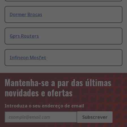
Dormer Brocas
Gprs Routers
Infineon Mosfet
Mantenha-se a par das últimas
novidades e ofertas
Introduza o seu endereço de email
Subscrever