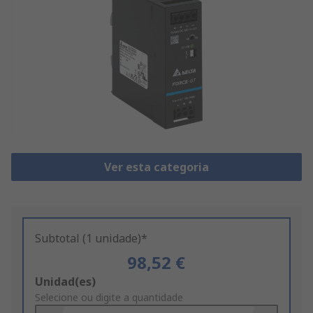
Ver esta categoria
Subtotal (1 unidade)*
98,52 €
Add
Unidad(es)
to
Selecione ou digite a quantidade