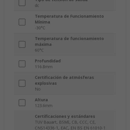
dc
Temperatura de Funcionamiento
Mínima
-30°C
Temperatura de funcionamiento
máxima
60°C
Profundidad
116.8mm
Certificación de atmósferas
explosivas
No
Altura
123.6mm
Certificaciones y estándares
TUV Bauart, BSMI, CB, CCC, CE,
CNS14336-1, EAC, EN BS EN 61010-1