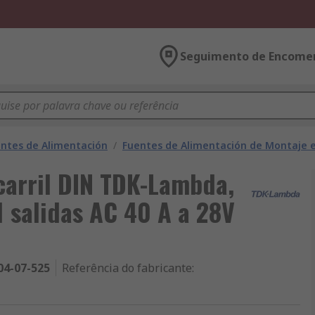
Seguimento de Encome
ntes de Alimentación
/
Fuentes de Alimentación de Montaje e
carril DIN TDK-Lambda,
1 salidas AC 40 A a 28V
04-07-525
Referência do fabricante
: