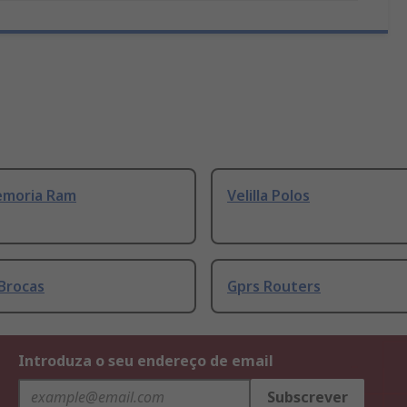
emoria Ram
Velilla Polos
Brocas
Gprs Routers
Introduza o seu endereço de email
Subscrever