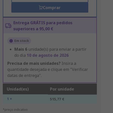
Comprar
Entrega GRÁTIS para pedidos
superiores a 95,00 €
Em stock
Mais
6
unidade(s) para enviar a partir
do dia
10 de agosto de 2026
Precisa de mais unidades?
Insira a
quantidade desejada e clique em "Verificar
datas de entrega".
Unidad(es)
Por unidade
1 +
515,77 €
*preço indicativo