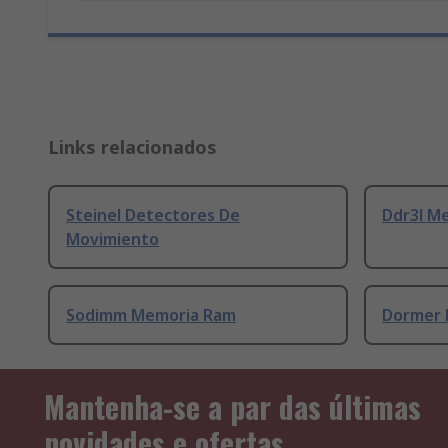
Links relacionados
Steinel Detectores De
Ddr3l M
Movimiento
Sodimm Memoria Ram
Dormer 
Mantenha-se a par das últimas
novidades e ofertas