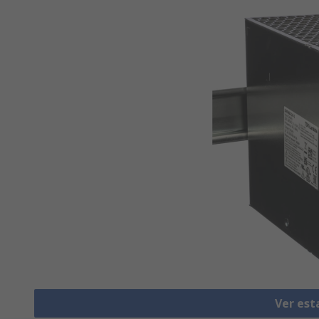
Ver est