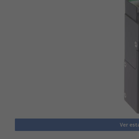
Ver est