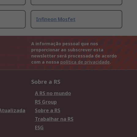
Infineon Mosfet
A informação pessoal que nos
proporcionar ao subscrever esta
newsletter será processada de acordo
com a nossa
política de privacidade
.
Sobre a RS
A RS no mundo
RS Group
 Atualizada
Sobre a RS
Trabalhar na RS
ESG