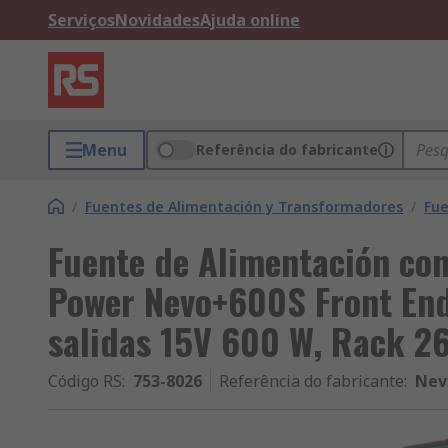
Serviços
Novidades
Ajuda online
Menu
Referência do fabricante
/
Fuentes de Alimentación y Transformadores
/
Fue
Fuente de Alimentación co
Power Nevo+600S Front End
salidas 15V 600 W, Rack 2
Código RS
:
753-8026
Referência do fabricante
:
Nev