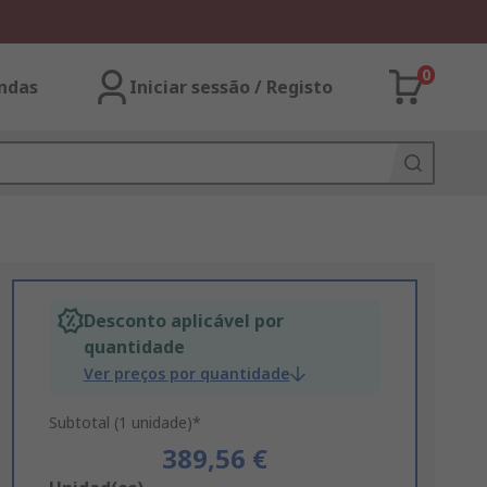
0
ndas
Iniciar sessão / Registo
Desconto aplicável por
quantidade
Ver preços por quantidade
Subtotal (1 unidade)*
389,56 €