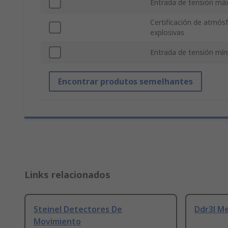
Entrada de tensión má
Certificación de atmós
explosivas
Entrada de tensión mí
Encontrar produtos semelhantes
Links relacionados
Steinel Detectores De
Ddr3l M
Movimiento