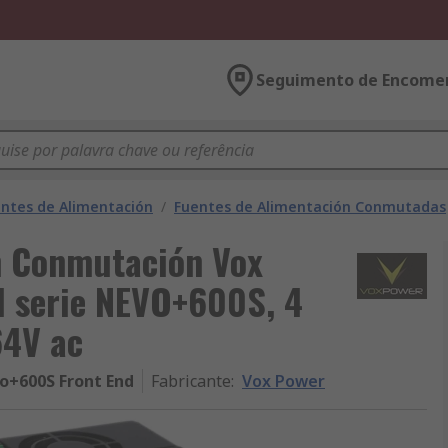
Seguimento de Encome
ntes de Alimentación
/
Fuentes de Alimentación Conmutadas
n Conmutación Vox
 serie NEVO+600S, 4
64V ac
o+600S Front End
Fabricante
:
Vox Power