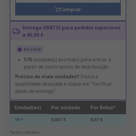
Comprar
Entrega GRÁTIS para pedidos superiores
a 95,00 €
Em stock
570
unidade(s) pronta(s) para enviar a
partir de outro centro de distribuição
Precisa de mais unidades?
Insira a
quantidade desejada e clique em "Verificar
datas de entrega".
Unidad(es)
Por unidade
Por Bolsa*
10 +
0,867 €
8,67 €
*preço indicativo