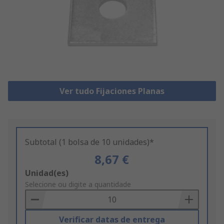
Ver tudo Fijaciones Planas
Subtotal (1 bolsa de 10 unidades)*
8,67 €
Add
Unidad(es)
to
Selecione ou digite a quantidade
Basket
Verificar datas de entrega