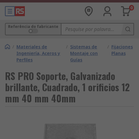
0
Referência do fabricante
/
Materiales de
/
Sistemas de
/
Fijaciones
Ingeniería, Aceros y
Montaje con
Planas
Perfiles
Guías
RS PRO Soporte, Galvanizado
brillante, Cuadrado, 1 orificios 12
mm 40 mm 40mm