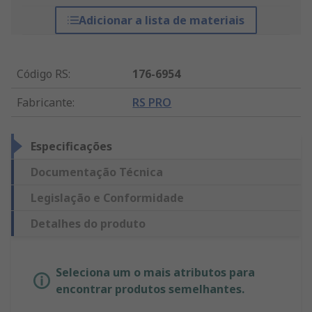
Adicionar a lista de materiais
Código RS
:
176-6954
Fabricante
:
RS PRO
Especificações
Documentação Técnica
Legislação e Conformidade
Detalhes do produto
Seleciona um o mais atributos para
encontrar produtos semelhantes.