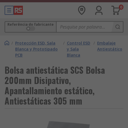
0
Referência do fabricante
/
Protección ESD, Sala
/
Control ESD
/
Embalaje
Blanca y Prototipado
y Sala
Antiestático
PCB
Blanca
Bolsa antiestática SCS Bolsa
200mm Disipativo,
Apantallamiento estático,
Antiestáticas 305 mm