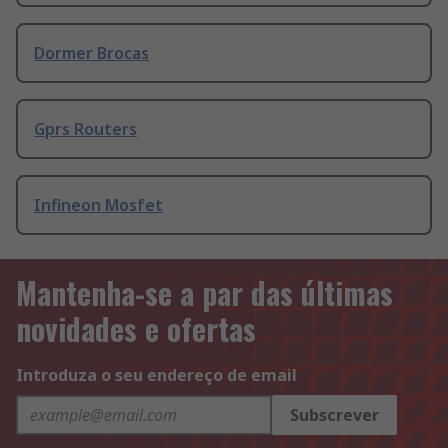
Dormer Brocas
Gprs Routers
Infineon Mosfet
Mantenha-se a par das últimas
novidades e ofertas
Introduza o seu endereço de email
Subscrever