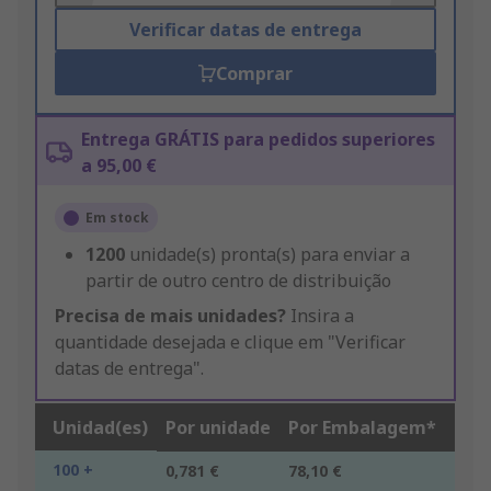
Verificar datas de entrega
Comprar
Entrega GRÁTIS para pedidos superiores
a 95,00 €
Em stock
1200
unidade(s) pronta(s) para enviar a
partir de outro centro de distribuição
Precisa de mais unidades?
Insira a
quantidade desejada e clique em "Verificar
datas de entrega".
Unidad(es)
Por unidade
Por Embalagem*
100 +
0,781 €
78,10 €