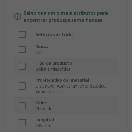
Seleciona um o mais atributos para
encontrar produtos semelhantes.
Selecionar tudo
Marca
SCS
Tipo de producto
Bolsa antiestática
Propiedades del material
Disipativo, Apantallamiento estático,
Antiestáticas
Color
Plateado
Longitud
305mm