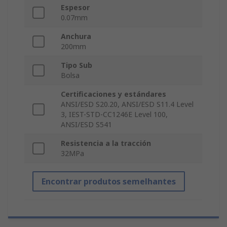
Espesor
0.07mm
Anchura
200mm
Tipo Sub
Bolsa
Certificaciones y estándares
ANSI/ESD S20.20, ANSI/ESD S11.4 Level
3, IEST-STD-CC1246E Level 100,
ANSI/ESD S541
Resistencia a la tracción
32MPa
Encontrar produtos semelhantes