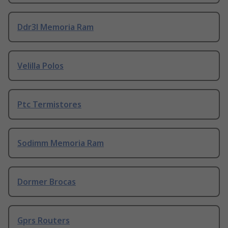
Ddr3l Memoria Ram
Velilla Polos
Ptc Termistores
Sodimm Memoria Ram
Dormer Brocas
Gprs Routers