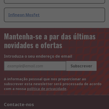
Infineon Mosfet
Mantenha-se a par das últimas
novidades e ofertas
Introduza o seu endereço de email
Subscrever
A informação pessoal que nos proporcionar ao
subscrever esta newsletter será processada de acordo
com a nossa
política de privacidade
.
Contacte-nos