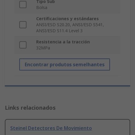
Tipo Sub
Bolsa
Certificaciones y estándares
ANSI/ESD S20.20, ANSI/ESD S541,
ANSI/ESD S11.4 Level 3
Resistencia a la tracción
32MPa
Encontrar produtos semelhantes
Links relacionados
Steinel Detectores De Movimiento