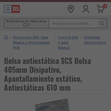
0
Referência do fabricante
/
Protección ESD, Sala
/
Control ESD
/
Embalaje
Blanca y Prototipado
y Sala
Antiestático
PCB
Blanca
Bolsa antiestática SCS Bolsa
405mm Disipativo,
Apantallamiento estático,
Antiestáticas 610 mm