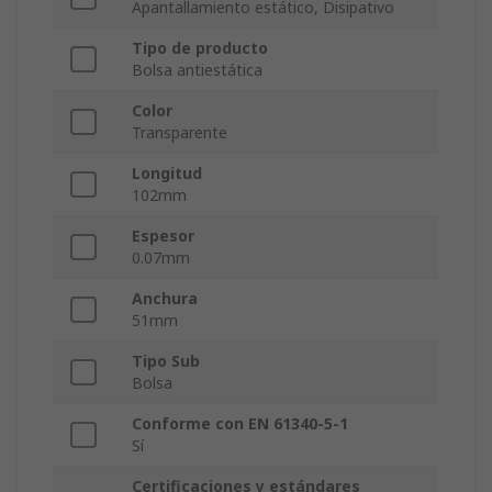
Apantallamiento estático, Disipativo
Tipo de producto
Bolsa antiestática
Color
Transparente
Longitud
102mm
Espesor
0.07mm
Anchura
51mm
Tipo Sub
Bolsa
Conforme con EN 61340-5-1
Sí
Certificaciones y estándares