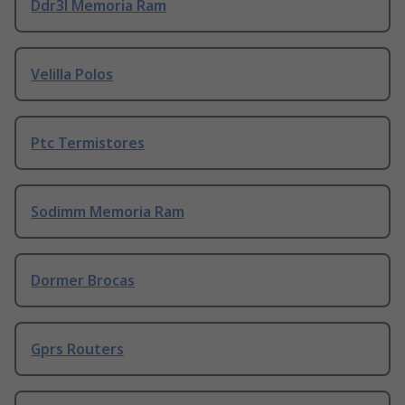
Ddr3l Memoria Ram
Velilla Polos
Ptc Termistores
Sodimm Memoria Ram
Dormer Brocas
Gprs Routers