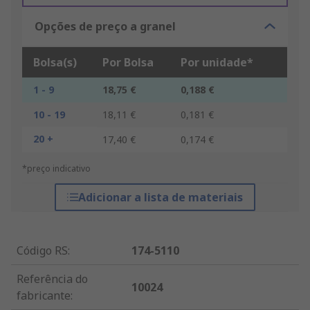
Opções de preço a granel
Bolsa(s)
Por Bolsa
Por unidade*
1 - 9
18,75 €
0,188 €
10 - 19
18,11 €
0,181 €
20 +
17,40 €
0,174 €
*preço indicativo
Adicionar a lista de materiais
Código RS
:
174-5110
Referência do
10024
fabricante
: