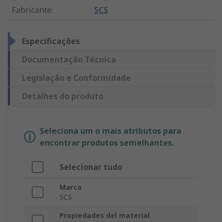
Fabricante
:
SCS
Especificações
Documentação Técnica
Legislação e Conformidade
Detalhes do produto
Seleciona um o mais atributos para
encontrar produtos semelhantes.
Selecionar tudo
Marca
SCS
Propiedades del material