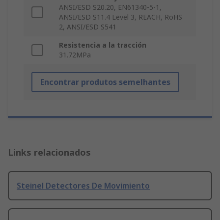
ANSI/ESD S20.20, EN61340-5-1,
ANSI/ESD S11.4 Level 3, REACH, RoHS
2, ANSI/ESD S541
Resistencia a la tracción
31.72MPa
Encontrar produtos semelhantes
Links relacionados
Steinel Detectores De Movimiento