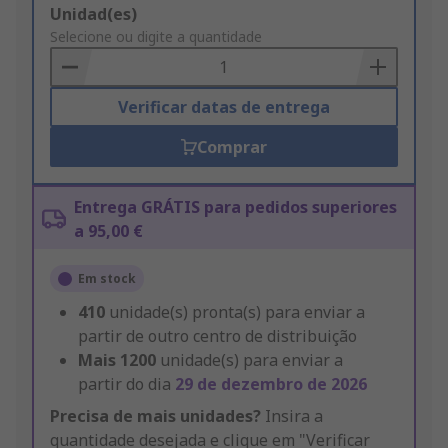
Add
Unidad(es)
to
Selecione ou digite a quantidade
Basket
Verificar datas de entrega
Comprar
Entrega GRÁTIS para pedidos superiores
a 95,00 €
Em stock
410
unidade(s) pronta(s) para enviar a
partir de outro centro de distribuição
Mais
1200
unidade(s) para enviar a
partir do dia
29 de dezembro de 2026
Precisa de mais unidades?
Insira a
quantidade desejada e clique em "Verificar