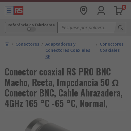
0
Referência do fabricante
/
Conectores
/
Adaptadores y
/
Conectores
Conectores Coaxiales
Coaxiales
RF
Conector coaxial RS PRO BNC
Macho, Recta, Impedancia 50 Ω
Conector BNC, Cable Abrazadera,
4GHz 165 °C -65 °C, Normal,