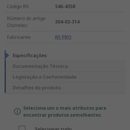
Código RS
:
546-4358
Número do artigo
304-03-314
Distrelec
:
Fabricante
:
RS PRO
Especificações
Documentação Técnica
Legislação e Conformidade
Detalhes do produto
Seleciona um o mais atributos para
encontrar produtos semelhantes.
Selecionar tudo