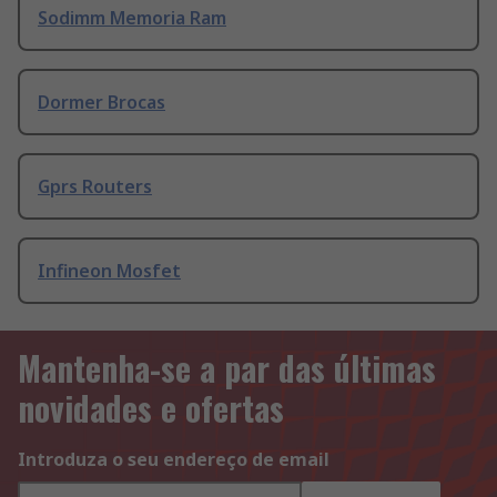
Sodimm Memoria Ram
Dormer Brocas
Gprs Routers
Infineon Mosfet
Mantenha-se a par das últimas
novidades e ofertas
Introduza o seu endereço de email