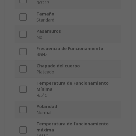
RG213
Tamaño
Standard
Pasamuros
No
Frecuencia de Funcionamiento
4GHz
Chapado del cuerpo
Plateado
Temperatura de Funcionamiento
Mínima
-65°C
Polaridad
Normal
Temperatura de funcionamiento
máxima
165°C