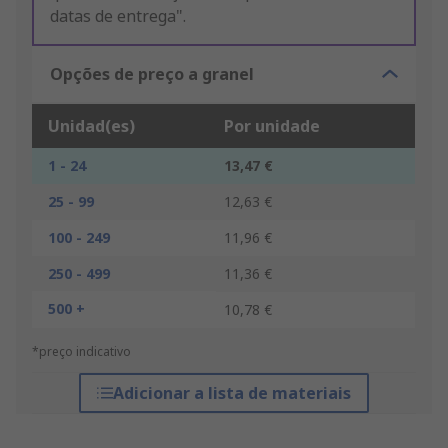
datas de entrega".
Opções de preço a granel
Unidad(es)
Por unidade
1 - 24
13,47 €
25 - 99
12,63 €
100 - 249
11,96 €
250 - 499
11,36 €
500 +
10,78 €
*preço indicativo
Adicionar a lista de materiais