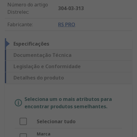
Número do artigo
304-03-313
Distrelec
:
Fabricante
:
RS PRO
Especificações
Documentação Técnica
Legislação e Conformidade
Detalhes do produto
Seleciona um o mais atributos para
encontrar produtos semelhantes.
Selecionar tudo
Marca