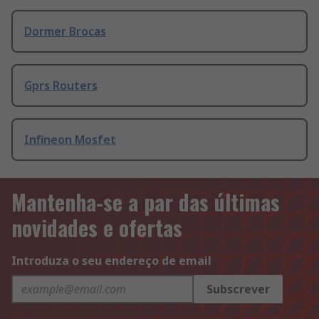
Dormer Brocas
Gprs Routers
Infineon Mosfet
Mantenha-se a par das últimas
novidades e ofertas
Introduza o seu endereço de email
Subscrever