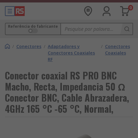
0
Referência do fabricante
/
Conectores
/
Adaptadores y
/
Conectores
Conectores Coaxiales
Coaxiales
RF
Conector coaxial RS PRO BNC
Macho, Recta, Impedancia 50 Ω
Conector BNC, Cable Abrazadera,
4GHz 165 °C -65 °C, Normal,