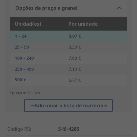
Opções de preço a granel
Unidad(es)
Por unidade
1 - 24
9,07 €
25 - 99
8,30 €
100 - 249
7,68 €
250 - 499
7,10 €
500 +
6,77 €
*preço indicativo
Adicionar a lista de materiais
Código RS
:
546-4285