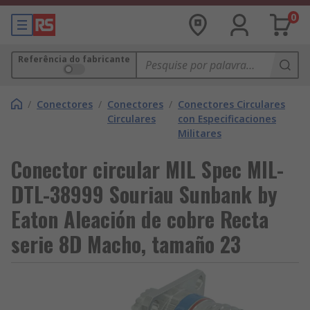
0
Referência do fabricante
/
Conectores
/
Conectores
/
Conectores Circulares
Circulares
con Especificaciones
Militares
Conector circular MIL Spec MIL-
DTL-38999 Souriau Sunbank by
Eaton Aleación de cobre Recta
serie 8D Macho, tamaño 23