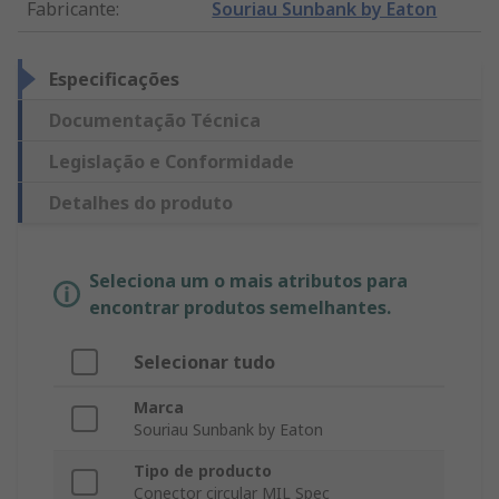
Fabricante
:
Souriau Sunbank by Eaton
Especificações
Documentação Técnica
Legislação e Conformidade
Detalhes do produto
Seleciona um o mais atributos para
encontrar produtos semelhantes.
Selecionar tudo
Marca
Souriau Sunbank by Eaton
Tipo de producto
Conector circular MIL Spec