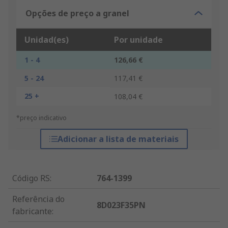
Opções de preço a granel
Unidad(es)
Por unidade
1 - 4
126,66 €
5 - 24
117,41 €
25 +
108,04 €
*preço indicativo
Adicionar a lista de materiais
Código RS
:
764-1399
Referência do
8D023F35PN
fabricante
: