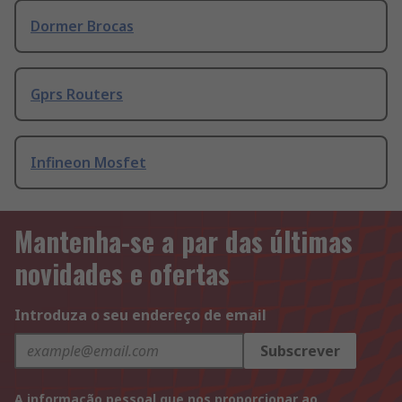
Dormer Brocas
Gprs Routers
Infineon Mosfet
Mantenha-se a par das últimas
novidades e ofertas
Introduza o seu endereço de email
Subscrever
A informação pessoal que nos proporcionar ao