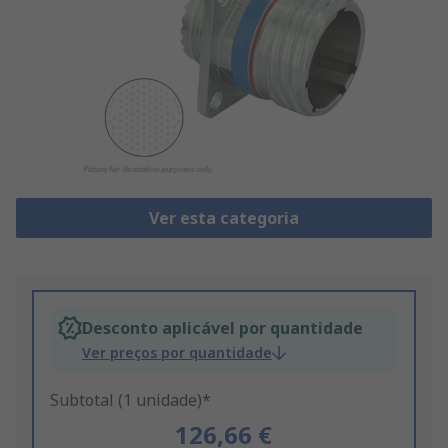
Ver esta categoria
Desconto aplicável por quantidade
Ver preços por quantidade
Subtotal (1 unidade)*
126,66 €