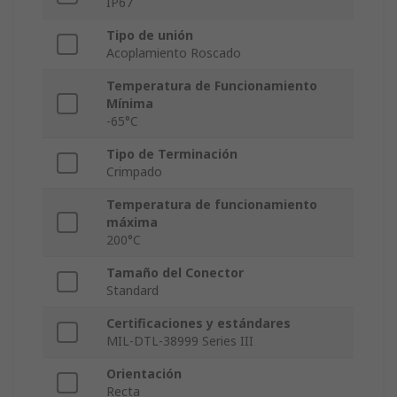
IP67
Tipo de unión
Acoplamiento Roscado
Temperatura de Funcionamiento
Mínima
-65°C
Tipo de Terminación
Crimpado
Temperatura de funcionamiento
máxima
200°C
Tamaño del Conector
Standard
Certificaciones y estándares
MIL-DTL-38999 Series III
Orientación
Recta