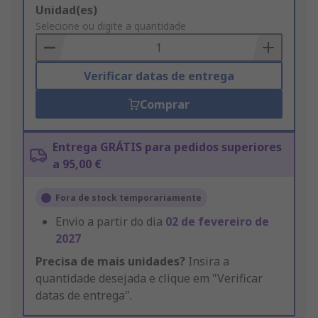
Add
Unidad(es)
to
Selecione ou digite a quantidade
Basket
Verificar datas de entrega
Comprar
Entrega GRÁTIS para pedidos superiores
a 95,00 €
Fora de stock temporariamente
Envio a partir do dia
02 de fevereiro de
2027
Precisa de mais unidades?
Insira a
quantidade desejada e clique em "Verificar
datas de entrega".