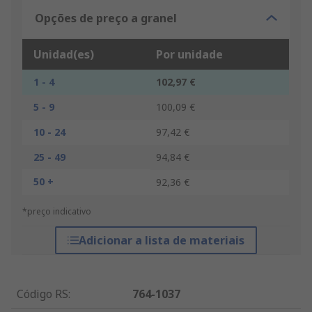
Opções de preço a granel
Unidad(es)
Por unidade
1 - 4
102,97 €
5 - 9
100,09 €
10 - 24
97,42 €
25 - 49
94,84 €
50 +
92,36 €
*preço indicativo
Adicionar a lista de materiais
Código RS
:
764-1037