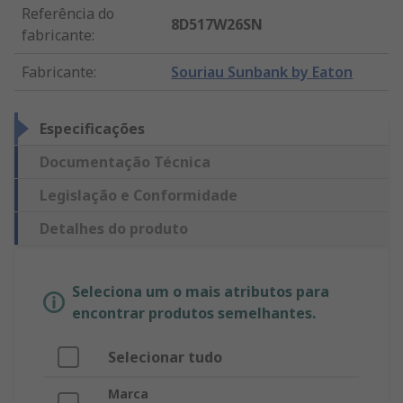
Referência do
8D517W26SN
fabricante
:
Fabricante
:
Souriau Sunbank by Eaton
Especificações
Documentação Técnica
Legislação e Conformidade
Detalhes do produto
Seleciona um o mais atributos para
encontrar produtos semelhantes.
Selecionar tudo
Marca