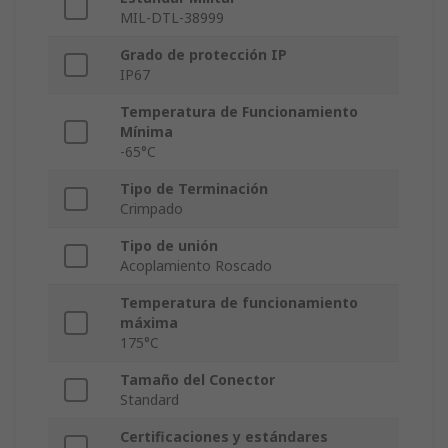
MIL-DTL-38999
Grado de protección IP
IP67
Temperatura de Funcionamiento
Mínima
-65°C
Tipo de Terminación
Crimpado
Tipo de unión
Acoplamiento Roscado
Temperatura de funcionamiento
máxima
175°C
Tamaño del Conector
Standard
Certificaciones y estándares