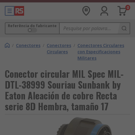
0
Referência do fabricante
/
Conectores
/
Conectores
/
Conectores Circulares
Circulares
con Especificaciones
Militares
Conector circular MIL Spec MIL-
DTL-38999 Souriau Sunbank by
Eaton Aleación de cobre Recta
serie 8D Hembra, tamaño 17