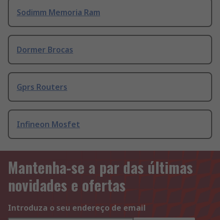
Sodimm Memoria Ram
Dormer Brocas
Gprs Routers
Infineon Mosfet
Mantenha-se a par das últimas
novidades e ofertas
Introduza o seu endereço de email