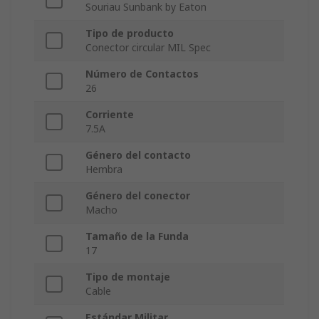
Souriau Sunbank by Eaton
Tipo de producto
Conector circular MIL Spec
Número de Contactos
26
Corriente
7.5A
Género del contacto
Hembra
Género del conector
Macho
Tamaño de la Funda
17
Tipo de montaje
Cable
Estándar Militar