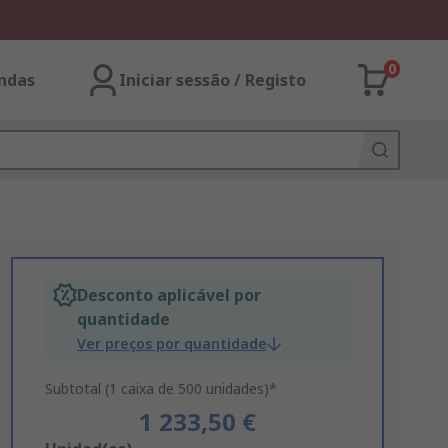
0
ndas
Iniciar sessão / Registo
Desconto aplicável por
quantidade
Ver preços por quantidade
Subtotal (1 caixa de 500 unidades)*
1 233,50 €