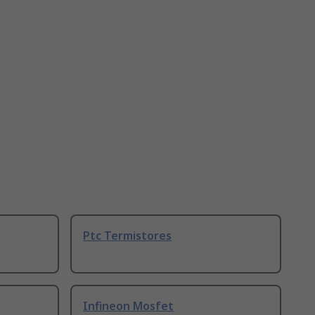
Ptc Termistores
Infineon Mosfet