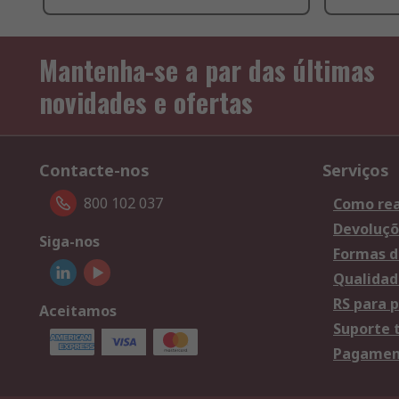
Mantenha-se a par das últimas
novidades e ofertas
Contacte-nos
Serviços
800 102 037
Como rea
Devoluçõ
Siga-nos
Formas d
Qualidad
RS para p
Aceitamos
Suporte 
Pagament