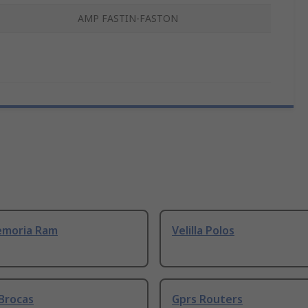
AMP FASTIN-FASTON
emoria Ram
Velilla Polos
Brocas
Gprs Routers