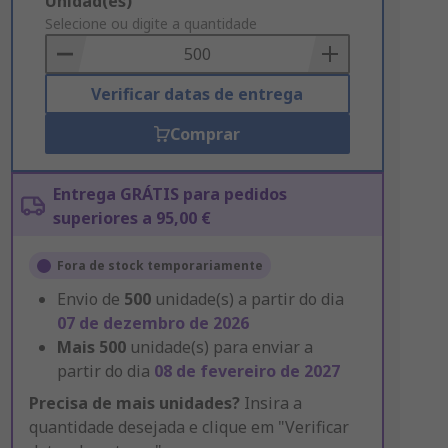
Add
Unidad(es)
to
Selecione ou digite a quantidade
Basket
Verificar datas de entrega
Comprar
Entrega GRÁTIS para pedidos
superiores a 95,00 €
Fora de stock temporariamente
Envio de
500
unidade(s) a partir do dia
07 de dezembro de 2026
Mais
500
unidade(s) para enviar a
partir do dia
08 de fevereiro de 2027
Precisa de mais unidades?
Insira a
quantidade desejada e clique em "Verificar