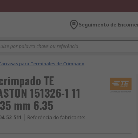
Seguimento de Encome
Carcasas para Terminales de Crimpado
 crimpado TE
ASTON 151326-1 11
6.35 mm 6.35
04-52-511
Referência do fabricante
: