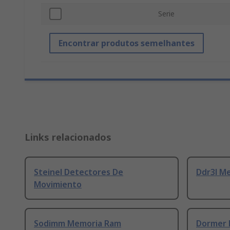
Serie
Encontrar produtos semelhantes
Links relacionados
Steinel Detectores De
Ddr3l M
Movimiento
Sodimm Memoria Ram
Dormer 