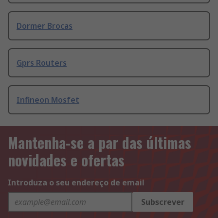
Dormer Brocas
Gprs Routers
Infineon Mosfet
Mantenha-se a par das últimas
novidades e ofertas
Introduza o seu endereço de email
Subscrever