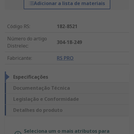
Adicionar a lista de materiais
Código RS
:
182-8521
Número do artigo
304-18-249
Distrelec
:
Fabricante
:
RS PRO
Especificações
Documentação Técnica
Legislação e Conformidade
Detalhes do produto
Seleciona um o mais atributos para