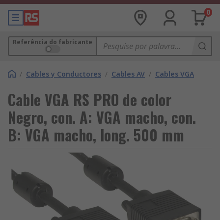
0
Referência do fabricante
/
Cables y Conductores
/
Cables AV
/
Cables VGA
Cable VGA RS PRO de color
Negro, con. A: VGA macho, con.
B: VGA macho, long. 500 mm