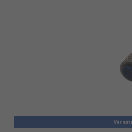
Ver est