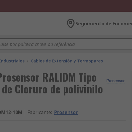
Seguimento de Encome
Industriales
/
Cables de Extensión y Termopares
Prosensor RALIDM Tipo
 de Cloruro de polivinilo
DM12-10M
Fabricante
:
Prosensor