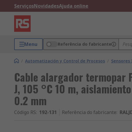
Serviços
Novidades
Ajuda online
Menu
Referência do fabricante
/
Automatización y Control de Procesos
/
Sensores 
Cable alargador termopar 
J, 105 °C 10 m, aislamiento
0.2 mm
Código RS
:
192-131
Referência do fabricante
:
RALJ