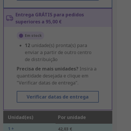
Entrega GRÁTIS para pedidos
superiores a 95,00 €
Em stock
12
unidade(s) pronta(s) para
enviar a partir de outro centro
de distribuição
Precisa de mais unidades?
Insira a
quantidade desejada e clique em
"Verificar datas de entrega".
Verificar datas de entrega
Unidad(es)
Por unidade
1 +
42,03 €