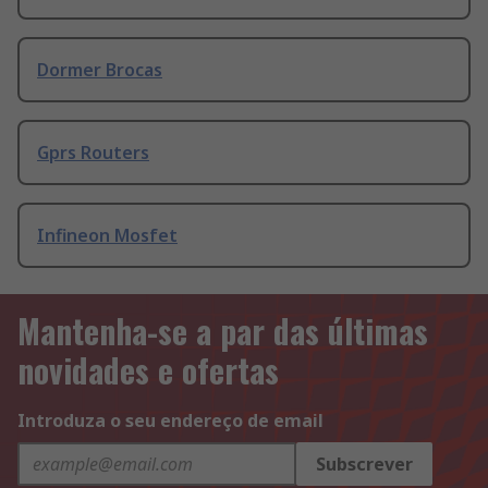
Dormer Brocas
Gprs Routers
Infineon Mosfet
Mantenha-se a par das últimas
novidades e ofertas
Introduza o seu endereço de email
Subscrever