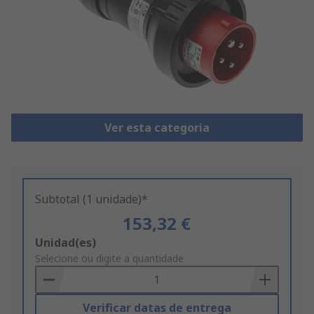
Ver esta categoria
Subtotal (1 unidade)*
153,32 €
Add
Unidad(es)
to
Selecione ou digite a quantidade
Basket
Verificar datas de entrega