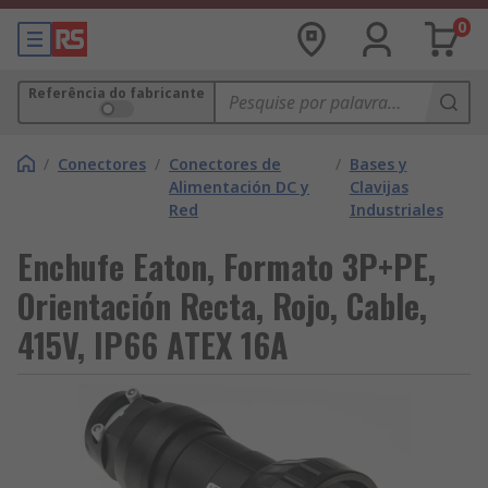
0
Referência do fabricante
/
Conectores
/
Conectores de
/
Bases y
Alimentación DC y
Clavijas
Red
Industriales
Enchufe Eaton, Formato 3P+PE,
Orientación Recta, Rojo, Cable,
415V, IP66 ATEX 16A