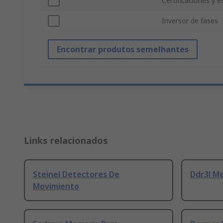
Certificaciones y 
Inversor de fases
Encontrar produtos semelhantes
Links relacionados
Steinel Detectores De
Ddr3l M
Movimiento