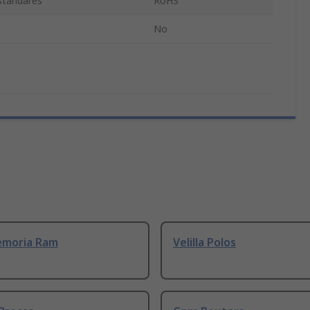
estándares
RoHS
No
emoria Ram
Velilla Polos