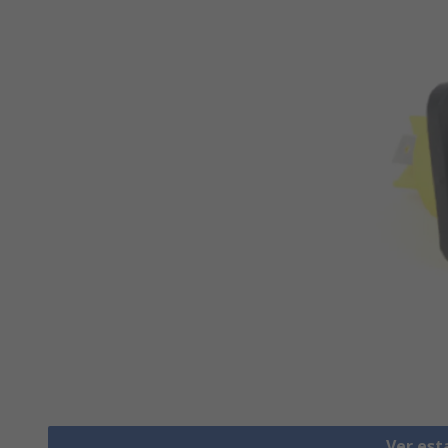
Ver est