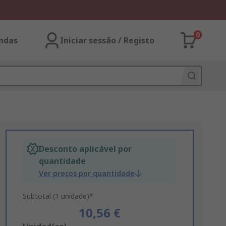
0
ndas
Iniciar sessão / Registo
Desconto aplicável por
quantidade
Ver preços por quantidade
Subtotal (1 unidade)*
10,56 €