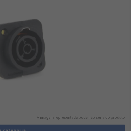
A imagem representada pode não ser a do produto
a categoria