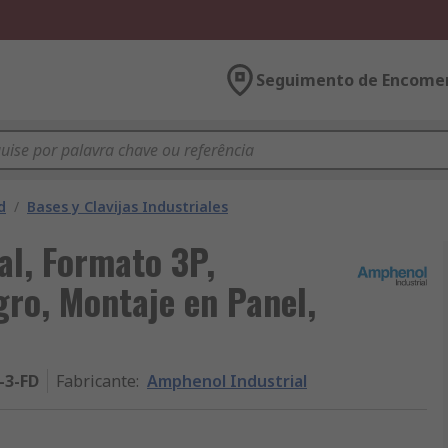
Seguimento de Encome
d
/
Bases y Clavijas Industriales
l, Formato 3P,
gro, Montaje en Panel,
-3-FD
Fabricante
:
Amphenol Industrial