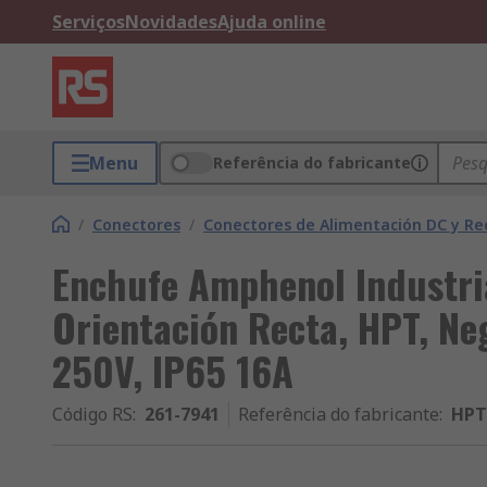
Serviços
Novidades
Ajuda online
Menu
Referência do fabricante
/
Conectores
/
Conectores de Alimentación DC y Re
Enchufe Amphenol Industria
Orientación Recta, HPT, Ne
250V, IP65 16A
Código RS
:
261-7941
Referência do fabricante
:
HPT