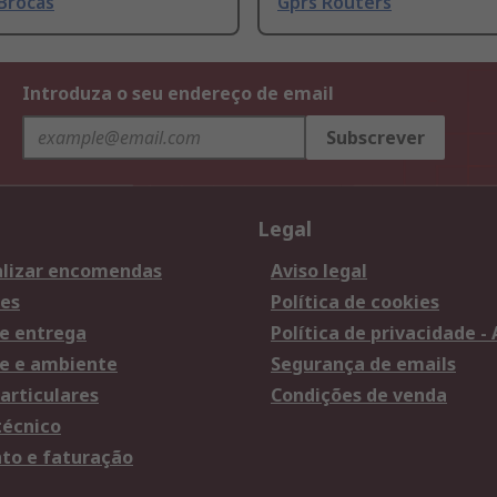
Brocas
Gprs Routers
Introduza o seu endereço de email
Subscrever
Legal
lizar encomendas
Aviso legal
es
Política de cookies
e entrega
Política de privacidade -
e e ambiente
Segurança de emails
articulares
Condições de venda
técnico
o e faturação