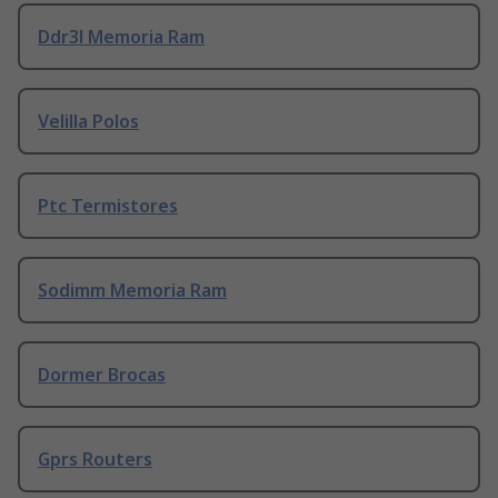
Ddr3l Memoria Ram
Velilla Polos
Ptc Termistores
Sodimm Memoria Ram
Dormer Brocas
Gprs Routers