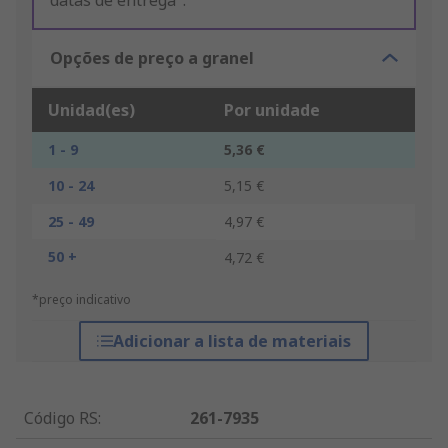
datas de entrega".
Opções de preço a granel
Unidad(es)
Por unidade
1 - 9
5,36 €
10 - 24
5,15 €
25 - 49
4,97 €
50 +
4,72 €
*preço indicativo
Adicionar a lista de materiais
Código RS
:
261-7935