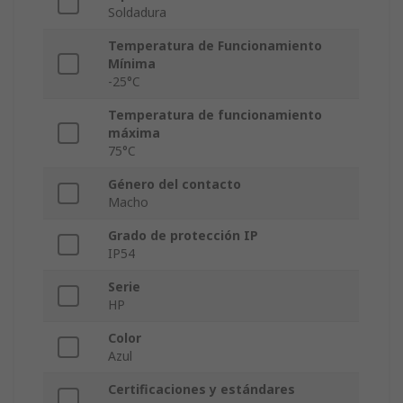
Soldadura
Temperatura de Funcionamiento
Mínima
-25°C
Temperatura de funcionamiento
máxima
75°C
Género del contacto
Macho
Grado de protección IP
IP54
Serie
HP
Color
Azul
Certificaciones y estándares