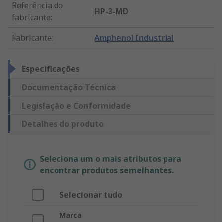
Referência do
HP-3-MD
fabricante
:
Fabricante
:
Amphenol Industrial
Especificações
Documentação Técnica
Legislação e Conformidade
Detalhes do produto
Seleciona um o mais atributos para
encontrar produtos semelhantes.
Selecionar tudo
Marca