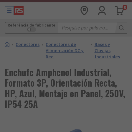
0
Referência do fabricante
/
Conectores
/
Conectores de
/
Bases y
Alimentación DC y
Clavijas
Red
Industriales
Enchufe Amphenol Industrial,
Formato 3P, Orientación Recta,
HP, Azul, Montaje en Panel, 250V,
IP54 25A