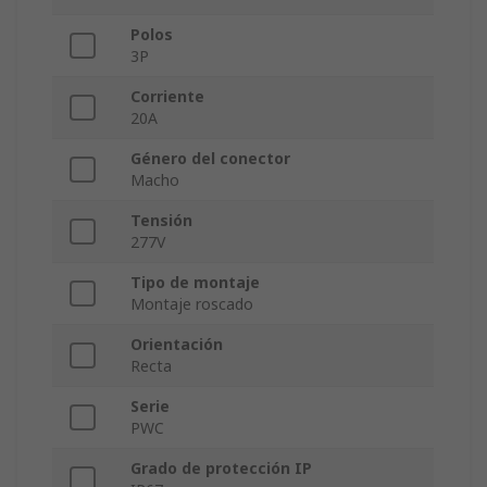
Polos
3P
Corriente
20A
Género del conector
Macho
Tensión
277V
Tipo de montaje
Montaje roscado
Orientación
Recta
Serie
PWC
Grado de protección IP