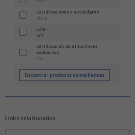
IP67
Certificaciones y estándares
RoHS
Color
Gris
Certificación de atmósferas
explosivas
No
Encontrar produtos semelhantes
Links relacionados