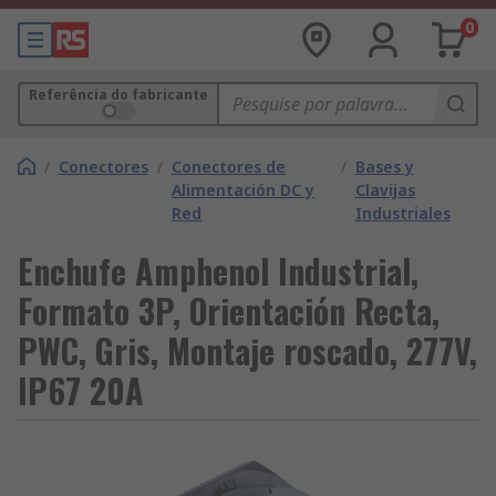
0
Referência do fabricante
/
Conectores
/
Conectores de
/
Bases y
Alimentación DC y
Clavijas
Red
Industriales
Enchufe Amphenol Industrial,
Formato 3P, Orientación Recta,
PWC, Gris, Montaje roscado, 277V,
IP67 20A