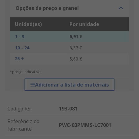
Opções de preço a granel
Unidad(es)
Por unidade
1 - 9
6,91 €
10 - 24
6,37 €
25 +
5,60 €
*preço indicativo
Adicionar a lista de materiais
Código RS
:
193-081
Referência do
PWC-03PMMS-LC7001
fabricante
: