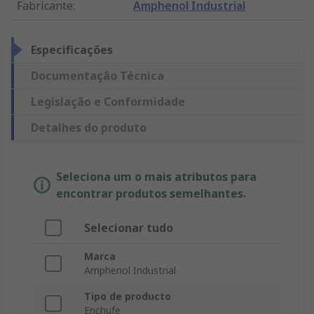
Fabricante
:
Amphenol Industrial
Especificações
Documentação Técnica
Legislação e Conformidade
Detalhes do produto
Seleciona um o mais atributos para
encontrar produtos semelhantes.
Selecionar tudo
Marca
Amphenol Industrial
Tipo de producto
Enchufe