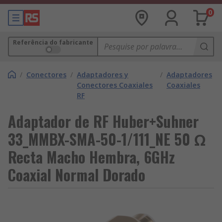
0
Referência do fabricante
/
Conectores
/
Adaptadores y
/
Adaptadores
Conectores Coaxiales
Coaxiales
RF
Adaptador de RF Huber+Suhner
33_MMBX-SMA-50-1/111_NE 50 Ω
Recta Macho Hembra, 6GHz
Coaxial Normal Dorado