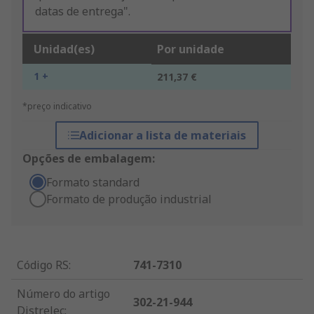
datas de entrega".
Unidad(es)
Por unidade
1 +
211,37 €
*preço indicativo
Adicionar a lista de materiais
Opções de embalagem:
Formato standard
Formato de produção industrial
Código RS
:
741-7310
Número do artigo
302-21-944
Distrelec
: