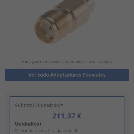
A imagem representada pode não ser a do produto
Ver tudo Adaptadores Coaxiales
Subtotal (1 unidade)*
211,37 €
Add
Unidad(es)
to
Selecione ou digite a quantidade