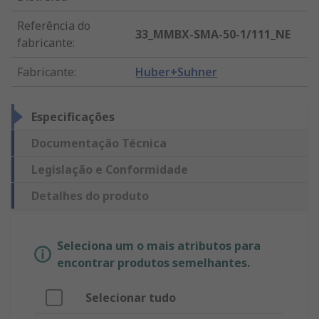
Referência do
33_MMBX-SMA-50-1/111_NE
fabricante
:
Fabricante
:
Huber+Suhner
Especificações
Documentação Técnica
Legislação e Conformidade
Detalhes do produto
Seleciona um o mais atributos para
encontrar produtos semelhantes.
Selecionar tudo