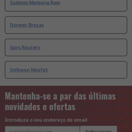
Sodimm Memoria Ram
Dormer Brocas
Gprs Routers
Infineon Mosfet
Mantenha-se a par das últimas
novidades e ofertas
Introduza o seu endereço de email
Subscrever