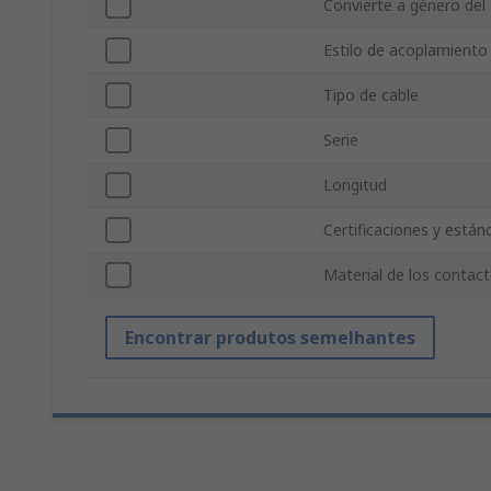
Convierte a género del
Estilo de acoplamiento
Tipo de cable
Serie
Longitud
Certificaciones y están
Material de los contac
Encontrar produtos semelhantes