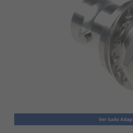
Ver tudo Adap