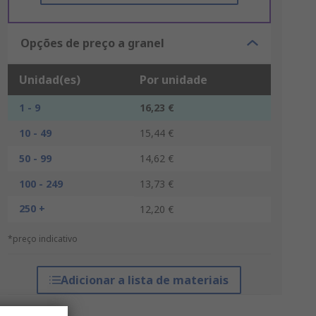
Opções de preço a granel
Unidad(es)
Por unidade
1 - 9
16,23 €
10 - 49
15,44 €
50 - 99
14,62 €
100 - 249
13,73 €
250 +
12,20 €
*preço indicativo
Adicionar a lista de materiais