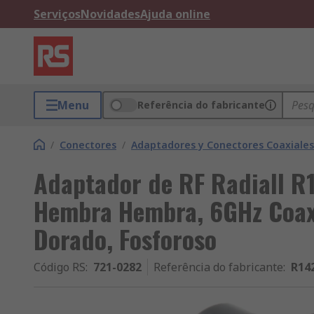
Serviços
Novidades
Ajuda online
Menu
Referência do fabricante
/
Conectores
/
Adaptadores y Conectores Coaxiales
Adaptador de RF Radiall 
Hembra Hembra, 6GHz Coaxi
Dorado, Fosforoso
Código RS
:
721-0282
Referência do fabricante
:
R14