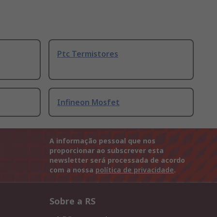
Ptc Termistores
Infineon Mosfet
A informação pessoal que nos
proporcionar ao subscrever esta
newsletter será processada de acordo
com a nossa
política de privacidade
.
Sobre a RS