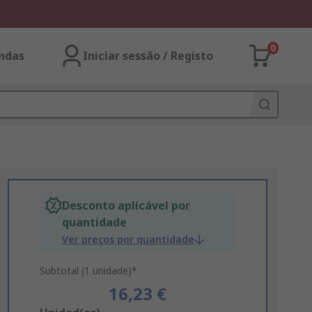
0
ndas
Iniciar sessão / Registo
Desconto aplicável por
quantidade
Ver preços por quantidade
Subtotal (1 unidade)*
16,23 €