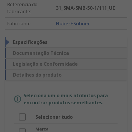
Referência do
31_SMA-SMB-50-1/111_UE
fabricante
:
Fabricante
:
Huber+Suhner
Especificações
Documentação Técnica
Legislação e Conformidade
Detalhes do produto
Seleciona um o mais atributos para
encontrar produtos semelhantes.
Selecionar tudo
Marca