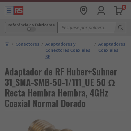
0
Referência do fabricante
/
Conectores
/
Adaptadores y
/
Adaptadores
Conectores Coaxiales
Coaxiales
RF
Adaptador de RF Huber+Suhner
31_SMA-SMB-50-1/111_UE 50 Ω
Recta Hembra Hembra, 4GHz
Coaxial Normal Dorado