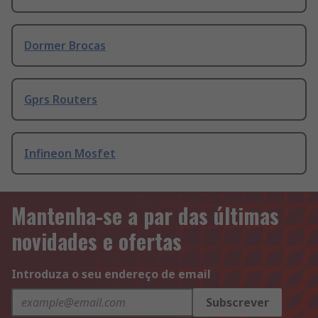
Dormer Brocas
Gprs Routers
Infineon Mosfet
Mantenha-se a par das últimas
novidades e ofertas
Introduza o seu endereço de email
Subscrever