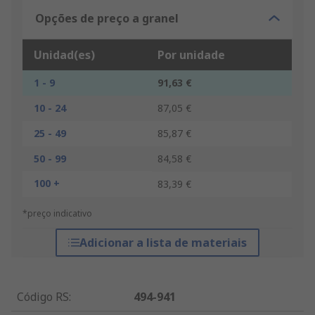
Opções de preço a granel
Unidad(es)
Por unidade
1 - 9
91,63 €
10 - 24
87,05 €
25 - 49
85,87 €
50 - 99
84,58 €
100 +
83,39 €
*preço indicativo
Adicionar a lista de materiais
Código RS
:
494-941