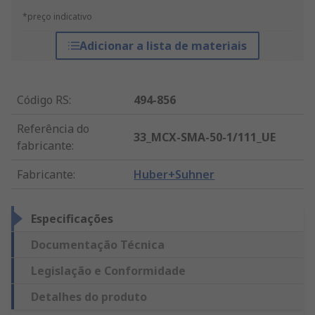
*preço indicativo
Adicionar a lista de materiais
Código RS
:
494-856
Referência do
33_MCX-SMA-50-1/111_UE
fabricante
:
Fabricante
:
Huber+Suhner
Especificações
Documentação Técnica
Legislação e Conformidade
Detalhes do produto