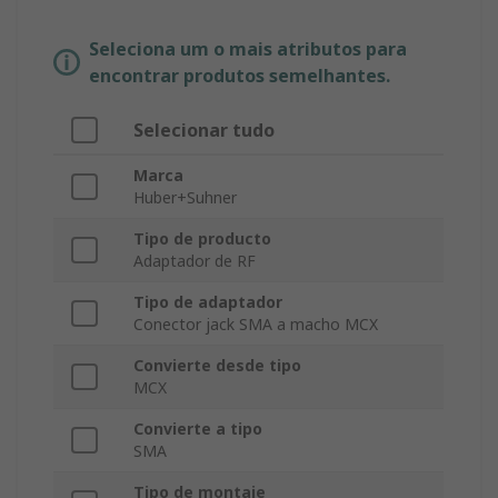
Seleciona um o mais atributos para
encontrar produtos semelhantes.
Selecionar tudo
Marca
Huber+Suhner
Tipo de producto
Adaptador de RF
Tipo de adaptador
Conector jack SMA a macho MCX
Convierte desde tipo
MCX
Convierte a tipo
SMA
Tipo de montaje