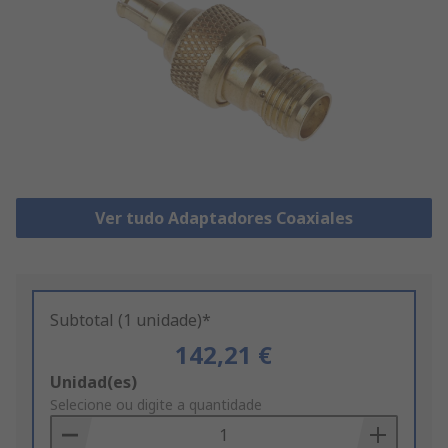
Ver tudo Adaptadores Coaxiales
Subtotal (1 unidade)*
142,21 €
Add
Unidad(es)
to
Selecione ou digite a quantidade
Basket