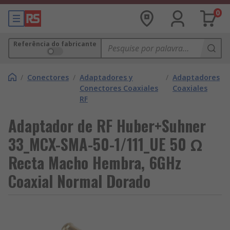
0
Referência do fabricante
/
Conectores
/
Adaptadores y
/
Adaptadores
Conectores Coaxiales
Coaxiales
RF
Adaptador de RF Huber+Suhner
33_MCX-SMA-50-1/111_UE 50 Ω
Recta Macho Hembra, 6GHz
Coaxial Normal Dorado