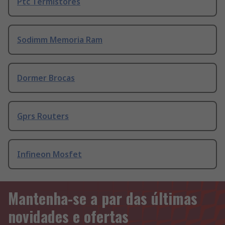
Ptc Termistores
Sodimm Memoria Ram
Dormer Brocas
Gprs Routers
Infineon Mosfet
Mantenha-se a par das últimas
novidades e ofertas