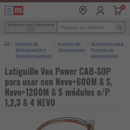
0
Referência do fabricante
/
Fuentes de
/
Fuentes de
/
Accesorios para
Alimentación y
Alimentación
Fuentes de
Transformadores
Alimentación
Latiguillo Vox Power CAB-SOP
para usar con Nevo+600M & S,
Nevo+1200M & S módulos o/P
1,2,3 & 4 NEVO