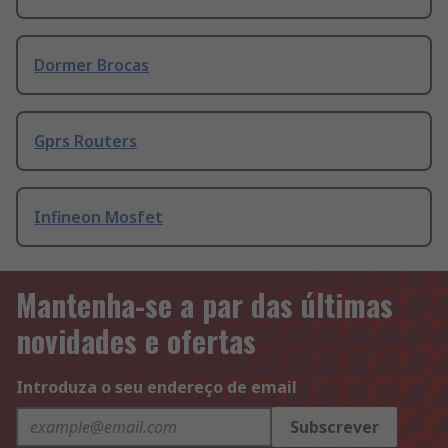
Dormer Brocas
Gprs Routers
Infineon Mosfet
Mantenha-se a par das últimas
novidades e ofertas
Introduza o seu endereço de email
Subscrever