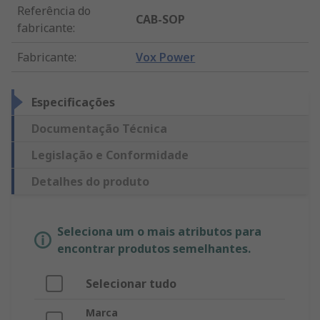
Referência do
CAB-SOP
fabricante
:
Fabricante
:
Vox Power
Especificações
Documentação Técnica
Legislação e Conformidade
Detalhes do produto
Seleciona um o mais atributos para
encontrar produtos semelhantes.
Selecionar tudo
Marca