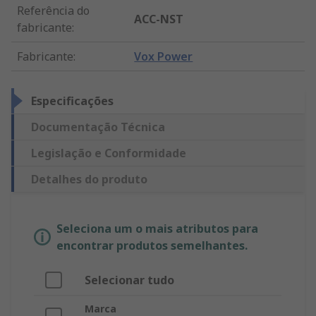
Referência do
ACC-NST
fabricante
:
Fabricante
:
Vox Power
Especificações
Documentação Técnica
Legislação e Conformidade
Detalhes do produto
Seleciona um o mais atributos para
encontrar produtos semelhantes.
Selecionar tudo
Marca