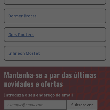
Dormer Brocas
Gprs Routers
Infineon Mosfet
Mantenha-se a par das últimas
novidades e ofertas
Introduza o seu endereço de email
Subscrever