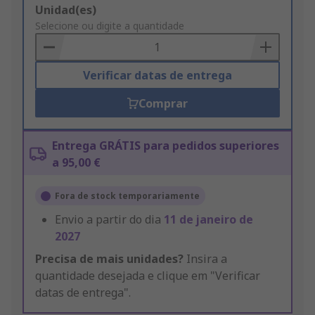
Add
Unidad(es)
to
Selecione ou digite a quantidade
Basket
Verificar datas de entrega
Comprar
Entrega GRÁTIS para pedidos superiores
a 95,00 €
Fora de stock temporariamente
Envio a partir do dia
11 de janeiro de
2027
Precisa de mais unidades?
Insira a
quantidade desejada e clique em "Verificar
datas de entrega".