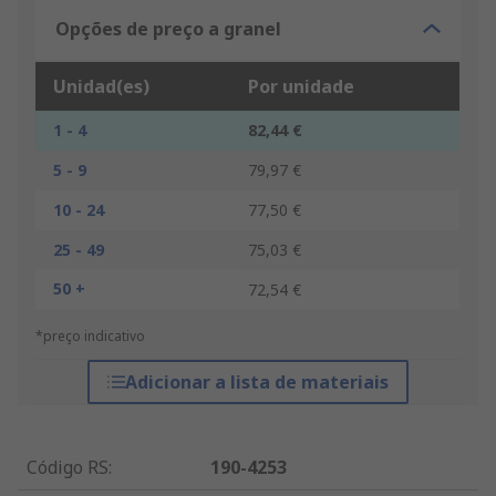
Opções de preço a granel
Unidad(es)
Por unidade
1 - 4
82,44 €
5 - 9
79,97 €
10 - 24
77,50 €
25 - 49
75,03 €
50 +
72,54 €
*preço indicativo
Adicionar a lista de materiais
Código RS
:
190-4253