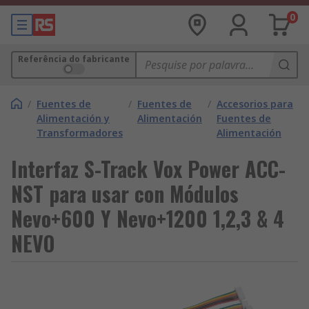
0
Referência do fabricante
/
Fuentes de
/
Fuentes de
/
Accesorios para
Alimentación y
Alimentación
Fuentes de
Transformadores
Alimentación
Interfaz S-Track Vox Power ACC-
NST para usar con Módulos
Nevo+600 Y Nevo+1200 1,2,3 & 4
NEVO