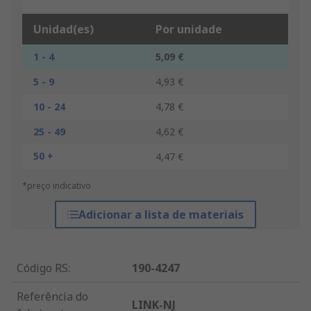
Unidad(es)
Por unidade
1 - 4
5,09 €
5 - 9
4,93 €
10 - 24
4,78 €
25 - 49
4,62 €
50 +
4,47 €
*preço indicativo
Adicionar a lista de materiais
Código RS
:
190-4247
Referência do
LINK-NJ