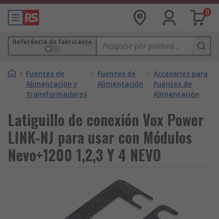
0
Referência do fabricante
/
Fuentes de
/
Fuentes de
/
Accesorios para
Alimentación y
Alimentación
Fuentes de
Transformadores
Alimentación
Latiguillo de conexión Vox Power
LINK-NJ para usar con Módulos
Nevo+1200 1,2,3 Y 4 NEVO