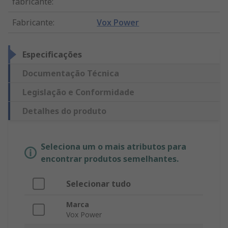
fabricante
:
Fabricante
:
Vox Power
Especificações
Documentação Técnica
Legislação e Conformidade
Detalhes do produto
Seleciona um o mais atributos para
encontrar produtos semelhantes.
Selecionar tudo
Marca
Vox Power