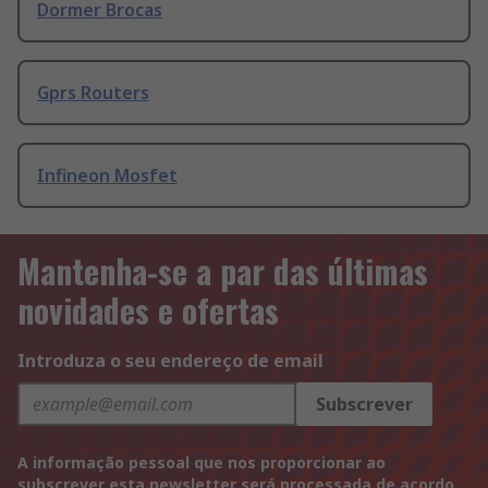
Dormer Brocas
Gprs Routers
Infineon Mosfet
Mantenha-se a par das últimas
novidades e ofertas
Introduza o seu endereço de email
Subscrever
A informação pessoal que nos proporcionar ao
subscrever esta newsletter será processada de acordo