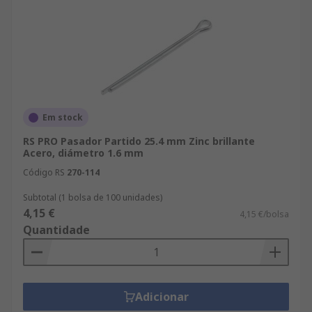
Em stock
RS PRO Pasador Partido 25.4 mm Zinc brillante
Acero, diámetro 1.6 mm
Código RS
270-114
Subtotal (1 bolsa de 100 unidades)
4,15 €
4,15 €/bolsa
Quantidade
Adicionar