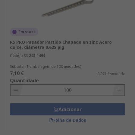
Em stock
RS PRO Pasador Partido Chapado en zinc Acero
dulce, diámetro 0.625 plg
Código RS
245-1499
Subtotal (1 embalagem de 100 unidades)
7,10 €
0,071 €/unidade
Quantidade
Adicionar
Folha de Dados