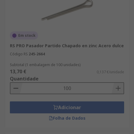
Em stock
RS PRO Pasador Partido Chapado en zinc Acero dulce
Código RS
245-2664
Subtotal (1 embalagem de 100 unidades)
13,70 €
0,137 €/unidade
Quantidade
Adicionar
Folha de Dados