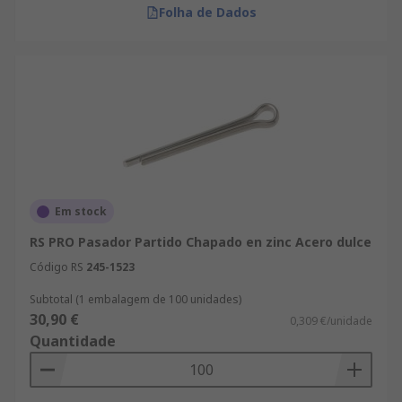
Folha de Dados
Em stock
RS PRO Pasador Partido Chapado en zinc Acero dulce
Código RS
245-1523
Subtotal (1 embalagem de 100 unidades)
30,90 €
0,309 €/unidade
Quantidade