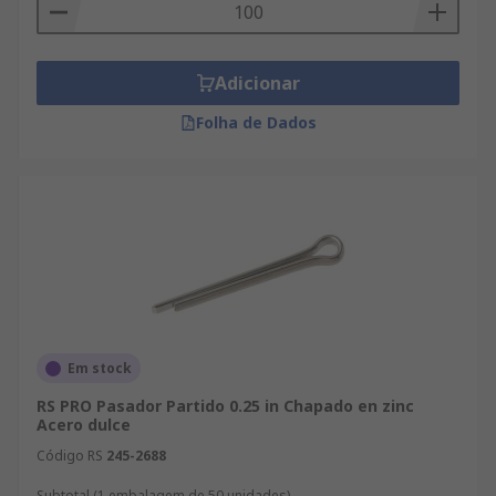
Adicionar
Folha de Dados
Em stock
RS PRO Pasador Partido 0.25 in Chapado en zinc
Acero dulce
Código RS
245-2688
Subtotal (1 embalagem de 50 unidades)