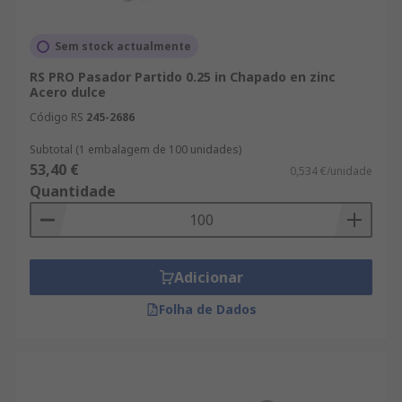
Sem stock actualmente
RS PRO Pasador Partido 0.25 in Chapado en zinc
Acero dulce
Código RS
245-2686
Subtotal (1 embalagem de 100 unidades)
53,40 €
0,534 €/unidade
Quantidade
Adicionar
Folha de Dados