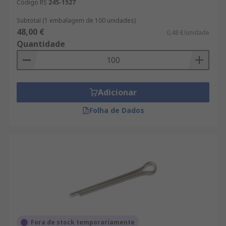
Código RS
245-1527
Subtotal (1 embalagem de 100 unidades)
48,00 €
0,48 €/unidade
Quantidade
Adicionar
Folha de Dados
Fora de stock temporariamente