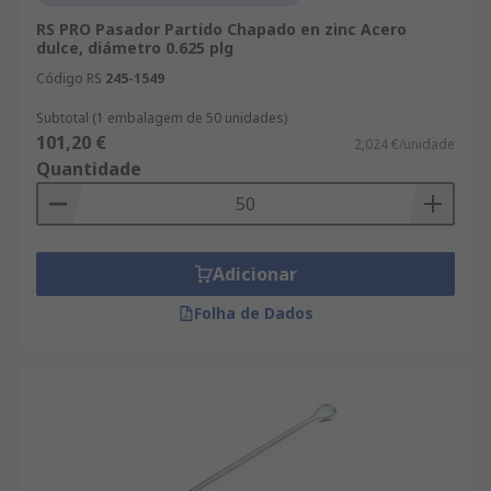
RS PRO Pasador Partido Chapado en zinc Acero
dulce, diámetro 0.625 plg
Código RS
245-1549
Subtotal (1 embalagem de 50 unidades)
101,20 €
2,024 €/unidade
Quantidade
Adicionar
Folha de Dados