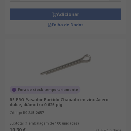
Adicionar
Folha de Dados
Fora de stock temporariamente
RS PRO Pasador Partido Chapado en zinc Acero
dulce, diámetro 0.625 plg
Código RS
245-2657
Subtotal (1 embalagem de 100 unidades)
10,30 €
0,103 €/unidade