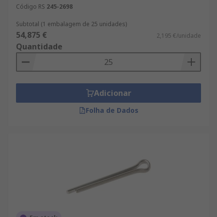
Código RS
245-2698
Subtotal (1 embalagem de 25 unidades)
54,875 €
2,195 €/unidade
Quantidade
Adicionar
Folha de Dados