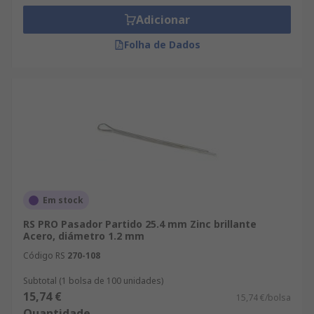
Adicionar
Folha de Dados
Em stock
RS PRO Pasador Partido 25.4 mm Zinc brillante
Acero, diámetro 1.2 mm
Código RS
270-108
Subtotal (1 bolsa de 100 unidades)
15,74 €
15,74 €/bolsa
Quantidade