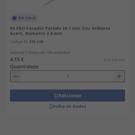
Em stock
RS PRO Pasador Partido 38.1 mm Zinc brillante
Acero, diámetro 2.4 mm
Código RS
270-136
Subtotal (1 bolsa de 100 unidades)
4,15 €
4,15 €/bolsa
Quantidade
Adicionar
Folha de Dados