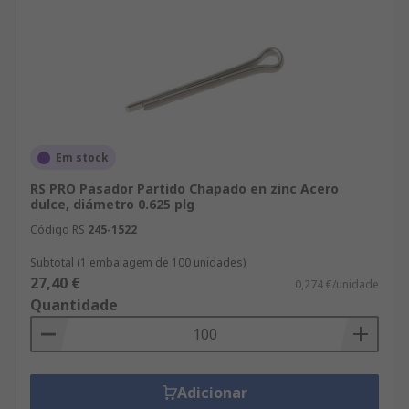
Em stock
RS PRO Pasador Partido Chapado en zinc Acero
dulce, diámetro 0.625 plg
Código RS
245-1522
Subtotal (1 embalagem de 100 unidades)
27,40 €
0,274 €/unidade
Quantidade
Adicionar