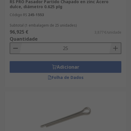
RS PRO Pasador Partido Chapado en zinc Acero
dulce, diámetro 0.625 plg
Código RS
245-1553
Subtotal (1 embalagem de 25 unidades)
96,925 €
3,877 €/unidade
Quantidade
Adicionar
Folha de Dados