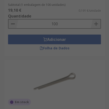
Subtotal (1 embalagem de 100 unidades)
19,10 €
0,191 €/unidade
Quantidade
Adicionar
Folha de Dados
Em stock