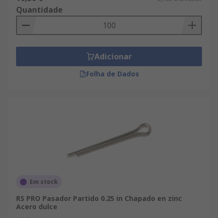
Quantidade
Adicionar
Folha de Dados
Em stock
RS PRO Pasador Partido 0.25 in Chapado en zinc
Acero dulce