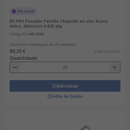
Em stock
RS PRO Pasador Partido Chapado en zinc Acero
dulce, diámetro 0.625 plg
Código RS
245-2704
Subtotal (1 embalagem de 25 unidades)
89,20 €
3,568 €/unidade
Quantidade
Adicionar
Folha de Dados