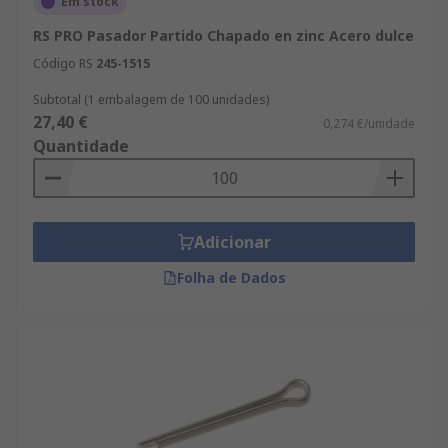
Em stock
RS PRO Pasador Partido Chapado en zinc Acero dulce
Código RS
245-1515
Subtotal (1 embalagem de 100 unidades)
27,40 €
0,274 €/unidade
Quantidade
Adicionar
Folha de Dados