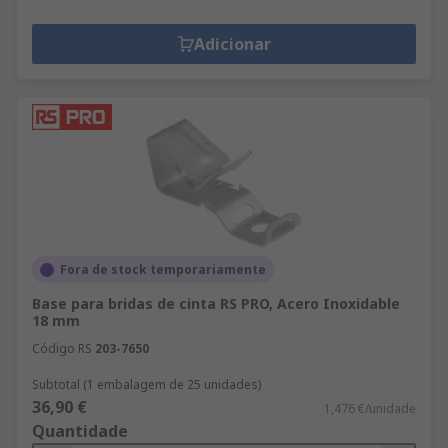
Adicionar
Fora de stock temporariamente
Base para bridas de cinta RS PRO, Acero Inoxidable
18 mm
Código RS
203-7650
Subtotal (1 embalagem de 25 unidades)
36,90 €
1,476 €/unidade
Quantidade