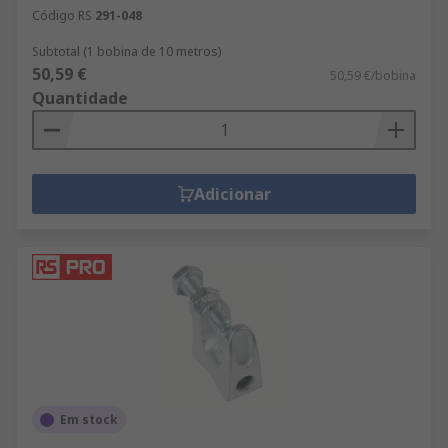
Código RS
291-048
Subtotal (1 bobina de 10 metros)
50,59 €
50,59 €/bobina
Quantidade
Adicionar
Em stock