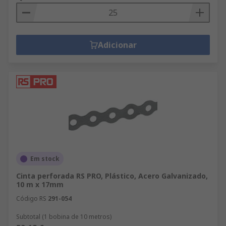
Adicionar
Em stock
Cinta perforada RS PRO, Plástico, Acero Galvanizado,
10 m x 17mm
Código RS
291-054
Subtotal (1 bobina de 10 metros)