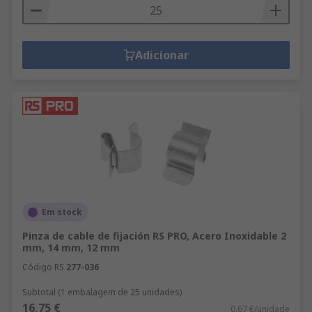
Adicionar
Em stock
Pinza de cable de fijación RS PRO, Acero Inoxidable 2
mm, 14 mm, 12 mm
Código RS
277-036
Subtotal (1 embalagem de 25 unidades)
16,75 €
0,67 €/unidade