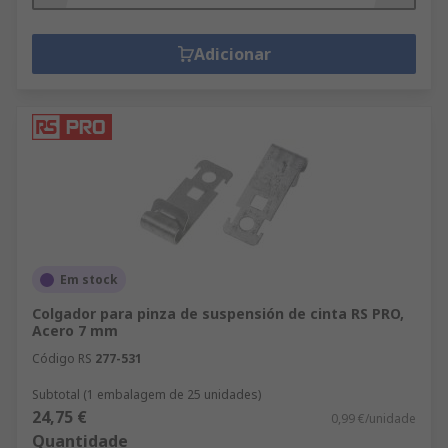
Adicionar
Em stock
Colgador para pinza de suspensión de cinta RS PRO,
Acero 7 mm
Código RS
277-531
Subtotal (1 embalagem de 25 unidades)
24,75 €
0,99 €/unidade
Quantidade