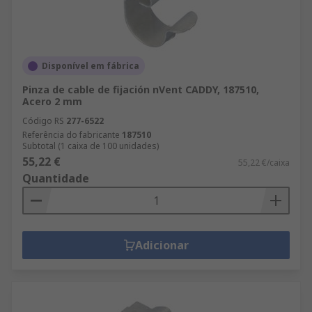
Disponível em fábrica
Pinza de cable de fijación nVent CADDY, 187510,
Acero 2 mm
Código RS
277-6522
Referência do fabricante
187510
Subtotal (1 caixa de 100 unidades)
55,22 €
55,22 €/caixa
Quantidade
Adicionar