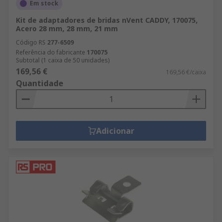
Em stock
Kit de adaptadores de bridas nVent CADDY, 170075,
Acero 28 mm, 28 mm, 21 mm
Código RS
277-6509
Referência do fabricante
170075
Subtotal (1 caixa de 50 unidades)
169,56 €
169,56 €/caixa
Quantidade
Adicionar