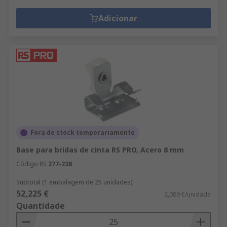
Adicionar
Fora de stock temporariamente
Base para bridas de cinta RS PRO, Acero 8 mm
Código RS
277-238
Subtotal (1 embalagem de 25 unidades)
52,225 €
2,089 €/unidade
Quantidade