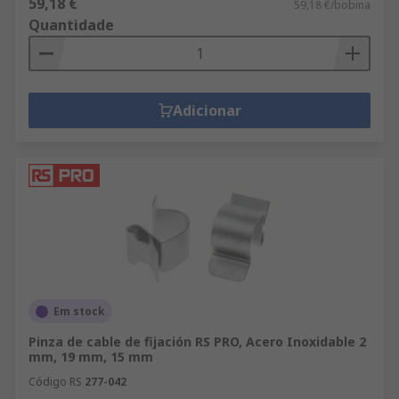
59,18 €
59,18 €/bobina
Quantidade
Adicionar
Em stock
Pinza de cable de fijación RS PRO, Acero Inoxidable 2
mm, 19 mm, 15 mm
Código RS
277-042