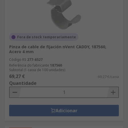
Fora de stock temporariamente
Pinza de cable de fijación nVent CADDY, 187560,
Acero 4 mm
Código RS
277-6527
Referência do fabricante
187560
Subtotal (1 caixa de 100 unidades)
69,27 €
69,27 €/caixa
Quantidade
Adicionar