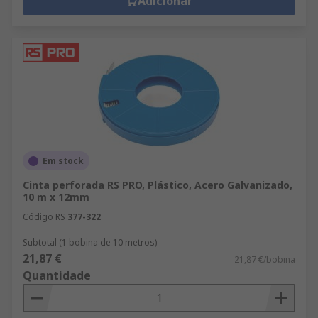
Adicionar
Em stock
Cinta perforada RS PRO, Plástico, Acero Galvanizado,
10 m x 12mm
Código RS
377-322
Subtotal (1 bobina de 10 metros)
21,87 €
21,87 €/bobina
Quantidade