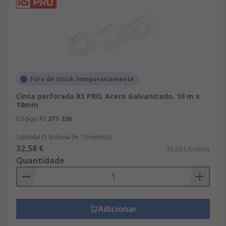
Fora de stock temporariamente
Cinta perforada RS PRO, Acero Galvanizado, 10 m x
18mm
Código RS
377-338
Subtotal (1 bobina de 10 metros)
32,58 €
32,58 €/bobina
Quantidade
Adicionar