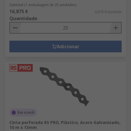
Subtotal (1 embalagem de 25 unidades)
16,875 €
0,675 €/unidade
Quantidade
Adicionar
Em stock
Cinta perforada RS PRO, Plástico, Acero Galvanizado,
10 m x 13mm