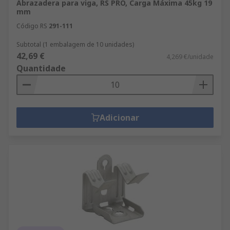
Abrazadera para viga, RS PRO, Carga Máxima 45kg 19
mm
Código RS
291-111
Subtotal (1 embalagem de 10 unidades)
42,69 €
4,269 €/unidade
Quantidade
Adicionar