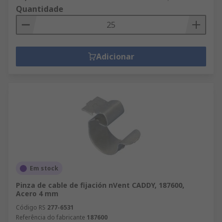
Quantidade
Adicionar
Em stock
Pinza de cable de fijación nVent CADDY, 187600,
Acero 4 mm
Código RS
277-6531
Referência do fabricante
187600