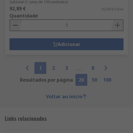
Subtotal (1 caixa de 100 unidades)
92,89 €
92,89 €/caixa
Quantidade
Adicionar
1
2
3
8
Resultados por página
20
50
100
Voltar ao inicio
Links relacionados