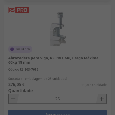
Em stock
Abrazadera para viga, RS PRO, M6, Carga Máxima
60kg 18 mm
Código RS
203-7616
Subtotal (1 embalagem de 25 unidades)
276,05 €
11,042 €/unidade
Quantidade