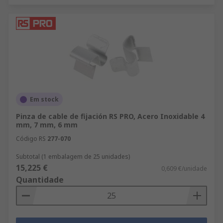
Em stock
Pinza de cable de fijación RS PRO, Acero Inoxidable 4
mm, 7 mm, 6 mm
Código RS
277-070
Subtotal (1 embalagem de 25 unidades)
15,225 €
0,609 €/unidade
Quantidade