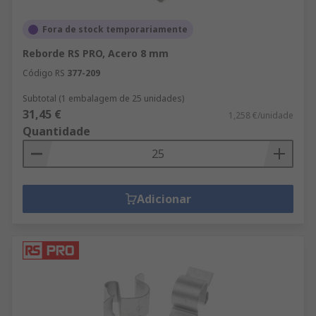
Fora de stock temporariamente
Reborde RS PRO, Acero 8 mm
Código RS
377-209
Subtotal (1 embalagem de 25 unidades)
31,45 €
1,258 €/unidade
Quantidade
Adicionar