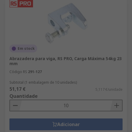
Em stock
Abrazadera para viga, RS PRO, Carga Máxima 54kg 23
mm
Código RS
291-127
Subtotal (1 embalagem de 10 unidades)
51,17 €
5,117 €/unidade
Quantidade
Adicionar