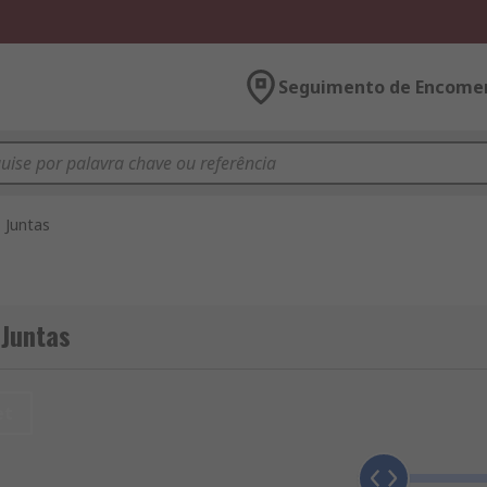
Seguimento de Encome
Juntas
 Juntas
et