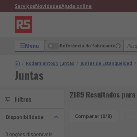
Serviços
Novidades
Ajuda online
Menu
Referência do fabricante
/
Rodamientos y Juntas
/
Juntas de Estanqueidad
/
Juntas
2189 Resultados para
Filtros
Comparar (0/8)
Res
Disponibilidade
3 opções disponíveis