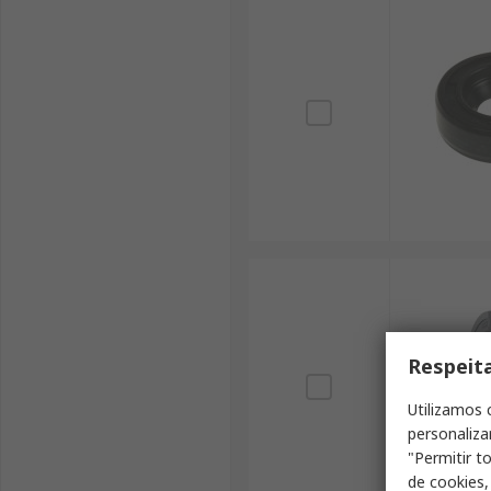
Respeit
Utilizamos 
personaliza
"Permitir t
de cookies,