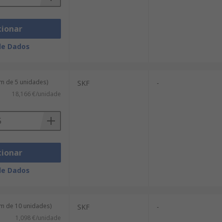
cionar
de Dados
m de 5 unidades)
SKF
-
18,166 €/unidade
cionar
de Dados
m de 10 unidades)
SKF
-
1,098 €/unidade