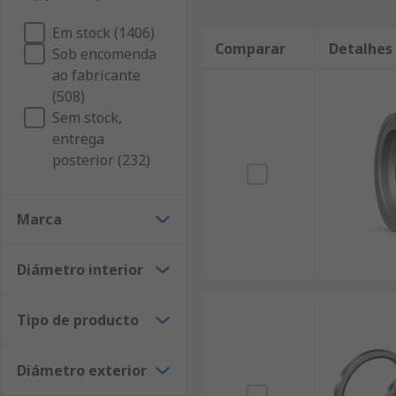
Em stock (1406)
Comparar
Detalhes
Sob encomenda
ao fabricante
(508)
Sem stock,
entrega
posterior (232)
Marca
Diámetro interior
Tipo de producto
Diámetro exterior