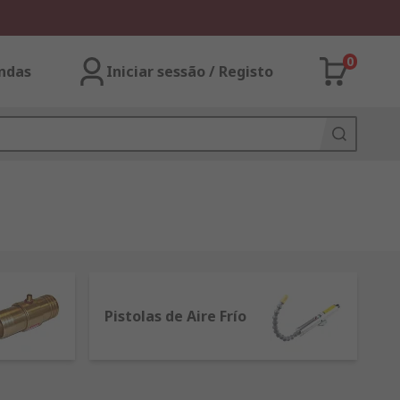
0
ndas
Iniciar sessão / Registo
Pistolas de Aire Frío