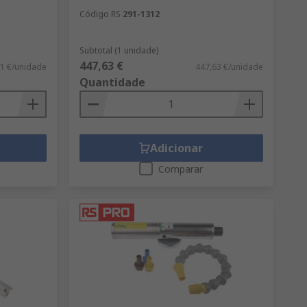
Código RS
291-1312
Subtotal (1 unidade)
447,63 €
1 €/unidade
447,63 €/unidade
Quantidade
Adicionar
Comparar