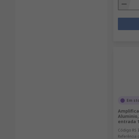
Em st
Amplifica
Aluminio
entrada 1
Código RS
Referência 