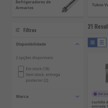
Refrigeradores de
Tubos V
Armarios
21 Resul
Filtros
Disponibilidade
2 opções disponíveis
Em stock (18)
Sem stock, entrega
posterior (2)
Em st
Marca
Cuchilla 
entrada 1/