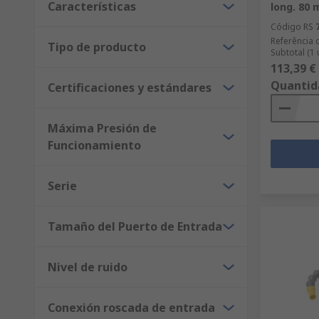
Características
long. 80
Código RS
Referência 
Tipo de producto
Subtotal (1
113,39 €
Quantid
Certificaciones y estándares
Máxima Presión de
Funcionamiento
Serie
Tamaño del Puerto de Entrada
Nivel de ruido
Conexión roscada de entrada