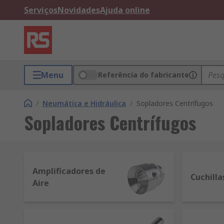
Serviços
Novidades
Ajuda online
Menu
Referência do fabricante
/
Neumática e Hidráulica
/
Sopladores Centrífugos
Sopladores Centrífugos
Amplificadores de
Cuchilla
Aire