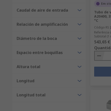
Em st
Caudal de aire de entrada
Tubo de 
A20400, 3
°C
Relación de amplificación
Código RS
Referência 
Subtotal (1
Diámetro de la boca
543,65 €
Quantid
Espacio entre boquillas
Altura total
Longitud
Longitud total