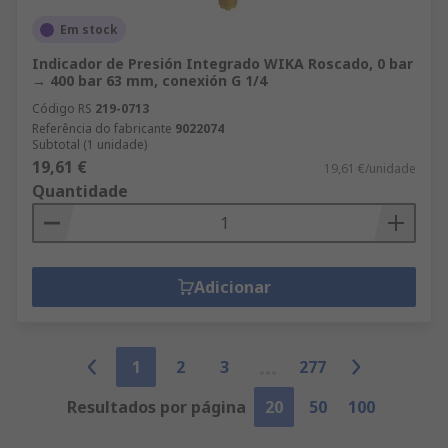
Em stock
Indicador de Presión Integrado WIKA Roscado, 0 bar
→ 400 bar 63 mm, conexión G 1/4
Código RS
219-0713
Referência do fabricante
9022074
Subtotal (1 unidade)
19,61 €
19,61 €/unidade
Quantidade
Adicionar
1
2
3
277
Resultados por página
20
50
100