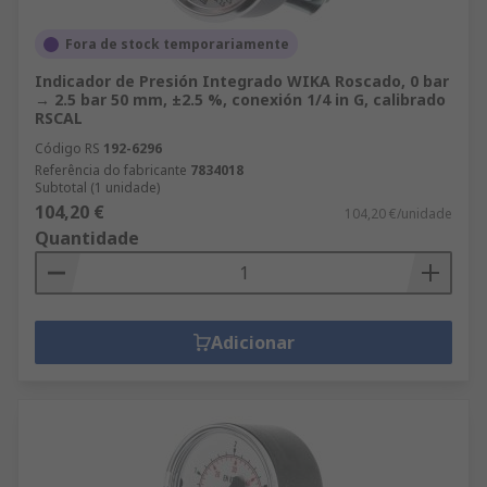
Fora de stock temporariamente
Indicador de Presión Integrado WIKA Roscado, 0 bar
→ 2.5 bar 50 mm, ±2.5 %, conexión 1/4 in G, calibrado
RSCAL
Código RS
192-6296
Referência do fabricante
7834018
Subtotal (1 unidade)
104,20 €
104,20 €/unidade
Quantidade
Adicionar