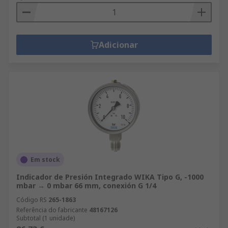
Adicionar
Em stock
Indicador de Presión Integrado WIKA Tipo G, -1000
mbar → 0 mbar 66 mm, conexión G 1/4
Código RS
265-1863
Referência do fabricante
48167126
Subtotal (1 unidade)