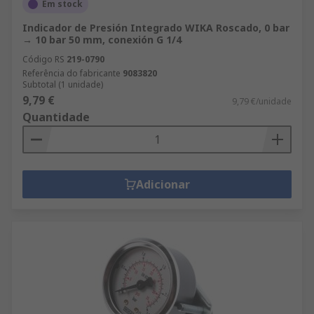
Em stock
Indicador de Presión Integrado WIKA Roscado, 0 bar
→ 10 bar 50 mm, conexión G 1/4
Código RS
219-0790
Referência do fabricante
9083820
Subtotal (1 unidade)
9,79 €
9,79 €/unidade
Quantidade
Adicionar