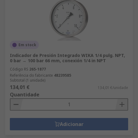
Em stock
Indicador de Presión Integrado WIKA 1/4 pulg. NPT,
0 bar → 100 bar 66 mm, conexión 1/4 in NPT
Código RS
265-1877
Referência do fabricante
48239585
Subtotal (1 unidade)
134,01 €
134,01 €/unidade
Quantidade
Adicionar