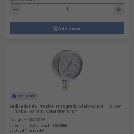
Adicionar
Em stock
Indicador de Presión Integrado Sferaco BSPT, 0 bar
→ 10 bar 63 mm, conexión G 1/4
Código RS
457-8989
Referência do fabricante
1613006
Subtotal (1 unidade)