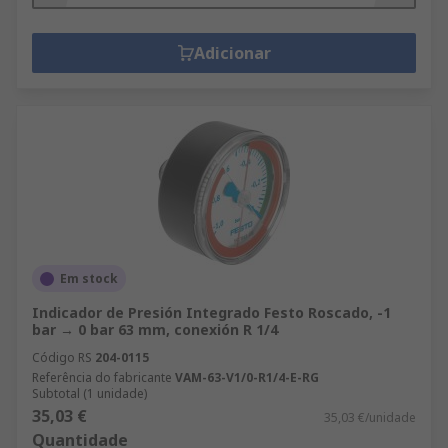
Adicionar
Em stock
Indicador de Presión Integrado Festo Roscado, -1
bar → 0 bar 63 mm, conexión R 1/4
Código RS
204-0115
Referência do fabricante
VAM-63-V1/0-R1/4-E-RG
Subtotal (1 unidade)
35,03 €
35,03 €/unidade
Quantidade