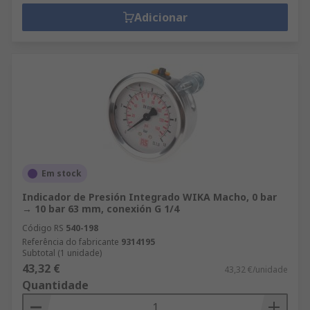
Adicionar
Em stock
Indicador de Presión Integrado WIKA Macho, 0 bar
→ 10 bar 63 mm, conexión G 1/4
Código RS
540-198
Referência do fabricante
9314195
Subtotal (1 unidade)
43,32 €
43,32 €/unidade
Quantidade