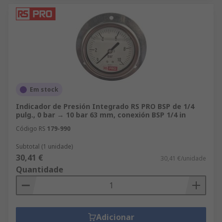
Em stock
Indicador de Presión Integrado RS PRO BSP de 1/4
pulg., 0 bar → 10 bar 63 mm, conexión BSP 1/4 in
Código RS
179-990
Subtotal (1 unidade)
30,41 €
30,41 €/unidade
Quantidade
Adicionar