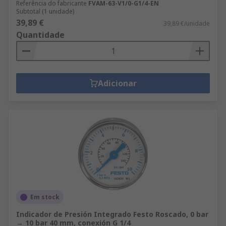
Referência do fabricante
FVAM-63-V1/0-G1/4-EN
Subtotal (1 unidade)
39,89 €
39,89 €/unidade
Quantidade
Adicionar
Em stock
Indicador de Presión Integrado Festo Roscado, 0 bar
→ 10 bar 40 mm, conexión G 1/4