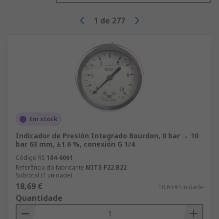
1
de
277
Em stock
Indicador de Presión Integrado Bourdon, 0 bar → 10
bar 63 mm, ±1.6 %, conexión G 1/4
Código RS
184-6061
Referência do fabricante
MIT3-F22.B22
Subtotal (1 unidade)
18,69 €
18,69 €/unidade
Quantidade