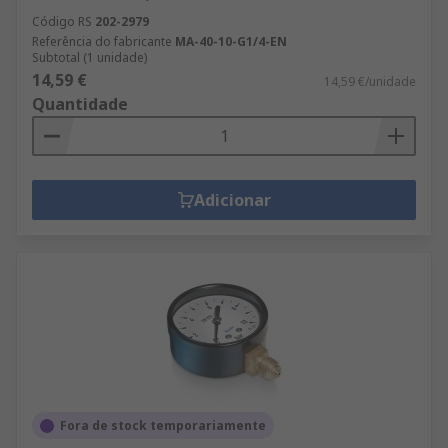
Código RS
202-2979
Referência do fabricante
MA-40-10-G1/4-EN
Subtotal (1 unidade)
14,59 €
14,59 €/unidade
Quantidade
Adicionar
Fora de stock temporariamente