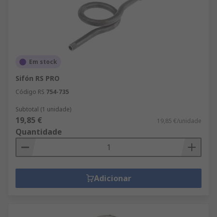
Em stock
Sifón RS PRO
Código RS
754-735
Subtotal (1 unidade)
19,85 €
19,85 €/unidade
Quantidade
Adicionar