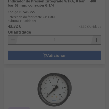
Indicador de Presión Integrado WIKA, 0 bar → 400
bar 63 mm, conexión G 1/4
Código RS
540-255
Referência do fabricante
9314203
Subtotal (1 unidade)
43,32 €
43,32 €/unidade
Quantidade
Adicionar