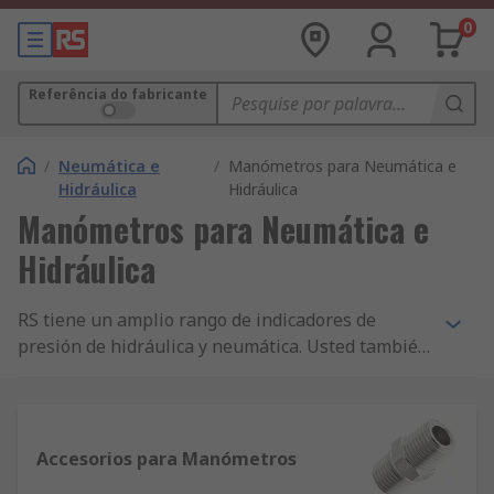
0
Referência do fabricante
/
Neumática e
/
Manómetros para Neumática e
Hidráulica
Hidráulica
Manómetros para Neumática e
Hidráulica
RS tiene un amplio rango de indicadores de
presión de hidráulica y neumática. Usted también
encontrará bloques de montaje y anillos
neumáticos e hidráulicos, así como una amplia
selección de adaptadores.
Accesorios para Manómetros