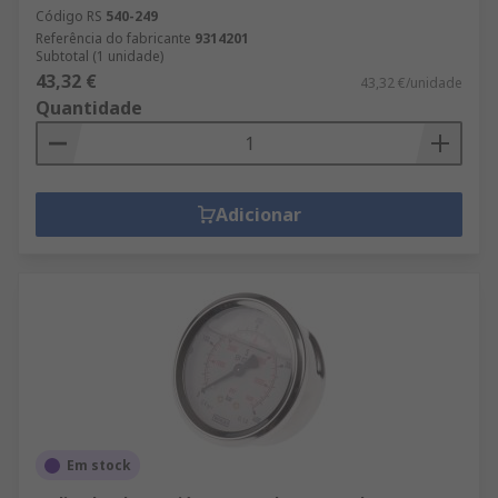
Código RS
540-249
Referência do fabricante
9314201
Subtotal (1 unidade)
43,32 €
43,32 €/unidade
Quantidade
Adicionar
Em stock