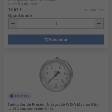
Subtotal (1 unidade)
19,61 €
19,61 €/unidade
Quantidade
Adicionar
Em stock
Indicador de Presión Integrado WIKA Macho, 0 bar
→ 250 bar, conexión G 1/4