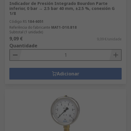
Indicador de Presión Integrado Bourdon Parte
inferior, 0 bar → 2.5 bar 40 mm, ±2.5 %, conexión G
1/8
Código RS
184-6051
Referência do fabricante
MAT1-D10.B18
Subtotal (1 unidade)
9,09 €
9,09 €/unidade
Quantidade
Adicionar