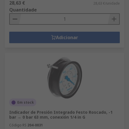
28,63 €
28,63 €/unidade
Quantidade
Adicionar
Em stock
Indicador de Presión Integrado Festo Roscado, -1
bar → 0 bar 63 mm, conexión 1/4 in G
Código RS
204-0031