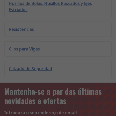
Husillos de Bolas, Husillos Roscados y Ejes
Estriados
Resistencias
Clips para Vigas
Calzado de Seguridad
Mantenha-se a par das últimas
novidades e ofertas
Introduza o seu endereço de email