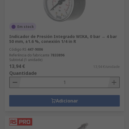
Em stock
Indicador de Presión Integrado WIKA, 0 bar → 4 bar
50 mm, ±1.6 %, conexión 1/4 in R
Código RS
447-9006
Referência do fabricante
7833896
Subtotal (1 unidade)
13,94 €
13,94 €/unidade
Quantidade
Adicionar