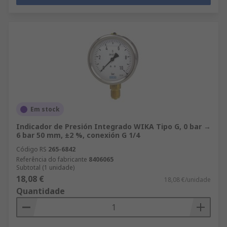
Em stock
Indicador de Presión Integrado WIKA Tipo G, 0 bar →
6 bar 50 mm, ±2 %, conexión G 1/4
Código RS
265-6842
Referência do fabricante
8406065
Subtotal (1 unidade)
18,08 €
18,08 €/unidade
Quantidade