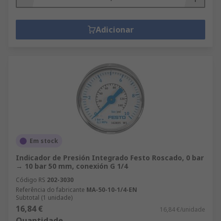
Adicionar
Em stock
Indicador de Presión Integrado Festo Roscado, 0 bar
→ 10 bar 50 mm, conexión G 1/4
Código RS
202-3030
Referência do fabricante
MA-50-10-1/4-EN
Subtotal (1 unidade)
16,84 €
16,84 €/unidade
Quantidade