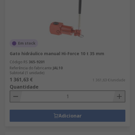
Em stock
Gato hidráulico manual Hi-Force 10 t 35 mm
Código RS
365-9201
Referência do fabricante
JAL10
Subtotal (1 unidade)
1 361,63 €
1 361,63 €/unidade
Quantidade
Adicionar