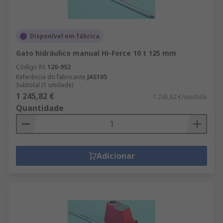
Disponível em fábrica
Gato hidráulico manual Hi-Force 10 t 125 mm
Código RS
120-952
Referência do fabricante
JAS105
Subtotal (1 unidade)
1 245,82 €
1 245,82 €/unidade
Quantidade
Adicionar