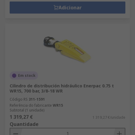
Adicionar
Em stock
Cilindro de distribución hidráulico Enerpac 0.75 t
WR15, 700 bar, 3/8-18 WR
Código RS
311-1591
Referência do fabricante
WR15
Subtotal (1 unidade)
1 319,27 €
1 319,27 €/unidade
Quantidade