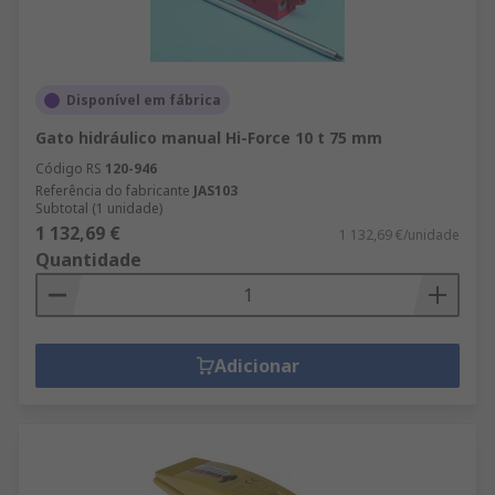
Disponível em fábrica
Gato hidráulico manual Hi-Force 10 t 75 mm
Código RS
120-946
Referência do fabricante
JAS103
Subtotal (1 unidade)
1 132,69 €
1 132,69 €/unidade
Quantidade
Adicionar