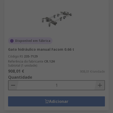
Disponível em fábrica
Gato hidráulico manual Facom 0.66 t
Código RS
235-7129
Referência do fabricante
CR.12H
Subtotal (1 unidade)
908,01 €
908,01 €/unidade
Quantidade
Adicionar