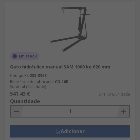
Em stock
Gato hidráulico manual SAM 1000 kg 620 mm
Código RS
282-8963
Referência do fabricante
CG-10B
Subtotal (1 unidade)
541,43 €
541,43 €/unidade
Quantidade
Adicionar