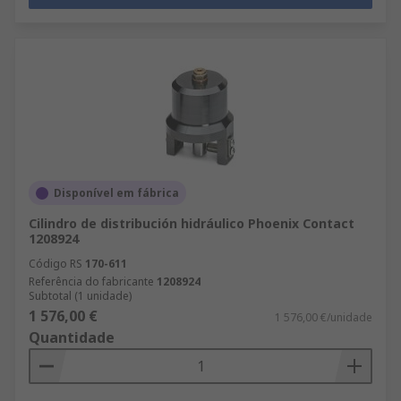
Disponível em fábrica
Cilindro de distribución hidráulico Phoenix Contact
1208924
Código RS
170-611
Referência do fabricante
1208924
Subtotal (1 unidade)
1 576,00 €
1 576,00 €/unidade
Quantidade