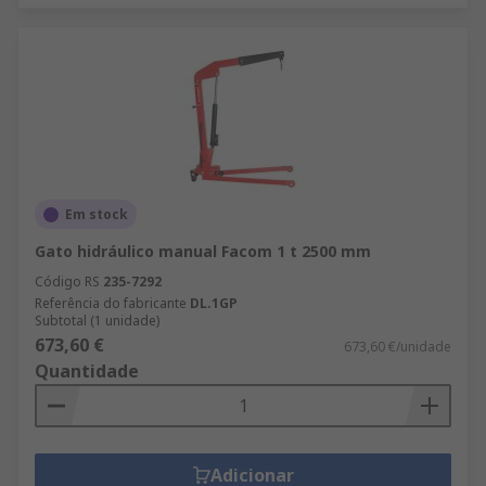
Em stock
Gato hidráulico manual Facom 1 t 2500 mm
Código RS
235-7292
Referência do fabricante
DL.1GP
Subtotal (1 unidade)
673,60 €
673,60 €/unidade
Quantidade
Adicionar