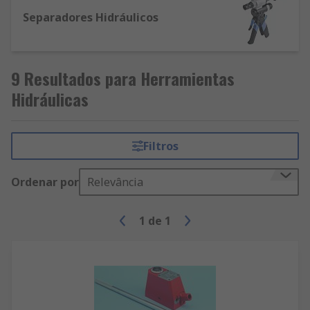
Separadores Hidráulicos
9 Resultados para Herramientas
Hidráulicas
Filtros
Ordenar por
Relevância
1
de
1