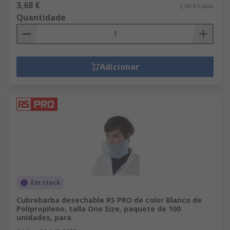
3,68 €
3,68 €/caixa
Quantidade
Adicionar
Em stock
Cubrebarba desechable RS PRO de color Blanco de
Polipropileno, talla One Size, paquete de 100
unidades, para