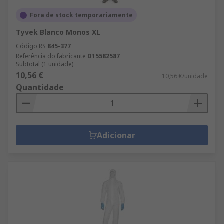
Fora de stock temporariamente
Tyvek Blanco Monos XL
Código RS
845-377
Referência do fabricante
D15582587
Subtotal (1 unidade)
10,56 €
10,56 €/unidade
Quantidade
Adicionar