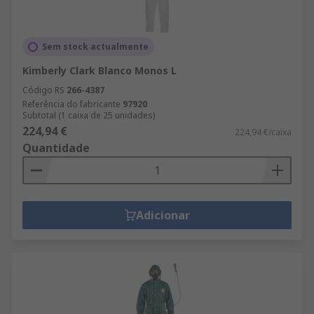
Sem stock actualmente
Kimberly Clark Blanco Monos L
Código RS
266-4387
Referência do fabricante
97920
Subtotal (1 caixa de 25 unidades)
224,94 €
224,94 €/caixa
Quantidade
Adicionar