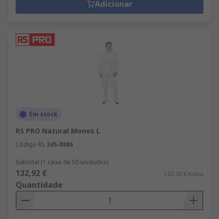
Adicionar
Em stock
RS PRO Natural Monos L
Código RS
245-8886
Subtotal (1 caixa de 50 unidades)
132,92 €
132,92 €/caixa
Quantidade