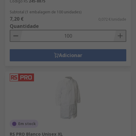
Código RS
245-8875
Subtotal (1 embalagem de 100 unidades)
7,20 €
0,072 €/unidade
Quantidade
Adicionar
Em stock
RS PRO Blanco Unisex XL