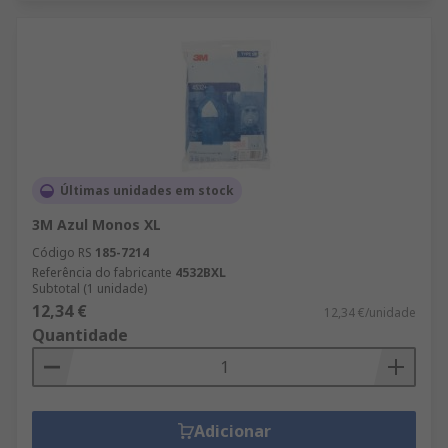
Últimas unidades em stock
3M Azul Monos XL
Código RS
185-7214
Referência do fabricante
4532BXL
Subtotal (1 unidade)
12,34 €
12,34 €/unidade
Quantidade
Adicionar