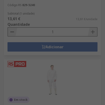
Código RS
829-5240
Subtotal (1 unidade)
13,61 €
13,61 €/unidade
Quantidade
Adicionar
Em stock