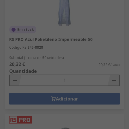
Em stock
RS PRO Azul Polietileno Impermeable 50
Código RS
245-8828
Subtotal (1 caixa de 50 unidades)
20,32 €
20,32 €/caixa
Quantidade
Adicionar