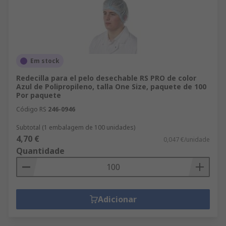
Em stock
Redecilla para el pelo desechable RS PRO de color
Azul de Polipropileno, talla One Size, paquete de 100
Por paquete
Código RS
246-0946
Subtotal (1 embalagem de 100 unidades)
4,70 €
0,047 €/unidade
Quantidade
Adicionar