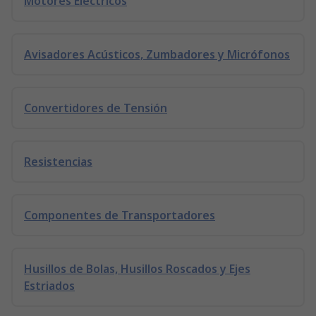
Motores Eléctricos
Avisadores Acústicos, Zumbadores y Micrófonos
Convertidores de Tensión
Resistencias
Componentes de Transportadores
Husillos de Bolas, Husillos Roscados y Ejes
Estriados