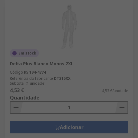
Em stock
Delta Plus Blanco Monos 2XL
Código RS
194-4774
Referência do fabricante
DT215XX
Subtotal (1 unidade)
4,53 €
4,53 €/unidade
Quantidade
Adicionar