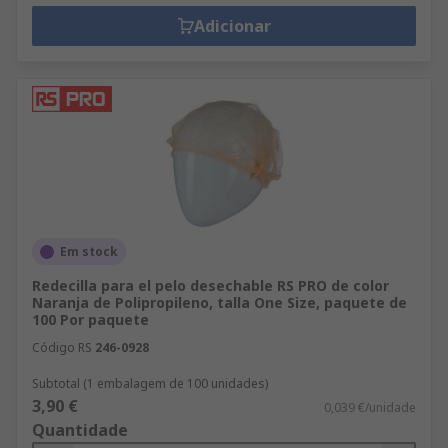
Adicionar
Em stock
Redecilla para el pelo desechable RS PRO de color
Naranja de Polipropileno, talla One Size, paquete de
100 Por paquete
Código RS
246-0928
Subtotal (1 embalagem de 100 unidades)
3,90 €
0,039 €/unidade
Quantidade