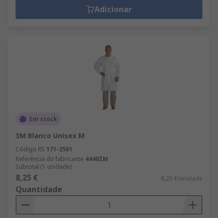
Adicionar
Em stock
3M Blanco Unisex M
Código RS
171-2561
Referência do fabricante
4440ZM
Subtotal (1 unidade)
8,25 €
8,25 €/unidade
Quantidade