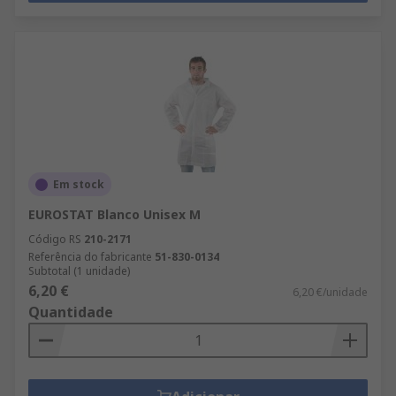
Em stock
EUROSTAT Blanco Unisex M
Código RS
210-2171
Referência do fabricante
51-830-0134
Subtotal (1 unidade)
6,20 €
6,20 €/unidade
Quantidade