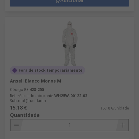
Adicionar
Fora de stock temporariamente
Ansell Blanco Monos M
Código RS
428-255
Referência do fabricante
WH25W-00122-03
Subtotal (1 unidade)
15,18 €
15,18 €/unidade
Quantidade