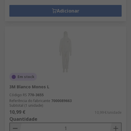
Adicionar
Em stock
3M Blanco Monos L
Código RS
770-3655
Referência do fabricante
7000089663
Subtotal (1 unidade)
10,99 €
10,99 €/unidade
Quantidade