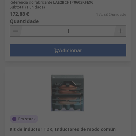
Referência do fabricante
LAE2BCHIP0603KFE96
Subtotal (1 unidade)
172,88 €
172,88 €/unidade
Quantidade
Adicionar
Em stock
Kit de inductor TDK, Inductores de modo común