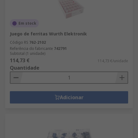
Em stock
Juego de ferritas Wurth Elektronik
Código RS
762-2102
Referência do fabricante
742791
Subtotal (1 unidade)
114,73 €
114,73 €/unidade
Quantidade
Adicionar