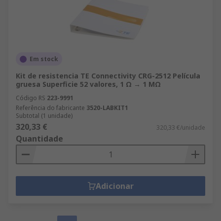
Em stock
Kit de resistencia TE Connectivity CRG-2512 Película
gruesa Superficie 52 valores, 1 Ω → 1 MΩ
Código RS
223-9991
Referência do fabricante
3520-LABKIT1
Subtotal (1 unidade)
320,33 €
320,33 €/unidade
Quantidade
Adicionar