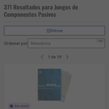
371 Resultados para Juegos de
Componentes Pasivos
Filtros
Ordenar por
Relevância
1
de
19
Em stock