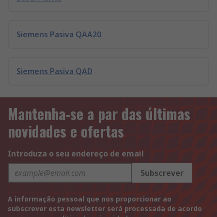
Siemens Pasiva QAA20
Siemens Pasiva QAD
Mantenha-se a par das últimas
novidades e ofertas
Introduza o seu endereço de email
Subscrever
A informação pessoal que nos proporcionar ao
subscrever esta newsletter será processada de acordo