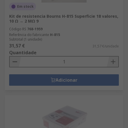
Em stock
Kit de resistencia Bourns H-815 Superficie 18 valores,
10 Ω → 2 MΩ 9
Código RS
768-1959
Referência do fabricante
H-815
Subtotal (1 unidade)
31,57 €
31,57 €/unidade
Quantidade
Adicionar