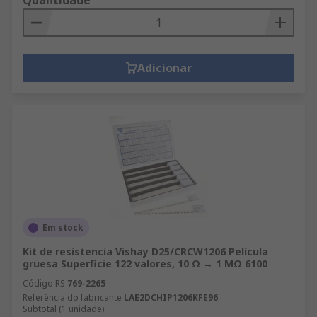
Quantidade
Adicionar
Em stock
Kit de resistencia Vishay D25/CRCW1206 Película
gruesa Superficie 122 valores, 10 Ω → 1 MΩ 6100
Código RS
769-2265
Referência do fabricante
LAE2DCHIP1206KFE96
Subtotal (1 unidade)