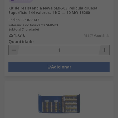
Kit de resistencia Nova SMR-03 Película gruesa
Superficie 144 valores, 1 KΩ → 10 MΩ 16260
Código RS
107-1615
Referência do fabricante
SMR-03
Subtotal (1 unidade)
254,73 €
254,73 €/unidade
Quantidade
Adicionar