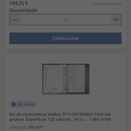
194,35 €
194,35 €/unidade
Quantidade
Adicionar
Em stock
Kit de resistencia Vishay D11/CRCW0603 Película
gruesa Superficie 122 valores, 10 Ω → 1 MΩ 6100
Código RS
769-2277