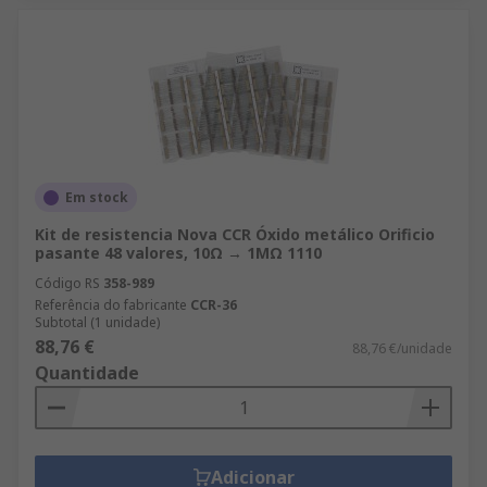
Em stock
Kit de resistencia Nova CCR Óxido metálico Orificio
pasante 48 valores, 10Ω → 1MΩ 1110
Código RS
358-989
Referência do fabricante
CCR-36
Subtotal (1 unidade)
88,76 €
88,76 €/unidade
Quantidade
Adicionar