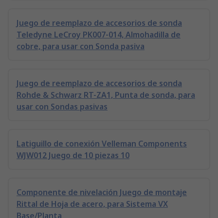
Juego de reemplazo de accesorios de sonda
Teledyne LeCroy PK007-014, Almohadilla de
cobre, para usar con Sonda pasiva
Juego de reemplazo de accesorios de sonda
Rohde & Schwarz RT-ZA1, Punta de sonda, para
usar con Sondas pasivas
Latiguillo de conexión Velleman Components
WJW012 Juego de 10 piezas 10
Componente de nivelación Juego de montaje
Rittal de Hoja de acero, para Sistema VX
Base/Planta