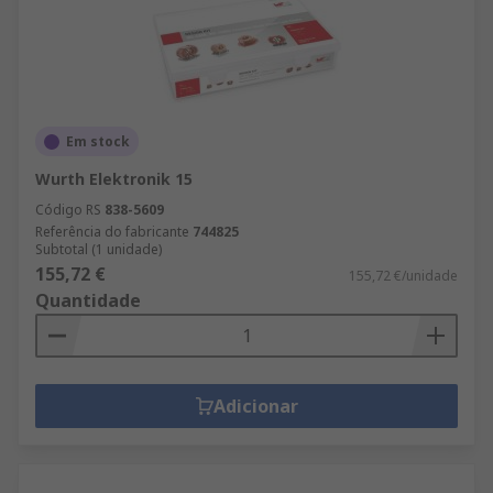
Em stock
Wurth Elektronik 15
Código RS
838-5609
Referência do fabricante
744825
Subtotal (1 unidade)
155,72 €
155,72 €/unidade
Quantidade
Adicionar