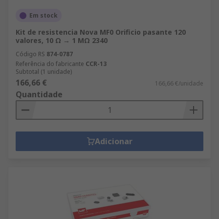
Em stock
Kit de resistencia Nova MF0 Orificio pasante 120
valores, 10 Ω → 1 MΩ 2340
Código RS
874-0787
Referência do fabricante
CCR-13
Subtotal (1 unidade)
166,66 €
166,66 €/unidade
Quantidade
Adicionar