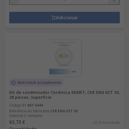
Adicionar
Sem stock actualmente
Kit de condensador Cerámica KEMET, CER ENG KIT 30,
28 piezas, Superficie
Código RS
867-5444
Referência do fabricante
CER ENG KIT 30
Subtotal (1 unidade)
63,73 €
63,73 €/unidade