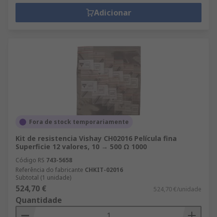
Adicionar
Fora de stock temporariamente
Kit de resistencia Vishay CH02016 Película fina
Superficie 12 valores, 10 → 500 Ω 1000
Código RS
743-5658
Referência do fabricante
CHKIT-02016
Subtotal (1 unidade)
524,70 €
524,70 €/unidade
Quantidade