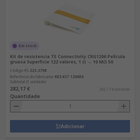
Em stock
Kit de resistencia TE Connectivity CRG1206 Película
gruesa Superficie 122 valores, 1 Ω → 10 MΩ 50
Código RS
223-2798
Referência do fabricante
RES KIT 1206RS
Subtotal (1 unidade)
282,17 €
282,17 €/unidade
Quantidade
Adicionar