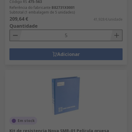
Código RS
475-563
Referência do fabricante
B82731X0001
Subtotal (1 embalagem de 5 unidades)
209,64 €
41,928 €/unidade
Quantidade
Adicionar
Em stock
Kit de resistencia Nova SMR-01 Película gruesa