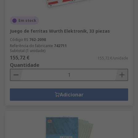
Em stock
Juego de ferritas Wurth Elektronik, 33 piezas
Código RS
762-2098
Referência do fabricante
742711
Subtotal (1 unidade)
155,72 €
155,72 €/unidade
Quantidade
Adicionar