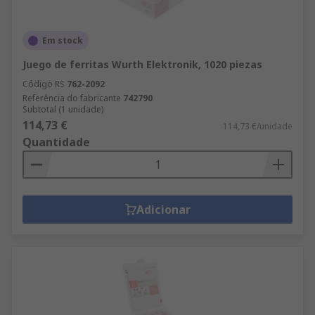
Em stock
Juego de ferritas Wurth Elektronik, 1020 piezas
Código RS
762-2092
Referência do fabricante
742790
Subtotal (1 unidade)
114,73 €
114,73 €/unidade
Quantidade
Adicionar