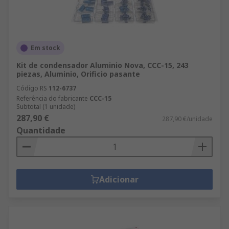
Em stock
Kit de condensador Aluminio Nova, CCC-15, 243
piezas, Aluminio, Orificio pasante
Código RS
112-6737
Referência do fabricante
CCC-15
Subtotal (1 unidade)
287,90 €
287,90 €/unidade
Quantidade
Adicionar