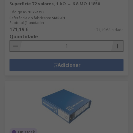
Superficie 72 valores, 1 kΩ → 6.8 MΩ 11850
Código RS
107-2753
Referência do fabricante
SMR-01
Subtotal (1 unidade)
171,19 €
171,19 €/unidade
Quantidade
Adicionar
Em stock