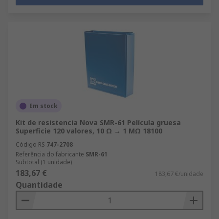
Em stock
Kit de resistencia Nova SMR-61 Película gruesa
Superficie 120 valores, 10 Ω → 1 MΩ 18100
Código RS
747-2708
Referência do fabricante
SMR-61
Subtotal (1 unidade)
183,67 €
183,67 €/unidade
Quantidade