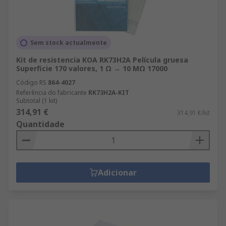
Sem stock actualmente
Kit de resistencia KOA RK73H2A Película gruesa
Superficie 170 valores, 1 Ω → 10 MΩ 17000
Código RS
864-4027
Referência do fabricante
RK73H2A-KIT
Subtotal (1 kit)
314,91 €
314,91 €/kit
Quantidade
Adicionar