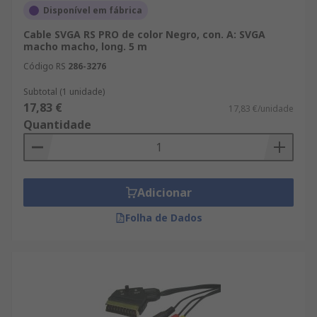
Disponível em fábrica
Cable SVGA RS PRO de color Negro, con. A: SVGA
macho macho, long. 5 m
Código RS
286-3276
Subtotal (1 unidade)
17,83 €
17,83 €/unidade
Quantidade
Adicionar
Folha de Dados