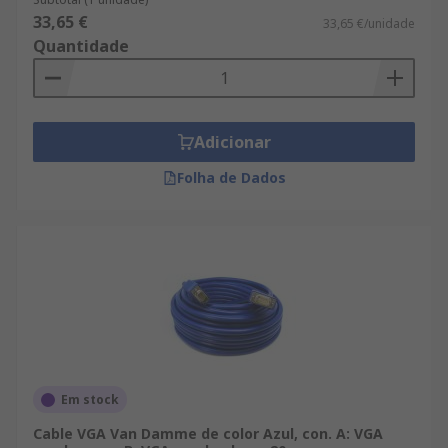
33,65 €
33,65 €/unidade
Quantidade
Adicionar
Folha de Dados
Em stock
Cable VGA Van Damme de color Azul, con. A: VGA