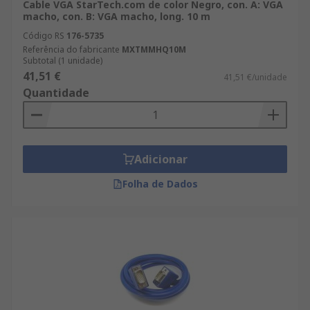
Cable VGA StarTech.com de color Negro, con. A: VGA
macho, con. B: VGA macho, long. 10 m
Código RS
176-5735
Referência do fabricante
MXTMMHQ10M
Subtotal (1 unidade)
41,51 €
41,51 €/unidade
Quantidade
Adicionar
Folha de Dados