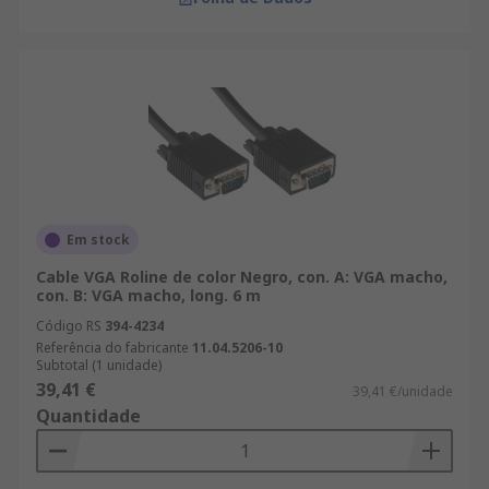
Em stock
Cable VGA Roline de color Negro, con. A: VGA macho,
con. B: VGA macho, long. 6 m
Código RS
394-4234
Referência do fabricante
11.04.5206-10
Subtotal (1 unidade)
39,41 €
39,41 €/unidade
Quantidade