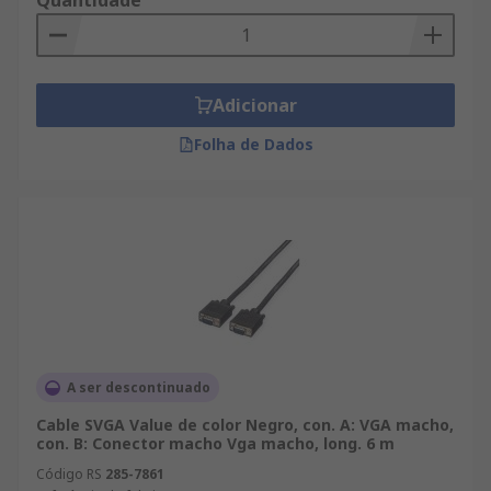
Quantidade
Adicionar
Folha de Dados
A ser descontinuado
Cable SVGA Value de color Negro, con. A: VGA macho,
con. B: Conector macho Vga macho, long. 6 m
Código RS
285-7861