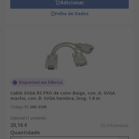
Adicionar
Folha de Dados
Disponível em fábrica
Cable SVGA RS PRO de color Beige, con. A: SVGA
macho, con. B: SVGA hembra, long. 1.8 m
Código RS
286-3349
Subtotal (1 unidade)
20,16 €
20,16 €/unidade
Quantidade