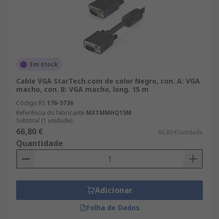
Em stock
Cable VGA StarTech.com de color Negro, con. A: VGA
macho, con. B: VGA macho, long. 15 m
Código RS
176-5736
Referência do fabricante
MXTMMHQ15M
Subtotal (1 unidade)
66,80 €
66,80 €/unidade
Quantidade
Adicionar
Folha de Dados