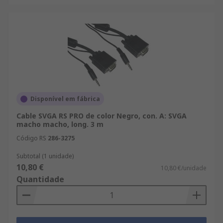
Disponível em fábrica
Cable SVGA RS PRO de color Negro, con. A: SVGA
macho macho, long. 3 m
Código RS
286-3275
Subtotal (1 unidade)
10,80 €
10,80 €/unidade
Quantidade