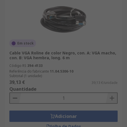
Em stock
Cable VGA Roline de color Negro, con. A: VGA macho,
con. B: VGA hembra, long. 6 m
Código RS
394-4133
Referência do fabricante
11.04.5306-10
Subtotal (1 unidade)
39,13 €
39,13 €/unidade
Quantidade
Adicionar
Folha de Dados