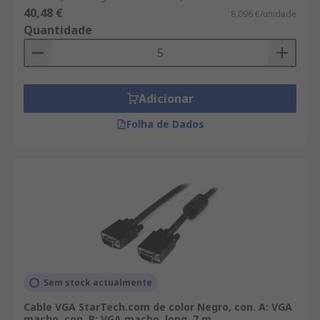
40,48 €
8,096 €/unidade
Quantidade
Adicionar
Folha de Dados
Sem stock actualmente
Cable VGA StarTech.com de color Negro, con. A: VGA
macho, con. B: VGA macho, long. 7 m