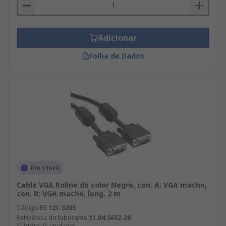
Adicionar
Folha de Dados
Em stock
Cable VGA Roline de color Negro, con. A: VGA macho,
con. B: VGA macho, long. 2 m
Código RS
121-3265
Referência do fabricante
11.04.5652-20
Subtotal (1 unidade)