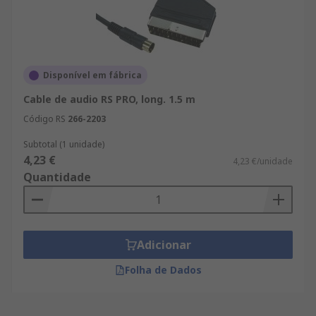
Disponível em fábrica
Cable de audio RS PRO, long. 1.5 m
Código RS
266-2203
Subtotal (1 unidade)
4,23 €
4,23 €/unidade
Quantidade
Adicionar
Folha de Dados