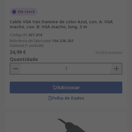
Em stock
Cable VGA Van Damme de color Azul, con. A: VGA
macho, con. B: VGA macho, long. 3 m
Código RS
427-616
Referência do fabricante
104-236-203
Subtotal (1 unidade)
34,99 €
34,99 €/unidade
Quantidade
Adicionar
Folha de Dados