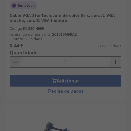
Em stock
Cable VGA StarTech.com de color Gris, con. A: VGA
macho, con. B: VGA hembra
Código RS
280-4609
Referência do fabricante
GC1515MFRA2
Subtotal (1 unidade)
8,44 €
8,44 €/unidade
Quantidade
Adicionar
Folha de Dados