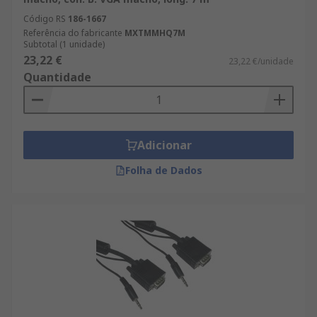
Código RS
186-1667
Referência do fabricante
MXTMMHQ7M
Subtotal (1 unidade)
23,22 €
23,22 €/unidade
Quantidade
Adicionar
Folha de Dados