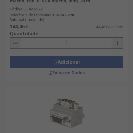
macho, con. B: VGA macho, long. 20 m
Código RS
427-622
Referência do fabricante
104-242-220
Subtotal (1 unidade)
144,46 €
144,46 €/unidade
Quantidade
Adicionar
Folha de Dados