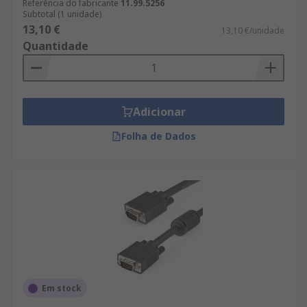
Referência do fabricante
11.99.5256
Subtotal (1 unidade)
13,10 €
13,10 €/unidade
Quantidade
Adicionar
Folha de Dados
Em stock