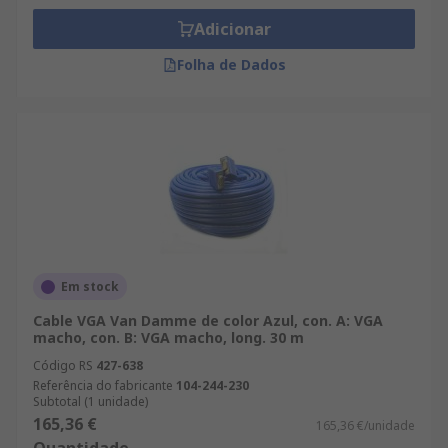
Adicionar
Folha de Dados
Em stock
Cable VGA Van Damme de color Azul, con. A: VGA
macho, con. B: VGA macho, long. 30 m
Código RS
427-638
Referência do fabricante
104-244-230
Subtotal (1 unidade)
165,36 €
165,36 €/unidade