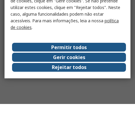
de cookies, clique em "Gerir cookies". Se não pretende
utilizar estes cookies, clique em "Rejeitar todos". Neste
caso, alguma funcionalidades podem não estar
acessíveis. Para mais informações, leia a nossa
política
de cookies
.
Permitir todos
Gerir cookies
Rejeitar todos