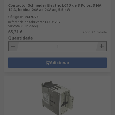
Contactor Schneider Electric LC1D de 3 Polos, 3 NA,
12 A, bobina 24V ac 24V ac, 5.5 kW
Código RS
394-9778
Referência do fabricante
LC1D12B7
Subtotal (1 unidade)
65,31 €
65,31 €/unidade
Quantidade
Adicionar