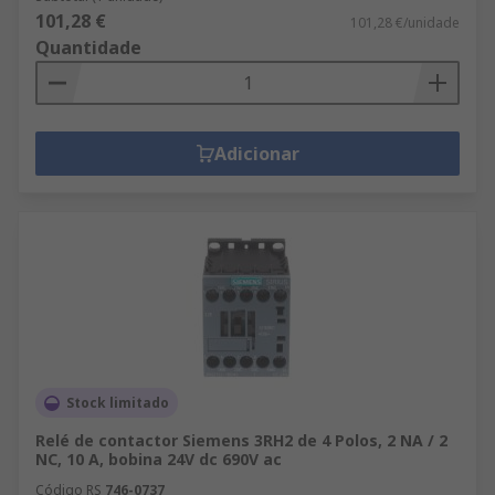
101,28 €
101,28 €/unidade
Quantidade
Adicionar
Stock limitado
Relé de contactor Siemens 3RH2 de 4 Polos, 2 NA / 2
NC, 10 A, bobina 24V dc 690V ac
Código RS
746-0737