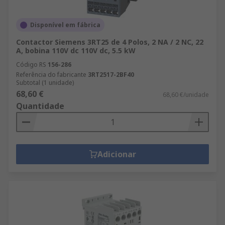
Disponível em fábrica
Contactor Siemens 3RT25 de 4 Polos, 2 NA / 2 NC, 22
A, bobina 110V dc 110V dc, 5.5 kW
Código RS
156-286
Referência do fabricante
3RT2517-2BF40
Subtotal (1 unidade)
68,60 €
68,60 €/unidade
Quantidade
Adicionar