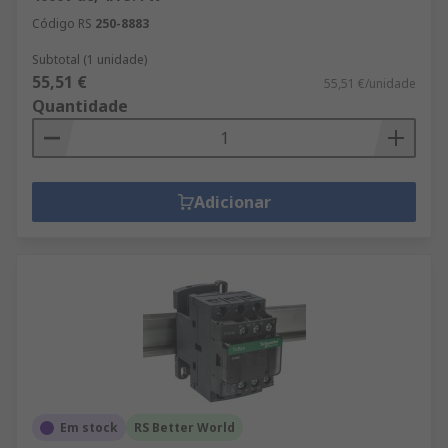
Código RS
250-8883
Subtotal (1 unidade)
55,51 €
55,51 €/unidade
Quantidade
Adicionar
Em stock
RS Better World