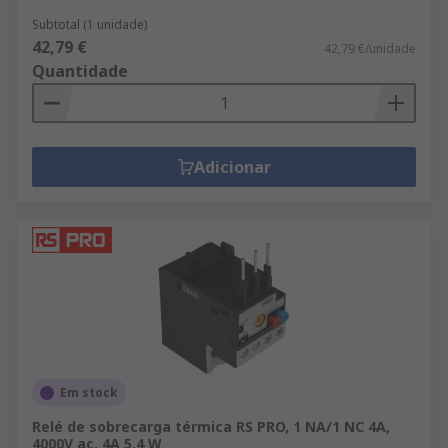
Subtotal (1 unidade)
42,79 €
42,79 €/unidade
Quantidade
Adicionar
Em stock
Relé de sobrecarga térmica RS PRO, 1 NA/1 NC 4A,
4000V ac, 4A 5.4 W