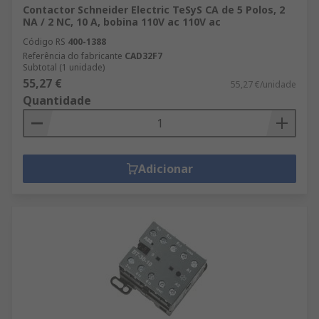
Contactor Schneider Electric TeSyS CA de 5 Polos, 2
NA / 2 NC, 10 A, bobina 110V ac 110V ac
Código RS
400-1388
Referência do fabricante
CAD32F7
Subtotal (1 unidade)
55,27 €
55,27 €/unidade
Quantidade
Adicionar