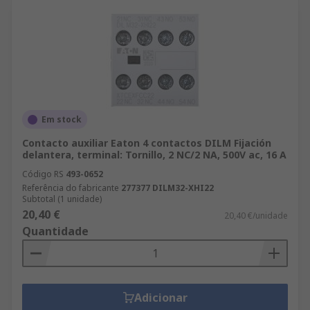
Em stock
Contacto auxiliar Eaton 4 contactos DILM Fijación
delantera, terminal: Tornillo, 2 NC/2 NA, 500V ac, 16 A
Código RS
493-0652
Referência do fabricante
277377 DILM32-XHI22
Subtotal (1 unidade)
20,40 €
20,40 €/unidade
Quantidade
Adicionar