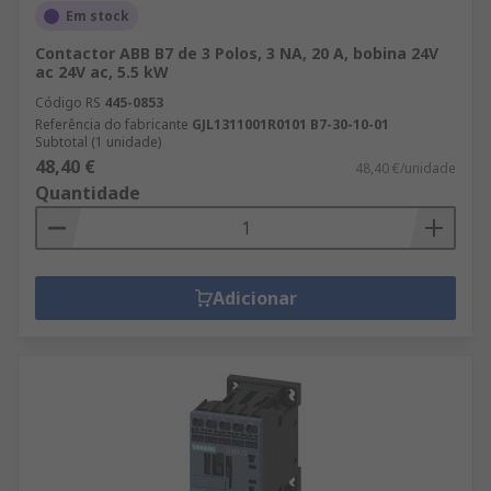
Em stock
Contactor ABB B7 de 3 Polos, 3 NA, 20 A, bobina 24V
ac 24V ac, 5.5 kW
Código RS
445-0853
Referência do fabricante
GJL1311001R0101 B7-30-10-01
Subtotal (1 unidade)
48,40 €
48,40 €/unidade
Quantidade
Adicionar