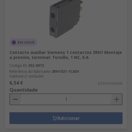
Em stock
Contacto auxiliar Siemens 1 contactos 3RH1 Montaje
a presión, terminal: Tornillo, 1 NC, 6 A
Código RS
392-8973
Referência do fabricante
3RH1921-1CA01
Subtotal (1 unidade)
6,54 €
6,54 €/unidade
Quantidade
Adicionar