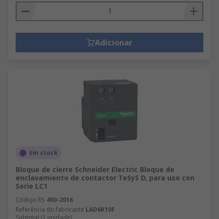
Adicionar
Em stock
Bloque de cierre Schneider Electric Bloque de
enclavamiento de contactor TeSyS D, para uso con
Serie LC1
Código RS
400-2016
Referência do fabricante
LAD6K10F
Subtotal (1 unidade)