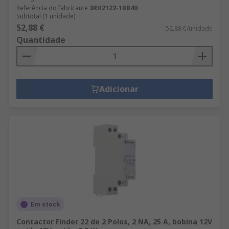
Referência do fabricante
3RH2122-1BB40
Subtotal (1 unidade)
52,88 €
52,88 €/unidade
Quantidade
Adicionar
Em stock
Contactor Finder 22 de 2 Polos, 2 NA, 25 A, bobina 12V