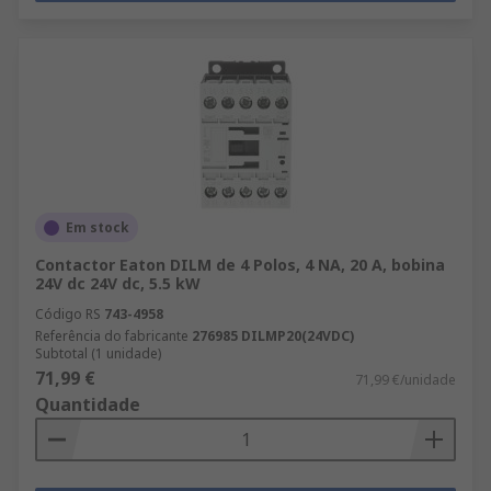
Em stock
Contactor Eaton DILM de 4 Polos, 4 NA, 20 A, bobina
24V dc 24V dc, 5.5 kW
Código RS
743-4958
Referência do fabricante
276985 DILMP20(24VDC)
Subtotal (1 unidade)
71,99 €
71,99 €/unidade
Quantidade