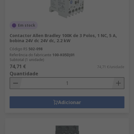
Em stock
Contactor Allen Bradley 100K de 3 Polos, 1 NC, 5 A,
bobina 24V dc 24V dc, 2.2 kW
Código RS
502-098
Referência do fabricante
100-K05DJ01
Subtotal (1 unidade)
74,71 €
74,71 €/unidade
Quantidade
Adicionar