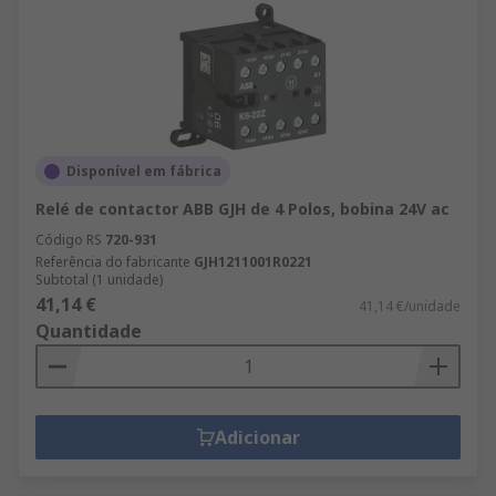
Disponível em fábrica
Relé de contactor ABB GJH de 4 Polos, bobina 24V ac
Código RS
720-931
Referência do fabricante
GJH1211001R0221
Subtotal (1 unidade)
41,14 €
41,14 €/unidade
Quantidade
Adicionar