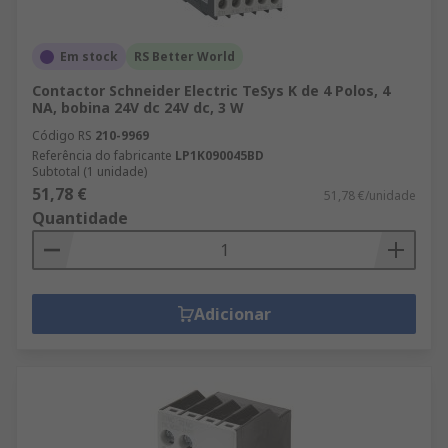
Em stock
RS Better World
Contactor Schneider Electric TeSys K de 4 Polos, 4
NA, bobina 24V dc 24V dc, 3 W
Código RS
210-9969
Referência do fabricante
LP1K090045BD
Subtotal (1 unidade)
51,78 €
51,78 €/unidade
Quantidade
Adicionar