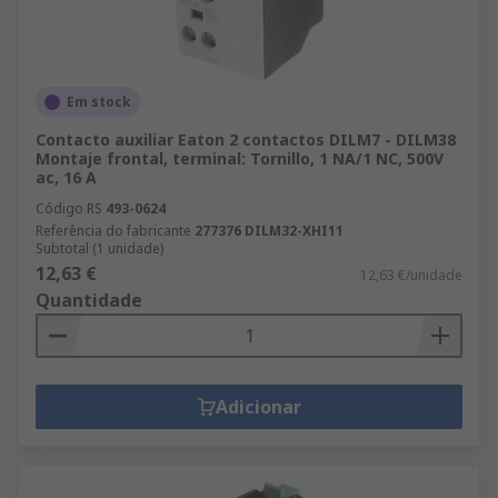
Em stock
Contacto auxiliar Eaton 2 contactos DILM7 - DILM38
Montaje frontal, terminal: Tornillo, 1 NA/1 NC, 500V
ac, 16 A
Código RS
493-0624
Referência do fabricante
277376 DILM32-XHI11
Subtotal (1 unidade)
12,63 €
12,63 €/unidade
Quantidade
Adicionar