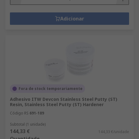
Adicionar
Fora de stock temporariamente
Adhesivo ITW Devcon Stainless Steel Putty (ST)
Resin, Stainless Steel Putty (ST) Hardener
Código RS
691-189
Subtotal (1 unidade)
144,33 €
144,33 €/unidade
Quantidade