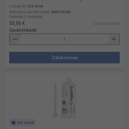
Código RS
154-8156
Referência do fabricante
7000116782
Subtotal (1 unidade)
23,93 €
23,93 €/unidade
Quantidade
Adicionar
Em stock