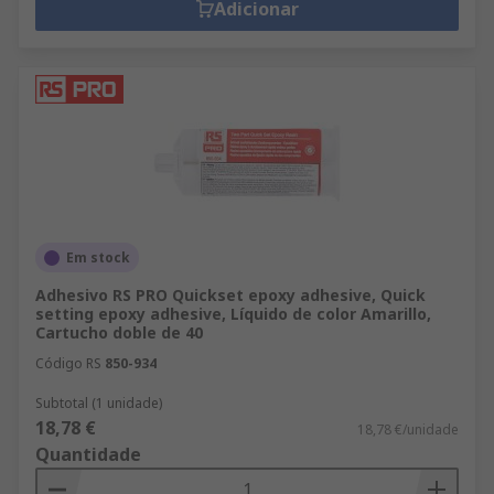
Adicionar
Em stock
Adhesivo RS PRO Quickset epoxy adhesive, Quick
setting epoxy adhesive, Líquido de color Amarillo,
Cartucho doble de 40
Código RS
850-934
Subtotal (1 unidade)
18,78 €
18,78 €/unidade
Quantidade