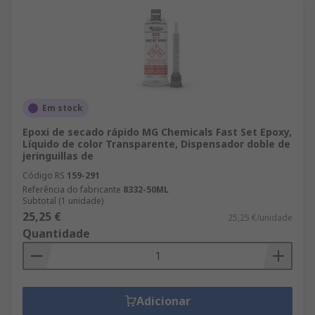
Em stock
Epoxi de secado rápido MG Chemicals Fast Set Epoxy,
Líquido de color Transparente, Dispensador doble de
jeringuillas de
Código RS
159-291
Referência do fabricante
8332-50ML
Subtotal (1 unidade)
25,25 €
25,25 €/unidade
Quantidade
Adicionar