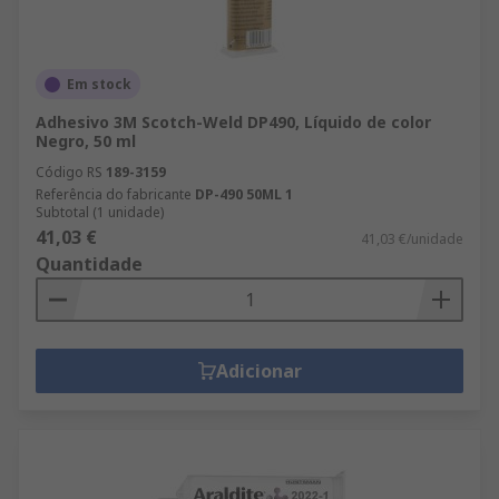
Em stock
Adhesivo 3M Scotch-Weld DP490, Líquido de color
Negro, 50 ml
Código RS
189-3159
Referência do fabricante
DP-490 50ML 1
Subtotal (1 unidade)
41,03 €
41,03 €/unidade
Quantidade
Adicionar