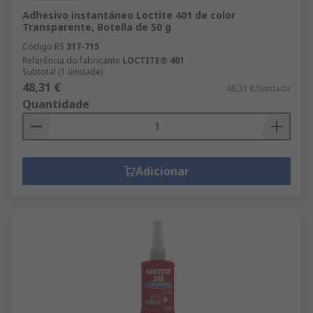
Adhesivo instantáneo Loctite 401 de color
Transparente, Botella de 50 g
Código RS
317-715
Referência do fabricante
LOCTITE® 401
Subtotal (1 unidade)
48,31 €
48,31 €/unidade
Quantidade
Adicionar