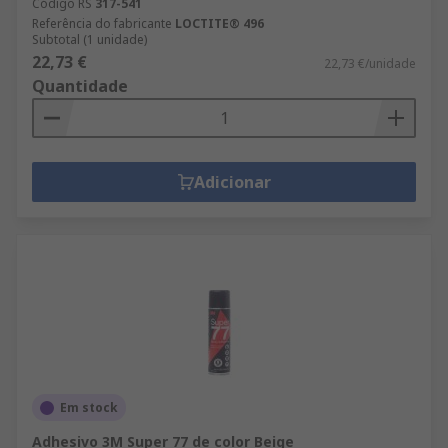
Código RS
317-541
Referência do fabricante
LOCTITE® 496
Subtotal (1 unidade)
22,73 €
22,73 €/unidade
Quantidade
Adicionar
Em stock
Adhesivo 3M Super 77 de color Beige