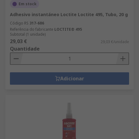
Em stock
Adhesivo instantáneo Loctite Loctite 495, Tubo, 20 g
Código RS
317-686
Referência do fabricante
LOCTITE® 495
Subtotal (1 unidade)
29,03 €
29,03 €/unidade
Quantidade
Adicionar