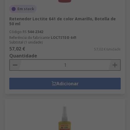
Em stock
Retenedor Loctite 641 de color Amarillo, Botella de
50 ml
Código RS
544-2342
Referência do fabricante
LOCTITE® 641
Subtotal (1 unidade)
57,02 €
57,02 €/unidade
Quantidade
Adicionar