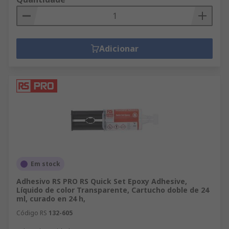
Adicionar
Em stock
Adhesivo RS PRO RS Quick Set Epoxy Adhesive,
Líquido de color Transparente, Cartucho doble de 24
ml, curado en 24 h,
Código RS
132-605