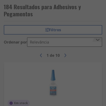
184 Resultados para Adhesivos y
Pegamentos
Filtros
Ordenar por
Relevância
1
de
10
Em stock