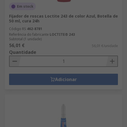
Em stock
Fijador de roscas Loctite 243 de color Azul, Botella de
50 ml, cura 24h
Código RS
462-8781
Referência do fabricante
LOCTITE® 243
Subtotal (1 unidade)
56,01 €
56,01 €/unidade
Quantidade
Adicionar