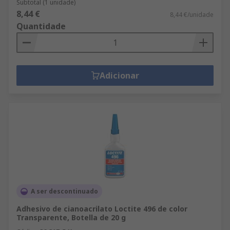
Subtotal (1 unidade)
8,44 €
8,44 €/unidade
Quantidade
Adicionar
A ser descontinuado
Adhesivo de cianoacrilato Loctite 496 de color
Transparente, Botella de 20 g