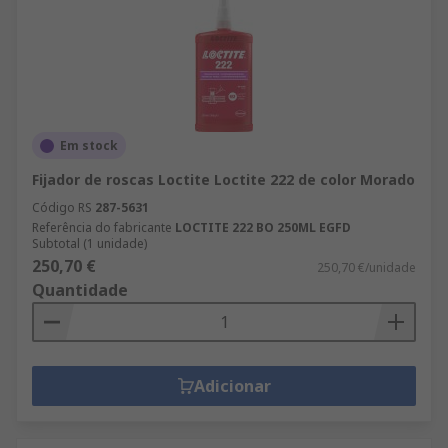
Em stock
Fijador de roscas Loctite Loctite 222 de color Morado
Código RS
287-5631
Referência do fabricante
LOCTITE 222 BO 250ML EGFD
Subtotal (1 unidade)
250,70 €
250,70 €/unidade
Quantidade
Adicionar