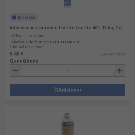
Em stock
Adhesivo instantáneo Loctite Loctite 401, Tubo, 3 g
Código RS
317-709
Referência do fabricante
LOCTITE® 401
Subtotal (1 unidade)
5,40 €
5,40 €/unidade
Quantidade
Adicionar