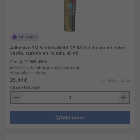
Em stock
Adhesivo 3M Scotch-Weld DP 8810, Líquido de color
Verde, curado en 18 min, 45 ml
Código RS
905-4564
Referência do fabricante
62285414454
Subtotal (1 unidade)
25,44 €
25,44 €/unidade
Quantidade
Adicionar