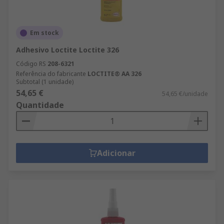
Em stock
Adhesivo Loctite Loctite 326
Código RS
208-6321
Referência do fabricante
LOCTITE® AA 326
Subtotal (1 unidade)
54,65 €
54,65 €/unidade
Quantidade
Adicionar