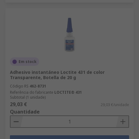
Em stock
Adhesivo instantáneo Loctite 431 de color
Transparente, Botella de 20 g
Código RS
462-8731
Referência do fabricante
LOCTITE® 431
Subtotal (1 unidade)
29,03 €
29,03 €/unidade
Quantidade