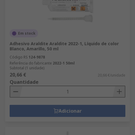
Em stock
Adhesivo Araldite Araldite 2022-1, Líquido de color
Blanco, Amarillo, 50 ml
Código RS
124-9878
Referência do fabricante
2022-1 50ml
Subtotal (1 unidade)
20,66 €
20,66 €/unidade
Quantidade
Adicionar