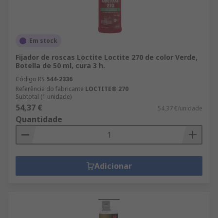
Em stock
Fijador de roscas Loctite Loctite 270 de color Verde,
Botella de 50 ml, cura 3 h.
Código RS
544-2336
Referência do fabricante
LOCTITE® 270
Subtotal (1 unidade)
54,37 €
54,37 €/unidade
Quantidade
Adicionar