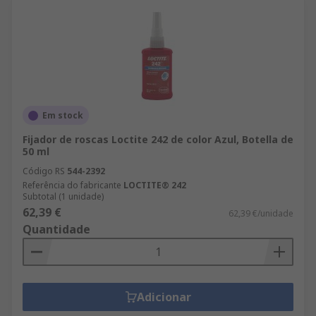
Em stock
Fijador de roscas Loctite 242 de color Azul, Botella de
50 ml
Código RS
544-2392
Referência do fabricante
LOCTITE® 242
Subtotal (1 unidade)
62,39 €
62,39 €/unidade
Quantidade
Adicionar